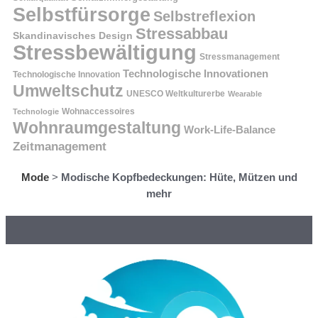
Selbstfürsorge
Selbstreflexion
Stressabbau
Skandinavisches Design
Stressbewältigung
Stressmanagement
Technologische Innovationen
Technologische Innovation
Umweltschutz
UNESCO Weltkulturerbe
Wearable
Technologie
Wohnaccessoires
Wohnraumgestaltung
Work-Life-Balance
Zeitmanagement
Mode
>
Modische Kopfbedeckungen: Hüte, Mützen und
mehr