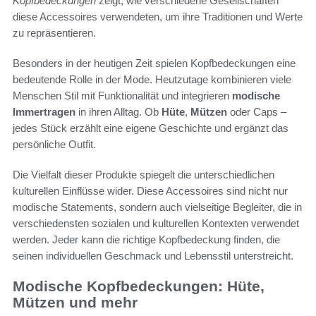
Kopfbedeckungen
zeigt, wie verschiedene Gesellschaften
diese Accessoires verwendeten, um ihre Traditionen und Werte
zu repräsentieren.
Besonders in der heutigen Zeit spielen Kopfbedeckungen eine
bedeutende Rolle in der Mode. Heutzutage kombinieren viele
Menschen Stil mit Funktionalität und integrieren
modische
Immertragen
in ihren Alltag. Ob
Hüte
,
Mützen
oder Caps –
jedes Stück erzählt eine eigene Geschichte und ergänzt das
persönliche Outfit.
Die Vielfalt dieser Produkte spiegelt die unterschiedlichen
kulturellen Einflüsse wider. Diese Accessoires sind nicht nur
modische Statements, sondern auch vielseitige Begleiter, die in
verschiedensten sozialen und kulturellen Kontexten verwendet
werden. Jeder kann die richtige Kopfbedeckung finden, die
seinen individuellen Geschmack und Lebensstil unterstreicht.
Modische Kopfbedeckungen: Hüte,
Mützen und mehr