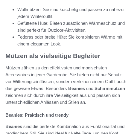
Wollmützen: Sie sind kuschelig und passen zu nahezu
jedem Winteroutfit.
Gefütterte Hüte: Bieten zusätzlichen Wärmeschutz und
sind perfekt für Outdoor-Aktivitäten.
Fedoras oder breite Hüte: Sie kombinieren Wärme mit
einem eleganten Look.
Mützen als vielseitige Begleiter
Mützen zählen zu den effektivsten und modischsten
Accessoires in jeder Garderobe. Sie bieten nicht nur Schutz
vor Witterungseinflüssen, sondern verleihen einem Outfit auch
das gewisse Etwas. Besonders
Beanies
und
Schirmmützen
zeichnen sich durch ihre Vielseitigkeit aus und passen sich
unterschiedlichen Anlässen und Stilen an.
Beanies: Praktisch und trendy
Beanies
sind die perfekte Kombination aus Funktionalität und
modischem Stil. Sie sind ideal für kalte Tage, um den Kopf