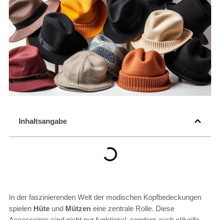
Inhaltsangabe
In der faszinierenden Welt der modischen Kopfbedeckungen
spielen
Hüte
und
Mützen
eine zentrale Rolle. Diese
Accessoires sind nicht nur funktional, sondern auch stilvolle