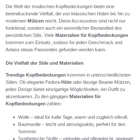
Die Welt der modischen Kopfbedeckungen bietet eine
beeindruckende Vielfalt, die von klassischen Hüten bis hin zu
modernen
Mützen
reicht. Diese Accessoires sind nicht nur
funktional, sondern auch ein wesentlicher Bestandteil des
persönlichen Stils. Viele
Materialien für Kopfbedeckungen
kommen zum Einsatz, sodass für jeden Geschmack und
Anlass etwas Passendes gefunden werden kann.
Die Vielfalt der Stile und Materialien
Trendige Kopfbedeckungen
kommen in unterschiedlichsten
Stilen. Ob elegante Fedora-
Hüte
oder lässige Beanie-Mützen,
jedes Design bietet einzigartige Möglichkeiten, ein Outfit zu
akzentuieren. Zu den gängigen
Materialien für
Kopfbedeckungen
zählen:
Wolle – ideal für kalte Tage, warm und zugleich stilvoll.
Baumwolle – leicht und atmungsaktiv, perfekt für den
Sommer.
Synthetische Stoffe – vielseitig und pflegeleicht, geeignet