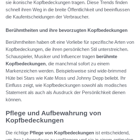
sie ikonische Kopfbedeckungen tragen. Diese Trends finden
schnell ihren Weg in die breite Öffentlichkeit und beeinflussen
die Kaufentscheidungen der Verbraucher.
Berühmtheiten und ihre bevorzugten Kopfbedeckungen
Berühmtheiten haben oft eine Vorliebe für spezifische Arten von
Kopfbedeckungen, die ihren persönlichen Stil unterstreichen.
Schauspieler, Musiker und Influencer tragen
berühmte
Kopfbedeckungen
, die manchmal sofort zu einem
Markenzeichen werden. Beispielsweise sind wide-brimmed
Hüte bei Stars wie Kate Moss und Johnny Depp beliebt. Ihr
Einfluss zeigt, wie Kopfbedeckungen sowohl als modisches
Statement als auch als Ausdruck der Persönlichkeit dienen
können.
Pflege und Aufbewahrung von
Kopfbedeckungen
Die richtige
Pflege von Kopfbedeckungen
ist entscheidend,
um ihre Lebensdauer zu verlängern und sie in einem optimalen