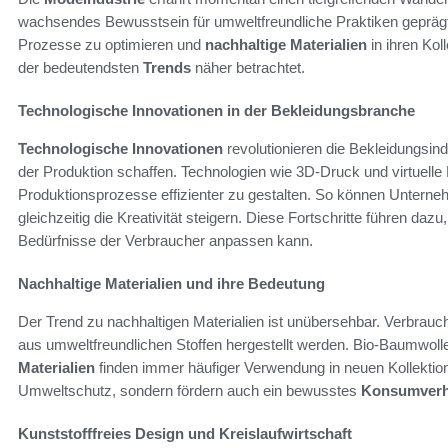
wachsendes Bewusstsein für umweltfreundliche Praktiken geprägt
Prozesse zu optimieren und
nachhaltige Materialien
in ihren Kol
der bedeutendsten
Trends
näher betrachtet.
Technologische Innovationen in der Bekleidungsbranche
Technologische Innovationen
revolutionieren die Bekleidungsind
der Produktion schaffen. Technologien wie 3D-Druck und virtuelle 
Produktionsprozesse effizienter zu gestalten. So können Untern
gleichzeitig die Kreativität steigern. Diese Fortschritte führen da
Bedürfnisse der Verbraucher anpassen kann.
Nachhaltige Materialien und ihre Bedeutung
Der Trend zu nachhaltigen Materialien ist unübersehbar. Verbrauc
aus umweltfreundlichen Stoffen hergestellt werden. Bio-Baumwoll
Materialien
finden immer häufiger Verwendung in neuen Kollektione
Umweltschutz, sondern fördern auch ein bewusstes
Konsumverh
Kunststofffreies Design und Kreislaufwirtschaft