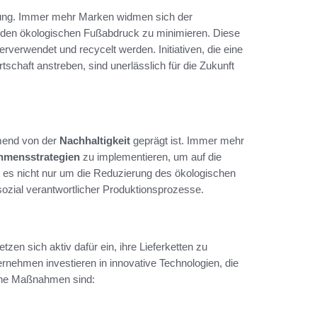
ung. Immer mehr Marken widmen sich der
 den ökologischen Fußabdruck zu minimieren. Diese
derverwendet und recycelt werden. Initiativen, die eine
tschaft anstreben, sind unerlässlich für die Zukunft
mend von der
Nachhaltigkeit
geprägt ist. Immer mehr
hmensstrategien
zu implementieren, um auf die
 es nicht nur um die Reduzierung des ökologischen
ozial verantwortlicher Produktionsprozesse.
etzen sich aktiv dafür ein, ihre Lieferketten zu
rnehmen investieren in innovative Technologien, die
lche Maßnahmen sind: