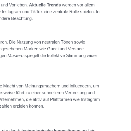
 und Vorlieben.
Aktuelle Trends
werden vor allem
 Instagram und TikTok eine zentrale Rolle spielen. In
dere Beachtung.
rch. Die Nutzung von neutralen Tönen sowie
n angesehenen Marken wie Gucci und Versace
igen
Mustern
spiegelt die kollektive Stimmung wider
die Macht von Meinungsmachern und Influencern, um
sweise führt zu einer schnelleren Verbreitung und
 Unternehmen, die aktiv auf Plattformen wie Instagram
zahlen erzielen können.
, der durch
technologische Innovationen
und ein