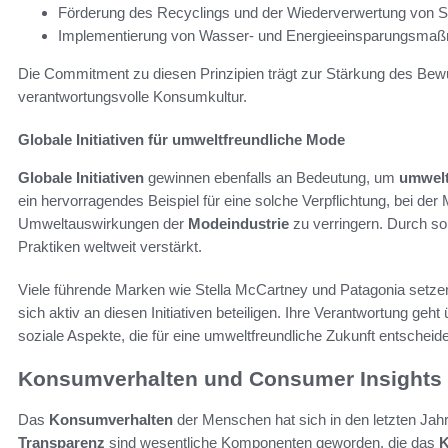
Förderung des Recyclings und der Wiederverwertung von S
Implementierung von Wasser- und Energieeinsparungsma
Die Commitment zu diesen Prinzipien trägt zur Stärkung des Bew
verantwortungsvolle Konsumkultur.
Globale Initiativen für umweltfreundliche Mode
Globale Initiativen
gewinnen ebenfalls an Bedeutung, um
umwelt
ein hervorragendes Beispiel für eine solche Verpflichtung, bei d
Umweltauswirkungen der
Modeindustrie
zu verringern. Durch sol
Praktiken weltweit verstärkt.
Viele führende Marken wie Stella McCartney und Patagonia setzen
sich aktiv an diesen Initiativen beteiligen. Ihre Verantwortung ge
soziale Aspekte, die für eine umweltfreundliche Zukunft entscheid
Konsumverhalten und Consumer Insights
Das
Konsumverhalten
der Menschen hat sich in den letzten Jah
Transparenz
sind wesentliche Komponenten geworden, die das
K