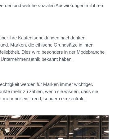
 werden und welche sozialen Auswirkungen mit ihrem
r über ihre Kaufentscheidungen nachdenken.
rund. Marken, die ethische Grundsätze in ihren
Beliebtheit. Dies wird besonders in der Modebranche
rer Unternehmensethik bekannt haben.
echtigkeit werden für Marken immer wichtiger.
odukte mehr zu zahlen, wenn sie wissen, dass sie
t mehr nur ein Trend, sondern ein zentraler