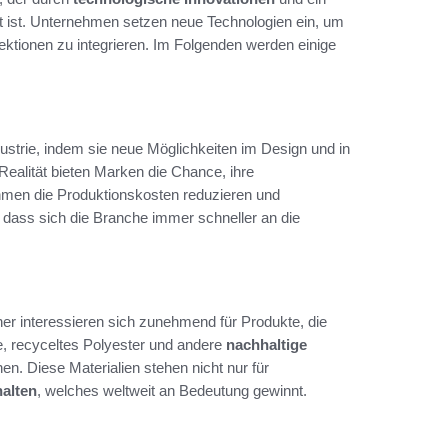
 ist. Unternehmen setzen neue Technologien ein, um
lektionen zu integrieren. Im Folgenden werden einige
ustrie, indem sie neue Möglichkeiten im Design und in
Realität bieten Marken die Chance, ihre
ehmen die Produktionskosten reduzieren und
zu, dass sich die Branche immer schneller an die
her interessieren sich zunehmend für Produkte, die
e, recyceltes Polyester und andere
nachhaltige
n. Diese Materialien stehen nicht nur für
alten
, welches weltweit an Bedeutung gewinnt.