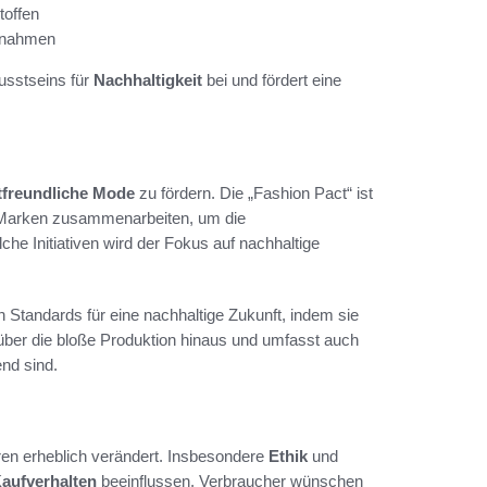
toffen
ßnahmen
usstseins für
Nachhaltigkeit
bei und fördert eine
freundliche Mode
zu fördern. Die „Fashion Pact“ ist
er Marken zusammenarbeiten, um die
che Initiativen wird der Fokus auf nachhaltige
 Standards für eine nachhaltige Zukunft, indem sie
ht über die bloße Produktion hinaus und umfasst auch
end sind.
ren erheblich verändert. Insbesondere
Ethik
und
aufverhalten
beeinflussen. Verbraucher wünschen