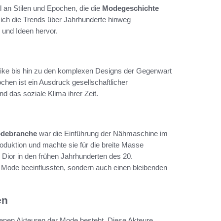
l an Stilen und Epochen, die die
Modegeschichte
sich die Trends über Jahrhunderte hinweg
n und Ideen hervor.
tike bis hin zu den komplexen Designs der Gegenwart
chen ist ein Ausdruck gesellschaftlicher
nd das soziale Klima ihrer Zeit.
odebranche
war die Einführung der Nähmaschine im
roduktion und machte sie für die breite Masse
Dior in den frühen Jahrhunderten des 20.
ie Mode beeinflussten, sondern auch einen bleibenden
en
enen Akteuren der Mode besteht. Diese Akteure