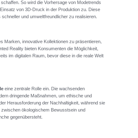
u schaffen. So wird die Vorhersage von Modetrends
 Einsatz von 3D-Druck in der Produktion zu. Diese
 schneller und umweltfreundlicher zu realisieren.
 Marken, innovative Kollektionen zu präsentieren,
ted Reality bieten Konsumenten die Möglichkeit,
its im digitalen Raum, bevor diese in die reale Welt
de
eine zentrale Rolle ein. Die wachsenden
rdern dringende Maßnahmen, um ethische und
der Herausforderung der Nachhaltigkeit, während sie
ance zwischen ökologischem Bewusstsein und
anche gegenübersteht.