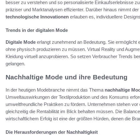
besser zu verstehen und so personalisierte Einkaufserlebnisse z
präziser und Marktanalysen effizienter. Darüber hinaus nimmt der
technologische Innovationen
erlauben es, individuellere Designs
Trends in der digitalen Mode
Digitale Mode
erlangt zunehmend an Bedeutung. Sie ermöglicht es
ohne physisch produzieren zu müssen. Virtual Reality und Augmen
Kleidung virtuell anzuprobieren. So setzen Verbraucher Trends bere
gelangen.
Nachhaltige Mode und ihre Bedeutung
In der heutigen Modebranche nimmt das Thema
nachhaltige Mo
Umweltauswirkungen der Textilproduktion und des Konsums erfo
umweltfreundliche Praktiken zu fördern. Unternehmen stehen vor 
gleichzeitig die Rentabilität im Blick behalten müssen. Die Bal
wirtschaftlichem Erfolg ist eine der größten Hürden, denen die Br
Die Herausforderungen der Nachhaltigkeit