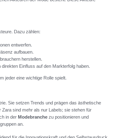
kteure. Dazu zählen:
ionen entwerfen.
räsenz aufbauen.
brauchern herstellen.
direkten Einfluss auf den Markterfolg haben.
jeder eine wichtige Rolle spielt.
rie. Sie setzen Trends und prägen das ästhetische
ara sind mehr als nur Labels; sie stehen für
ch in der
Modebranche
zu positionieren und
lgruppen an.
end für die Innovationskraft und den Selbstausdruck