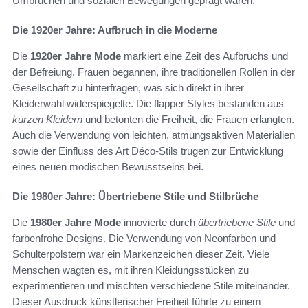
Umbrüchen und sozialen Bewegungen geprägt waren.
Die 1920er Jahre: Aufbruch in die Moderne
Die
1920er Jahre Mode
markiert eine Zeit des Aufbruchs und
der Befreiung. Frauen begannen, ihre traditionellen Rollen in der
Gesellschaft zu hinterfragen, was sich direkt in ihrer
Kleiderwahl widerspiegelte. Die flapper Styles bestanden aus
kurzen Kleidern
und betonten die Freiheit, die Frauen erlangten.
Auch die Verwendung von leichten, atmungsaktiven Materialien
sowie der Einfluss des Art Déco-Stils trugen zur Entwicklung
eines neuen modischen Bewusstseins bei.
Die 1980er Jahre: Übertriebene Stile und Stilbrüche
Die
1980er Jahre Mode
innovierte durch
übertriebene Stile
und
farbenfrohe Designs. Die Verwendung von Neonfarben und
Schulterpolstern war ein Markenzeichen dieser Zeit. Viele
Menschen wagten es, mit ihren Kleidungsstücken zu
experimentieren und mischten verschiedene Stile miteinander.
Dieser Ausdruck künstlerischer Freiheit führte zu einem