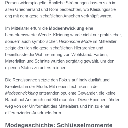
Person widerspiegelte. Ähnliche Strömungen lassen sich im
alten Griechenland und Rom beobachten, wo Kleidungsstile
eng mit dem gesellschaftlichen Ansehen verknüpft waren.
Im Mittelalter erfuhr die
Modeentwicklung
eine
bemerkenswerte Wende. Kleidung wurde nicht nur praktischer,
sondern auch symbolischer.
Historische Mode
im Mittelalter
zeigte deutlich die gesellschaftlichen Hierarchien und
beeinflusste die Wahrnehmung von Wohlstand. Farben,
Materialien und Schnitte wurden sorgfältig gewählt, um den
eigenen Status zu unterstreichen.
Die Renaissance setzte den Fokus auf Individualität und
Kreativität in der Mode. Mit neuen Techniken in der
Modeentwicklung
entstanden opulente Gewänder, die keine
Rabatt auf Anspruch und Stil machten. Diese Epochen führten
weg von der Uniformität des Mittelalters und hin zu einer
differenzierten Ausdrucksform.
Modegeschichte: Schlüsselmomente