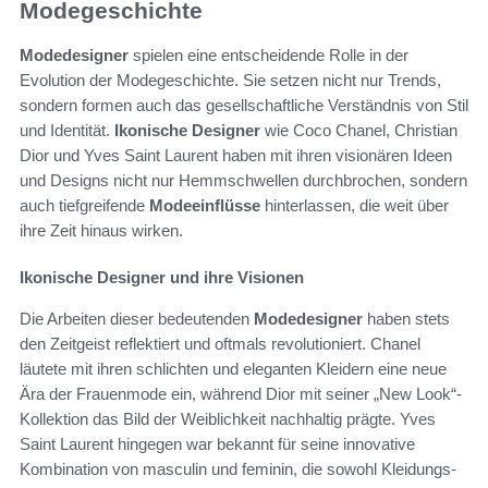
Modegeschichte
Modedesigner
spielen eine entscheidende Rolle in der
Evolution der Modegeschichte. Sie setzen nicht nur Trends,
sondern formen auch das gesellschaftliche Verständnis von Stil
und Identität.
Ikonische Designer
wie Coco Chanel, Christian
Dior und Yves Saint Laurent haben mit ihren visionären Ideen
und Designs nicht nur Hemmschwellen durchbrochen, sondern
auch tiefgreifende
Modeeinflüsse
hinterlassen, die weit über
ihre Zeit hinaus wirken.
Ikonische Designer und ihre Visionen
Die Arbeiten dieser bedeutenden
Modedesigner
haben stets
den Zeitgeist reflektiert und oftmals revolutioniert. Chanel
läutete mit ihren schlichten und eleganten Kleidern eine neue
Ära der Frauenmode ein, während Dior mit seiner „New Look“-
Kollektion das Bild der Weiblichkeit nachhaltig prägte. Yves
Saint Laurent hingegen war bekannt für seine innovative
Kombination von masculin und feminin, die sowohl Kleidungs-