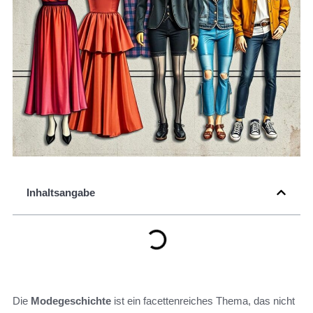
Inhaltsangabe
Die
Modegeschichte
ist ein facettenreiches Thema, das nicht