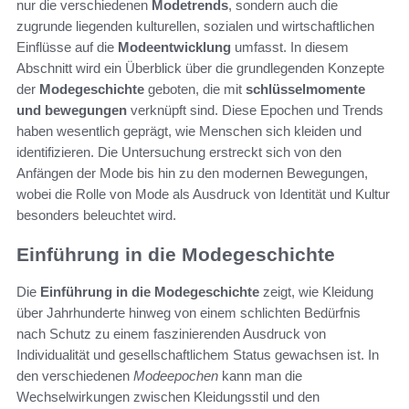
nur die verschiedenen
Modetrends
, sondern auch die
zugrunde liegenden kulturellen, sozialen und wirtschaftlichen
Einflüsse auf die
Modeentwicklung
umfasst. In diesem
Abschnitt wird ein Überblick über die grundlegenden Konzepte
der
Modegeschichte
geboten, die mit
schlüsselmomente
und bewegungen
verknüpft sind. Diese Epochen und Trends
haben wesentlich geprägt, wie Menschen sich kleiden und
identifizieren. Die Untersuchung erstreckt sich von den
Anfängen der Mode bis hin zu den modernen Bewegungen,
wobei die Rolle von Mode als Ausdruck von Identität und Kultur
besonders beleuchtet wird.
Einführung in die Modegeschichte
Die
Einführung in die Modegeschichte
zeigt, wie Kleidung
über Jahrhunderte hinweg von einem schlichten Bedürfnis
nach Schutz zu einem faszinierenden Ausdruck von
Individualität und gesellschaftlichem Status gewachsen ist. In
den verschiedenen
Modeepochen
kann man die
Wechselwirkungen zwischen Kleidungsstil und den