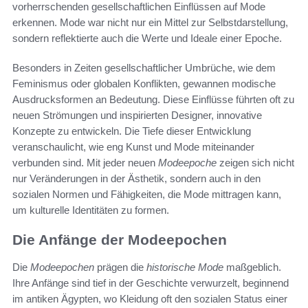
vorherrschenden gesellschaftlichen Einflüssen auf Mode
erkennen. Mode war nicht nur ein Mittel zur Selbstdarstellung,
sondern reflektierte auch die Werte und Ideale einer Epoche.
Besonders in Zeiten gesellschaftlicher Umbrüche, wie dem
Feminismus oder globalen Konflikten, gewannen modische
Ausdrucksformen an Bedeutung. Diese Einflüsse führten oft zu
neuen Strömungen und inspirierten Designer, innovative
Konzepte zu entwickeln. Die Tiefe dieser Entwicklung
veranschaulicht, wie eng Kunst und Mode miteinander
verbunden sind. Mit jeder neuen
Modeepoche
zeigen sich nicht
nur Veränderungen in der Ästhetik, sondern auch in den
sozialen Normen und Fähig­keiten, die Mode mittragen kann,
um kulturelle Identitäten zu formen.
Die Anfänge der Modeepochen
Die
Modeepochen
prägen die
historische Mode
maßgeblich.
Ihre Anfänge sind tief in der Geschichte verwurzelt, beginnend
im antiken Ägypten, wo Kleidung oft den sozialen Status einer