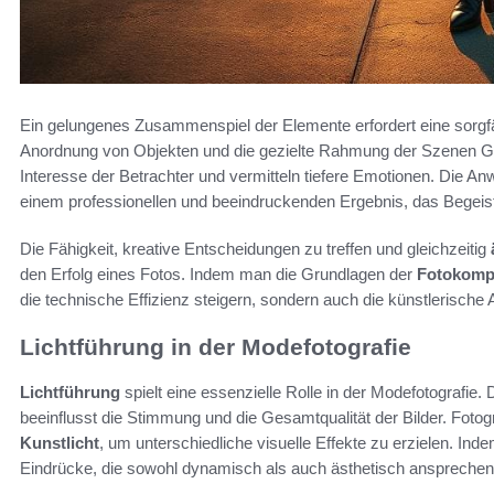
Ein gelungenes Zusammenspiel der Elemente erfordert eine sorgf
Anordnung von Objekten und die gezielte Rahmung der Szenen G
Interesse der Betrachter und vermitteln tiefere Emotionen. Die A
einem professionellen und beeindruckenden Ergebnis, das Begeist
Die Fähigkeit, kreative Entscheidungen zu treffen und gleichzeitig
den Erfolg eines Fotos. Indem man die Grundlagen der
Fotokomp
die technische Effizienz steigern, sondern auch die künstlerische 
Lichtführung in der Modefotografie
Lichtführung
spielt eine essenzielle Rolle in der Modefotografie. 
beeinflusst die Stimmung und die Gesamtqualität der Bilder. Foto
Kunstlicht
, um unterschiedliche visuelle Effekte zu erzielen. Ind
Eindrücke, die sowohl dynamisch als auch ästhetisch ansprechen