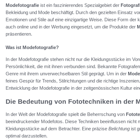
Modefotografie
ist ein faszinierendes Spezialgebiet der
Fotograf
Bekleidung und Mode beschäftigt. Durch den gezielten Einsatz von
Emotionen und Stile auf eine einzigartige Weise. Diese Form der k
auch online und in der Werbung eingesetzt, um die Produkte der
M
präsentieren.
Was ist Modefotografie?
In der Modefotografie stehen nicht nur die Kleidungsstücke im Vo
Persönlichkeit, die mit ihnen verbunden sind. Bekannte Fotografe
Genre mit ihrem unverwechselbaren Stil geprägt. Um in der
Mode
feines Gespür für Trends, Stilrichtungen und die richtige Inszenier
Entwicklung der Modefotografie in der zeitgenössischen Kultur ei
Die Bedeutung von Fototechniken in der 
In der Welt der Modefotografie spielt die Beherrschung von
Fotot
beeindruckender Modefotos. Diese Techniken beeinflussen nicht nu
Kleidungsstücke auf dem Betrachter. Eine präzise
Belichtung
ist 
optimal darzustellen.