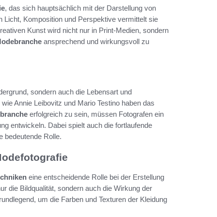
ie
, das sich hauptsächlich mit der Darstellung von
 Licht, Komposition und Perspektive vermittelt sie
reativen Kunst wird nicht nur in Print-Medien, sondern
odebranche
ansprechend und wirkungsvoll zu
rdergrund, sondern auch die Lebensart und
n wie Annie Leibovitz und Mario Testino haben das
branche
erfolgreich zu sein, müssen Fotografen ein
ung entwickeln. Dabei spielt auch die fortlaufende
ne bedeutende Rolle.
Modefotografie
echniken
eine entscheidende Rolle bei der Erstellung
r die Bildqualität, sondern auch die Wirkung der
grundlegend, um die Farben und Texturen der Kleidung