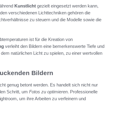
 während
Kunstlicht
gezielt eingesetzt werden kann,
 den verschiedenen Lichttechniken gehören die
chtverhältnisse zu steuern und die Modelle sowie die
btemperaturen ist für die Kreation von
ng
verleiht den Bildern eine bemerkenswerte Tiefe und
dem natürlichen Licht zu spielen, zu einer wertvollen
ruckenden Bildern
cht genug betont werden. Es handelt sich nicht nur
len Schritt, um
Fotos zu optimieren
. Professionelle
htroom, um ihre Arbeiten zu verfeinern und