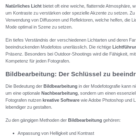
Natürliches Licht
bietet oft eine weiche, flatternde Atmosphäre,
um Kontraste zu verstärken oder spezielle Akzente zu setzen. Zu
Verwendung von Diffusoren und Reflektoren, welche helfen, die Li
Mode optimal in Szene zu setzen.
Ein tiefes Verständnis der verschiedenen Lichtarten und deren Far
beeindruckenden Modefotos unerlässlich. Die richtige
Lichtführu
Präsenz. Besonders bei Outdoor-Shootings wird die Fähigkeit, mit 
Kompetenz für jeden Fotografen.
Bildbearbeitung: Der Schlüssel zu beeind
Die Bedeutung der
Bildbearbeitung
in der Modefotografie kann ni
um eine optionale
Nachbearbeitung
, sondern um einen essenziel
Fotografen nutzen
kreative Software
wie Adobe Photoshop und Lig
lebendiger zu gestalten.
Zu den gängigen Methoden der
Bildbearbeitung
gehören:
Anpassung von Helligkeit und Kontrast