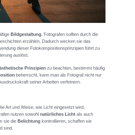
ältige
Bildgestaltung
. Fotografen sollten durch die
eschichten erzählen. Dadurch wecken sie das
nwendung dieser Fotokompositionsprinzipien führt zu
erung auslöst.
ästhetische Prinzipien
zu beachten, bestimmt häufig
osition
beherrscht, kann man als Fotograf nicht nur
Ausdruckskraft seiner Arbeiten verfeinern.
Die Art und Weise, wie Licht eingesetzt wird,
grafen nutzen sowohl
natürliches Licht
als auch
em sie die
Belichtung
kontrollieren, schaffen sie
d sind.