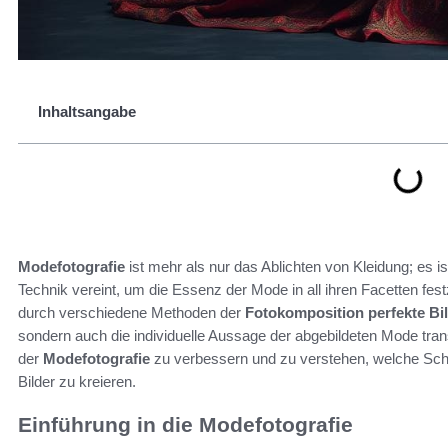
Inhaltsangabe
Modefotografie
ist mehr als nur das Ablichten von Kleidung; es is
Technik vereint, um die Essenz der Mode in all ihren Facetten festz
durch verschiedene Methoden der
Fotokomposition
perfekte Bi
sondern auch die individuelle Aussage der abgebildeten Mode transp
der
Modefotografie
zu verbessern und zu verstehen, welche Sch
Bilder zu kreieren.
Einführung in die Modefotografie