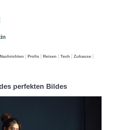
Nachrichten
Profis
Reisen
Tech
Zuhause
des perfekten Bildes