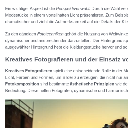
Ein wichtiger Aspekt ist die
Perspektivenwahl
. Durch die Wahl ve
Modestücke in einem vorteilhaften Licht präsentieren. Zum Beispi
dramatischer und zieht die Aufmerksamkeit auf die Details der Kle
Zu den gängigen
Fototechniken
gehört die Nutzung von Weitwinkel
dynamischer und ansprechender darzustellen. Der Hintergrund spie
ausgewählter Hintergrund hebt die Kleidungsstücke hervor und sc
Kreatives Fotografieren und der Einsatz 
Kreatives Fotografieren
spielt eine entscheidende Rolle in der 
Licht, Farben und Formen, um Bilder zu erzeugen, die nicht nur a
Fotokomposition
sind bestimmte
ästhetische Prinzipien
wie der
Bedeutung. Diese helfen Fotografen, dynamische und harmonische 