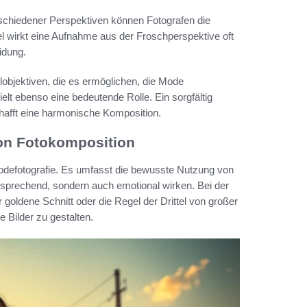
rschiedener Perspektiven können Fotografen die
el wirkt eine Aufnahme aus der Froschperspektive oft
idung.
objektiven, die es ermöglichen, die Mode
lt ebenso eine bedeutende Rolle. Ein sorgfältig
hafft eine harmonische Komposition.
von Fotokomposition
Modefotografie. Es umfasst die bewusste Nutzung von
nsprechend, sondern auch emotional wirken. Bei der
 goldene Schnitt oder die Regel der Drittel von großer
Bilder zu gestalten.