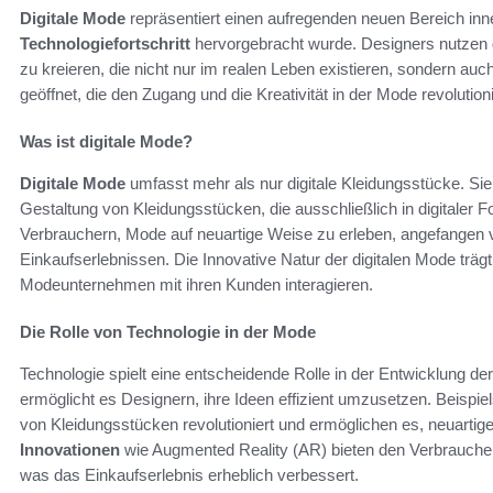
Digitale Mode
repräsentiert einen aufregenden neuen Bereich inn
Technologiefortschritt
hervorgebracht wurde. Designers nutzen 
zu kreieren, die nicht nur im realen Leben existieren, sondern auch
geöffnet, die den Zugang und die Kreativität in der Mode revolution
Was ist digitale Mode?
Digitale Mode
umfasst mehr als nur digitale Kleidungsstücke. Sie
Gestaltung von Kleidungsstücken, die ausschließlich in digitaler 
Verbrauchern, Mode auf neuartige Weise zu erleben, angefangen vo
Einkaufserlebnissen. Die Innovative Natur der digitalen Mode trä
Modeunternehmen mit ihren Kunden interagieren.
Die Rolle von Technologie in der Mode
Technologie spielt eine entscheidende Rolle in der Entwicklung de
ermöglicht es Designern, ihre Ideen effizient umzusetzen. Beispi
von Kleidungsstücken revolutioniert und ermöglichen es, neuartige
Innovationen
wie Augmented Reality (AR) bieten den Verbrauchern 
was das Einkaufserlebnis erheblich verbessert.