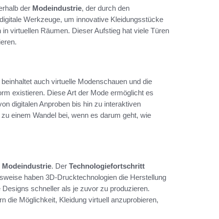
erhalb der
Modeindustrie
, der durch den
digitale Werkzeuge, um innovative Kleidungsstücke
 in virtuellen Räumen. Dieser Aufstieg hat viele Türen
ieren.
 beinhaltet auch virtuelle Modenschauen und die
Form existieren. Diese Art der Mode ermöglicht es
n digitalen Anproben bis hin zu interaktiven
gt zu einem Wandel bei, wenn es darum geht, wie
r
Modeindustrie
. Der
Technologiefortschritt
elsweise haben 3D-Drucktechnologien die Herstellung
 Designs schneller als je zuvor zu produzieren.
die Möglichkeit, Kleidung virtuell anzuprobieren,