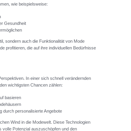
men, wie beispielsweise:
n
der Gesundheit
ermöglichen
til, sondern auch die Funktionalität von Mode
 profitieren, die auf ihre individuellen Bedürfnisse
erspektiven. In einer sich schnell verändernden
 den wichtigsten Chancen zählen:
uf basieren
Modehäusern
g durch personalisierte Angebote
ischen Wind in die Modewelt. Diese Technologien
as volle Potenzial auszuschöpfen und den