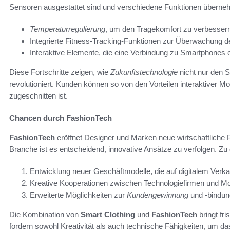
Sensoren ausgestattet sind und verschiedene Funktionen überneh
Temperaturregulierung
, um den Tragekomfort zu verbesser
Integrierte Fitness-Tracking-Funktionen zur Überwachung 
Interaktive Elemente, die eine Verbindung zu Smartphones 
Diese Fortschritte zeigen, wie
Zukunftstechnologie
nicht nur den S
revolutioniert. Kunden können so von den Vorteilen interaktiver Mode
zugeschnitten ist.
Chancen durch FashionTech
FashionTech
eröffnet Designer und Marken neue wirtschaftliche P
Branche ist es entscheidend, innovative Ansätze zu verfolgen. Zu
Entwicklung neuer Geschäftmodelle, die auf digitalem Verka
Kreative Kooperationen zwischen Technologiefirmen und 
Erweiterte Möglichkeiten zur
Kundengewinnung
und -bindun
Die Kombination von
Smart Clothing
und
FashionTech
bringt fr
fordern sowohl Kreativität als auch technische Fähigkeiten, um d