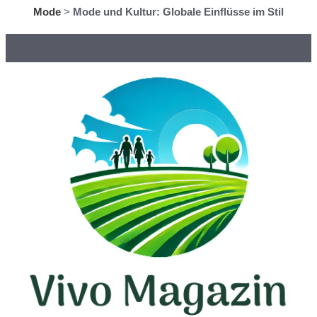
Mode
>
Mode und Kultur: Globale Einflüsse im Stil