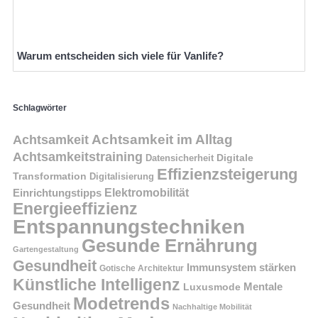
Warum entscheiden sich viele für Vanlife?
Schlagwörter
Achtsamkeit im Alltag
Achtsamkeit
Achtsamkeitstraining
Digitale
Datensicherheit
Effizienzsteigerung
Transformation
Digitalisierung
Einrichtungstipps
Elektromobilität
Energieeffizienz
Entspannungstechniken
Gesunde Ernährung
Gartengestaltung
Gesundheit
Immunsystem stärken
Gotische Architektur
Künstliche Intelligenz
Mentale
Luxusmode
Modetrends
Gesundheit
Nachhaltige Mobilität