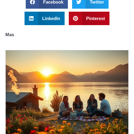
Facebook
Twitter
LinkedIn
Pinterest
Mas