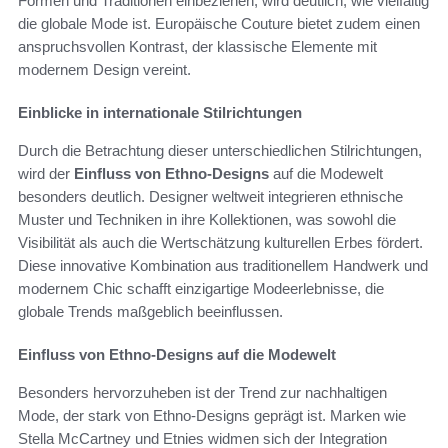
Formen und Traditionen einbeziehen, wird deutlich, wie vielfältig
die globale Mode ist. Europäische Couture bietet zudem einen
anspruchsvollen Kontrast, der klassische Elemente mit
modernem Design vereint.
Einblicke in internationale Stilrichtungen
Durch die Betrachtung dieser unterschiedlichen Stilrichtungen,
wird der
Einfluss von Ethno-Designs
auf die Modewelt
besonders deutlich. Designer weltweit integrieren ethnische
Muster und Techniken in ihre Kollektionen, was sowohl die
Visibilität als auch die Wertschätzung kulturellen Erbes fördert.
Diese innovative Kombination aus traditionellem Handwerk und
modernem Chic schafft einzigartige Modeerlebnisse, die
globale Trends maßgeblich beeinflussen.
Einfluss von Ethno-Designs auf die Modewelt
Besonders hervorzuheben ist der Trend zur nachhaltigen
Mode, der stark von Ethno-Designs geprägt ist. Marken wie
Stella McCartney und Etnies widmen sich der Integration