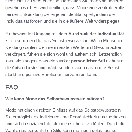
sich selbst zu verstehen, sondern auch wie man von anderen
gesehen wird. Es wird deutlich, dass Mode eine zentrale Rolle
bei der Entwicklung der eigenen Identität spielt, indem sie
Individualität fördert und sie in die äußere Welt widerspiegelt.
Ein bewusster Umgang mit dem
Ausdruck der Individualität
ist entscheidend für das Selbstbewusstsein. Wenn Menschen
Kleidung wählen, die ihre innersten Werte und Geschmäcker
verkörpert, fühlen sie sich wohl und authentisch. Letztendlich
lässt sich sagen, dass ein starker
persönlicher Stil
nicht nur
die Außendarstellung prägt, sondern auch das innere Selbst
stärkt und positive Emotionen hervorrufen kann.
FAQ
Wie kann Mode das Selbstbewusstsein stärken?
Mode hat einen direkten Einfluss auf das Selbstbewusstsein.
Sie ermöglicht es Individuen, ihre Persönlichkeit auszudrücken
und sich in sozialen Interaktionen sicherer zu fühlen. Durch die
Wahl eines persönlichen Stils kann man sich selbst besser