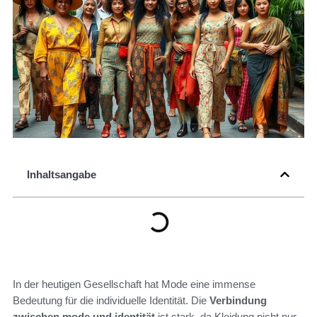
Inhaltsangabe
In der heutigen Gesellschaft hat Mode eine immense
Bedeutung für die individuelle Identität. Die
Verbindung
zwischen mode und identität
ist stark, da Kleidung nicht nur