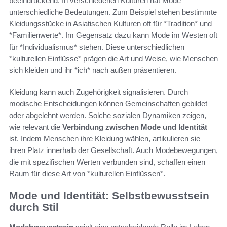
beeindruckend. In verschiedenen Kulturen hat Mode
unterschiedliche Bedeutungen. Zum Beispiel stehen bestimmte
Kleidungsstücke in Asiatischen Kulturen oft für *Tradition* und
*Familienwerte*. Im Gegensatz dazu kann Mode im Westen oft
für *Individualismus* stehen. Diese unterschiedlichen
*kulturellen Einflüsse* prägen die Art und Weise, wie Menschen
sich kleiden und ihr *ich* nach außen präsentieren.
Kleidung kann auch Zugehörigkeit signalisieren. Durch
modische Entscheidungen können Gemeinschaften gebildet
oder abgelehnt werden. Solche sozialen Dynamiken zeigen,
wie relevant die
Verbindung zwischen Mode und Identität
ist. Indem Menschen ihre Kleidung wählen, artikulieren sie
ihren Platz innerhalb der Gesellschaft. Auch Modebewegungen,
die mit spezifischen Werten verbunden sind, schaffen einen
Raum für diese Art von *kulturellen Einflüssen*.
Mode und Identität: Selbstbewusstsein
durch Stil