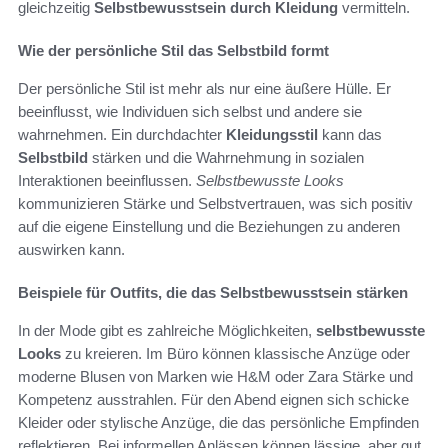
gleichzeitig
Selbstbewusstsein durch Kleidung
vermitteln.
Wie der persönliche Stil das Selbstbild formt
Der persönliche Stil ist mehr als nur eine äußere Hülle. Er
beeinflusst, wie Individuen sich selbst und andere sie
wahrnehmen. Ein durchdachter
Kleidungsstil
kann das
Selbstbild
stärken und die Wahrnehmung in sozialen
Interaktionen beeinflussen.
Selbstbewusste Looks
kommunizieren Stärke und Selbstvertrauen, was sich positiv
auf die eigene Einstellung und die Beziehungen zu anderen
auswirken kann.
Beispiele für Outfits, die das Selbstbewusstsein stärken
In der Mode gibt es zahlreiche Möglichkeiten,
selbstbewusste
Looks
zu kreieren. Im Büro können klassische Anzüge oder
moderne Blusen von Marken wie H&M oder Zara Stärke und
Kompetenz ausstrahlen. Für den Abend eignen sich schicke
Kleider oder stylische Anzüge, die das persönliche Empfinden
reflektieren. Bei informellen Anlässen können lässige, aber gut