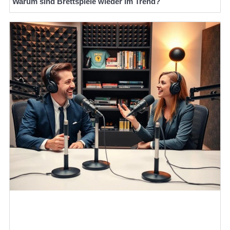
Warum sind Brettspiele wieder im Trend?