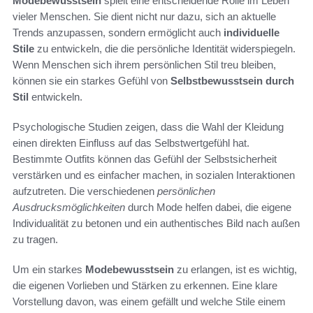
Modebewusstsein
spielt eine entscheidende Rolle im Leben
vieler Menschen. Sie dient nicht nur dazu, sich an aktuelle
Trends anzupassen, sondern ermöglicht auch
individuelle
Stile
zu entwickeln, die die persönliche Identität widerspiegeln.
Wenn Menschen sich ihrem persönlichen Stil treu bleiben,
können sie ein starkes Gefühl von
Selbstbewusstsein durch
Stil
entwickeln.
Psychologische Studien zeigen, dass die Wahl der Kleidung
einen direkten Einfluss auf das Selbstwertgefühl hat.
Bestimmte Outfits können das Gefühl der Selbstsicherheit
verstärken und es einfacher machen, in sozialen Interaktionen
aufzutreten. Die verschiedenen
persönlichen
Ausdrucksmöglichkeiten
durch Mode helfen dabei, die eigene
Individualität zu betonen und ein authentisches Bild nach außen
zu tragen.
Um ein starkes
Modebewusstsein
zu erlangen, ist es wichtig,
die eigenen Vorlieben und Stärken zu erkennen. Eine klare
Vorstellung davon, was einem gefällt und welche Stile einem