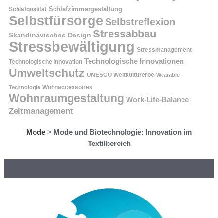
Schlafzimmergestaltung
Schlafqualität
Selbstfürsorge
Selbstreflexion
Stressabbau
Skandinavisches Design
Stressbewältigung
Stressmanagement
Technologische Innovationen
Technologische Innovation
Umweltschutz
UNESCO Weltkulturerbe
Wearable
Technologie
Wohnaccessoires
Wohnraumgestaltung
Work-Life-Balance
Zeitmanagement
Mode
>
Mode und Biotechnologie: Innovation im
Textilbereich