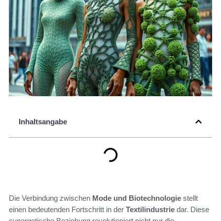
Inhaltsangabe
Die Verbindung zwischen
Mode und Biotechnologie
stellt
einen bedeutenden Fortschritt in der
Textilindustrie
dar. Diese
synergetische Beziehung revolutioniert nicht nur die