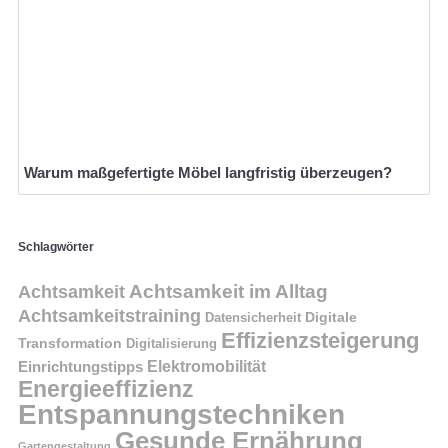
Warum maßgefertigte Möbel langfristig überzeugen?
Schlagwörter
Achtsamkeit im Alltag
Achtsamkeit
Achtsamkeitstraining
Digitale
Datensicherheit
Effizienzsteigerung
Transformation
Digitalisierung
Einrichtungstipps
Elektromobilität
Energieeffizienz
Entspannungstechniken
Gesunde Ernährung
Gartengestaltung