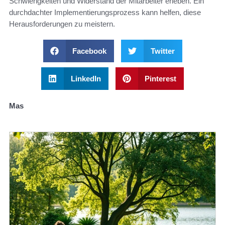
Schwierigkeiten und Widerstand der Mitarbeiter erleben. Ein
durchdachter Implementierungsprozess kann helfen, diese
Herausforderungen zu meistern.
Facebook
Twitter
LinkedIn
Pinterest
Mas