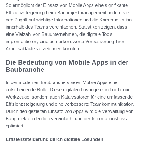
So ermöglicht der Einsatz von Mobile Apps eine signifikante
Effizienzsteigerung beim Bauprojektmanagement, indem sie
den Zugriff auf wichtige Informationen und die Kommunikation
innerhalb des Teams vereinfachen. Statistiken zeigen, dass
eine Vielzahl von Bauunternehmen, die digitale Tools
implementieren, eine bemerkenswerte Verbesserung ihrer
Arbeitsabläufe verzeichnen konnten.
Die Bedeutung von Mobile Apps in der
Baubranche
In der modernen Baubranche spielen Mobile Apps eine
entscheidende Rolle. Diese digitalen Lösungen sind nicht nur
Werkzeuge, sondern auch Katalysatoren für eine umfassende
Effizienzsteigerung und eine verbesserte Teamkommunikation.
Durch den gezielten Einsatz von Apps wird die Verwaltung von
Bauprojekten deutlich vereinfacht und der Informationsfluss
optimiert.
Effizienzsteigerung durch digitale Lösungen