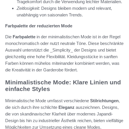
Tragekomfort durch die Verwendung leichter Materialien.
Zeitlosigkeit:
Designs bleiben modern und relevant,
unabhängig von saisonalen Trends.
Farbpalette der reduzierten Mode
Die
Farbpalette
in der minimalistischen Mode ist in der Regel
monochromatisch oder nutzt neutrale Töne. Diese beschränkte
Auswahl unterstützt die _Simplicity_ der Designs und bietet
gleichzeitig eine hohe Flexibilität. Kleidungsstücke in sanften
Farben können mühelos miteinander kombiniert werden, was
die Kreativität in der Garderobe fördert.
Minimalistische Mode: Klare Linien und
einfache Styles
Minimalistische Mode umfasst verschiedene
Stilrichtungen
,
die sich durch ihre schlichte
Eleganz
auszeichnen. Designs,
die von skandinavischer Klarheit über modernes Japandi-
Design bis hin zu industrieller Ästhetik reichen, bieten vielfältige
Möglichkeiten zur Umsetzung eines cleane Modes.