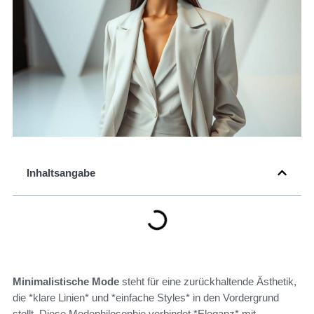
Inhaltsangabe
Minimalistische Mode
steht für eine zurückhaltende Ästhetik,
die *klare Linien* und *einfache Styles* in den Vordergrund
stellt. Diese Modephilosophie verbindet *Eleganz* mit