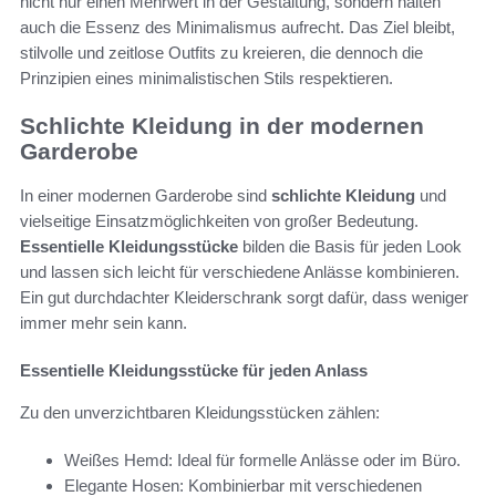
nicht nur einen Mehrwert in der Gestaltung, sondern halten
auch die Essenz des Minimalismus aufrecht. Das Ziel bleibt,
stilvolle und zeitlose Outfits zu kreieren, die dennoch die
Prinzipien eines minimalistischen Stils respektieren.
Schlichte Kleidung in der modernen
Garderobe
In einer modernen Garderobe sind
schlichte Kleidung
und
vielseitige Einsatzmöglichkeiten von großer Bedeutung.
Essentielle Kleidungsstücke
bilden die Basis für jeden Look
und lassen sich leicht für verschiedene Anlässe kombinieren.
Ein gut durchdachter Kleiderschrank sorgt dafür, dass weniger
immer mehr sein kann.
Essentielle Kleidungsstücke für jeden Anlass
Zu den unverzichtbaren Kleidungsstücken zählen:
Weißes Hemd: Ideal für formelle Anlässe oder im Büro.
Elegante Hosen: Kombinierbar mit verschiedenen