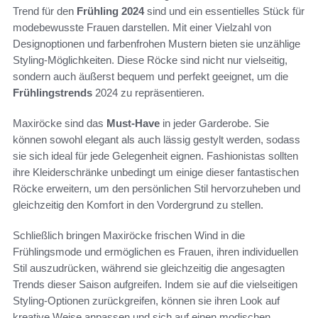
Trend für den
Frühling 2024
sind und ein essentielles Stück für
modebewusste Frauen darstellen. Mit einer Vielzahl von
Designoptionen und farbenfrohen Mustern bieten sie unzählige
Styling-Möglichkeiten. Diese Röcke sind nicht nur vielseitig,
sondern auch äußerst bequem und perfekt geeignet, um die
Frühlingstrends
2024 zu repräsentieren.
Maxiröcke sind das
Must-Have
in jeder Garderobe. Sie
können sowohl elegant als auch lässig gestylt werden, sodass
sie sich ideal für jede Gelegenheit eignen. Fashionistas sollten
ihre Kleiderschränke unbedingt um einige dieser fantastischen
Röcke erweitern, um den persönlichen Stil hervorzuheben und
gleichzeitig den Komfort in den Vordergrund zu stellen.
Schließlich bringen Maxiröcke frischen Wind in die
Frühlingsmode und ermöglichen es Frauen, ihren individuellen
Stil auszudrücken, während sie gleichzeitig die angesagten
Trends dieser Saison aufgreifen. Indem sie auf die vielseitigen
Styling-Optionen zurückgreifen, können sie ihren Look auf
kreative Weise anpassen und sich auf einen modischen