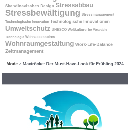
Stressabbau
Skandinavisches Design
Stressbewältigung
Stressmanagement
Technologische Innovationen
Technologische Innovation
Umweltschutz
UNESCO Weltkulturerbe
Wearable
Technologie
Wohnaccessoires
Wohnraumgestaltung
Work-Life-Balance
Zeitmanagement
Mode
>
Maxiröcke: Der Must-Have-Look für Frühling 2024