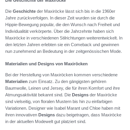
Die Geschichte der Maxiröcke
Die
Geschichte
der Maxiröcke lässt sich bis in die 1960er
Jahre zurückverfolgen. In dieser Zeit wurden sie durch die
Hippie-Bewegung populär, die den Wunsch nach Freiheit und
Individualität verkörperte. Über die Jahrzehnte haben sich
Maxiröcke in verschiedenen Stilrichtungen weiterentwickelt. In
den letzten Jahren erlebten sie ein Comeback und gewinnen
nun zunehmend an Bedeutung in der zeitgenössischen Mode.
Materialien und Designs von Maxiröcken
Bei der Herstellung von Maxiröcken kommen verschiedene
Materialien
zum Einsatz. Zu den gängigsten gehören
Baumwolle, Leinen und Jersey, die für ihren Komfort und ihre
Atmungsaktivität bekannt sind. Die
Designs
der Maxiröcke
sind vielseitig, von floralen Mustern bis hin zu einfarbigen
Variationen. Designer wie Isabel Marant und Chloe haben mit
ihren innovativen
Designs
dazu beigetragen, dass Maxiröcke
in der aktuellen Modewelt gut platziert sind.