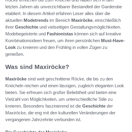
letzten Jahren als unverzichtbarer Bestandteil der Garderobe
etabliert. In diesem Artikel erfahren Leser alles über die
aktuellen
Modetrends
im Bereich
Maxiröcke
, einschließlich
ihrer
Geschichte
und vielseitigen Gestaltungsmöglichkeiten.
Modebegeisterte und
Fashionistas
können sich auf kreative
Kombinationsideen freuen, um ihren persönlichen
Must-Have-
Look
zu kreieren und den Frühling in vollen Zügen zu
genießen.
Was sind Maxiröcke?
Maxiröcke
sind weit geschnittene Röcke, die bis zu den
Knöcheln reichen und einen lässigen, zugleich eleganten Look
bieten. Sie erfreuen sich großer Beliebtheit und bieten eine
Vielzahl von Möglichkeiten, um unterschiedliche Stile zu
kreieren. Besonders faszinierend ist die
Geschichte
der
Maxiröcke, die eng mit den kulturellen Veränderungen der
vergangenen Jahrzehnte verbunden ist.