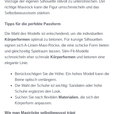
Vorzüge der eigenen Silhouette stilvoll zu unterstreichen. Der
richtige Maxirock kann die Figur umschmeicheln und das
Selbstbewusstsein stärken.
Tipps für die perfekte Passform
Die Wahl des Modells ist entscheidend, um die individuellen
Körperformen
optimal zu betonen. Für kurvige Silhouetten
eignen sich A-Linien-Maxi-Röcke, die eine schicke Form bieten
und gleichzeitig Spielraum lassen. Slim-Fit-Modelle
schmeicheln eher schmale
Körperformen
und betonen eine
elegante Linie.
Berücksichtigen Sie die Höhe: Ein hohes Modell kann die
Beine optisch verlängern.
Die Wahl der Schuhe ist wichtig: Sandalen oder hohe
Schuhe ergänzen den Look.
Suchen Sie nach flexiblen
Materialien
, die sich der
Körperform anpassen.
Wie man Maxiröcke selbstbewusst trägt