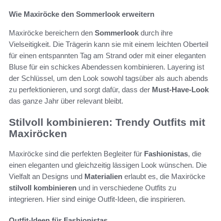
Wie Maxiröcke den Sommerlook erweitern
Maxiröcke bereichern den
Sommerlook
durch ihre
Vielseitigkeit. Die Trägerin kann sie mit einem leichten Oberteil
für einen entspannten Tag am Strand oder mit einer eleganten
Bluse für ein schickes Abendessen kombinieren. Layering ist
der Schlüssel, um den Look sowohl tagsüber als auch abends
zu perfektionieren, und sorgt dafür, dass der
Must-Have-Look
das ganze Jahr über relevant bleibt.
Stilvoll kombinieren: Trendy Outfits mit
Maxiröcken
Maxiröcke sind die perfekten Begleiter für
Fashionistas
, die
einen eleganten und gleichzeitig lässigen Look wünschen. Die
Vielfalt an Designs und
Materialien
erlaubt es, die Maxiröcke
stilvoll kombinieren
und in verschiedene Outfits zu
integrieren. Hier sind einige Outfit-Ideen, die inspirieren.
Outfit-Ideen für Fashionistas