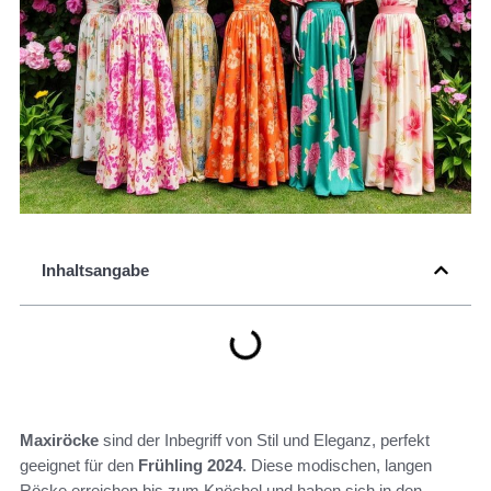
Inhaltsangabe
Maxiröcke
sind der Inbegriff von Stil und Eleganz, perfekt
geeignet für den
Frühling 2024
. Diese modischen, langen
Röcke erreichen bis zum Knöchel und haben sich in den