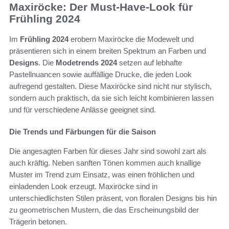
Maxiröcke: Der Must-Have-Look für
Frühling 2024
Im
Frühling 2024
erobern Maxiröcke die Modewelt und
präsentieren sich in einem breiten Spektrum an Farben und
Designs
. Die
Modetrends 2024
setzen auf lebhafte
Pastellnuancen sowie auffällige Drucke, die jeden Look
aufregend gestalten. Diese Maxiröcke sind nicht nur stylisch,
sondern auch praktisch, da sie sich leicht kombinieren lassen
und für verschiedene Anlässe geeignet sind.
Die Trends und Färbungen für die Saison
Die angesagten Farben für dieses Jahr sind sowohl zart als
auch kräftig. Neben sanften Tönen kommen auch knallige
Muster im Trend zum Einsatz, was einen fröhlichen und
einladenden Look erzeugt. Maxiröcke sind in
unterschiedlichsten Stilen präsent, von floralen Designs bis hin
zu geometrischen Mustern, die das Erscheinungsbild der
Trägerin betonen.