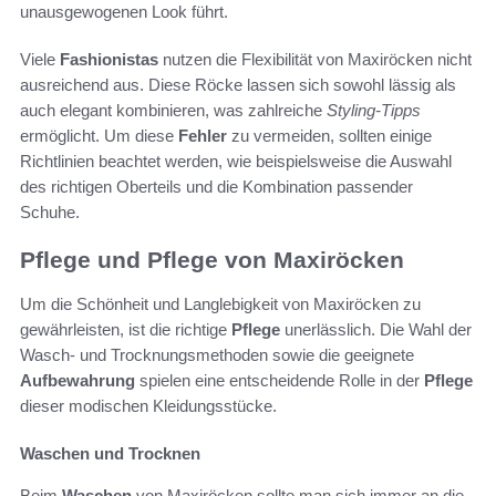
unausgewogenen Look führt.
Viele
Fashionistas
nutzen die Flexibilität von Maxiröcken nicht
ausreichend aus. Diese Röcke lassen sich sowohl lässig als
auch elegant kombinieren, was zahlreiche
Styling-Tipps
ermöglicht. Um diese
Fehler
zu vermeiden, sollten einige
Richtlinien beachtet werden, wie beispielsweise die Auswahl
des richtigen Oberteils und die Kombination passender
Schuhe.
Pflege und Pflege von Maxiröcken
Um die Schönheit und Langlebigkeit von Maxiröcken zu
gewährleisten, ist die richtige
Pflege
unerlässlich. Die Wahl der
Wasch- und Trocknungsmethoden sowie die geeignete
Aufbewahrung
spielen eine entscheidende Rolle in der
Pflege
dieser modischen Kleidungsstücke.
Waschen und Trocknen
Beim
Waschen
von Maxiröcken sollte man sich immer an die