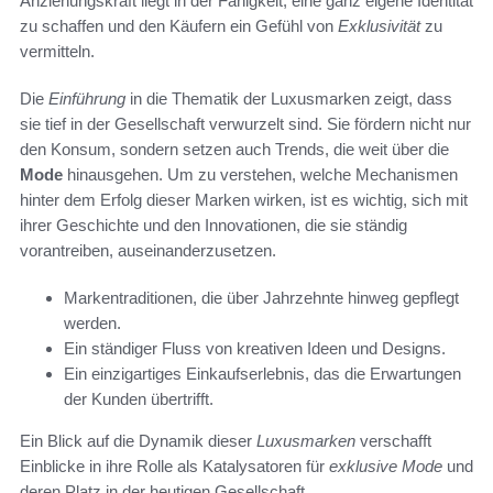
Anziehungskraft liegt in der Fähigkeit, eine ganz eigene Identität
zu schaffen und den Käufern ein Gefühl von
Exklusivität
zu
vermitteln.
Die
Einführung
in die Thematik der Luxusmarken zeigt, dass
sie tief in der Gesellschaft verwurzelt sind. Sie fördern nicht nur
den Konsum, sondern setzen auch Trends, die weit über die
Mode
hinausgehen. Um zu verstehen, welche Mechanismen
hinter dem Erfolg dieser Marken wirken, ist es wichtig, sich mit
ihrer Geschichte und den Innovationen, die sie ständig
vorantreiben, auseinanderzusetzen.
Markentraditionen, die über Jahrzehnte hinweg gepflegt
werden.
Ein ständiger Fluss von kreativen Ideen und Designs.
Ein einzigartiges Einkaufserlebnis, das die Erwartungen
der Kunden übertrifft.
Ein Blick auf die Dynamik dieser
Luxusmarken
verschafft
Einblicke in ihre Rolle als Katalysatoren für
exklusive Mode
und
deren Platz in der heutigen Gesellschaft.