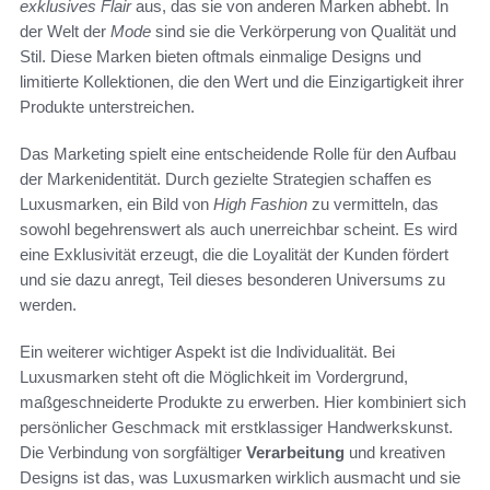
exklusives Flair
aus, das sie von anderen Marken abhebt. In
der Welt der
Mode
sind sie die Verkörperung von Qualität und
Stil. Diese Marken bieten oftmals einmalige Designs und
limitierte Kollektionen, die den Wert und die Einzigartigkeit ihrer
Produkte unterstreichen.
Das Marketing spielt eine entscheidende Rolle für den Aufbau
der Markenidentität. Durch gezielte Strategien schaffen es
Luxusmarken, ein Bild von
High Fashion
zu vermitteln, das
sowohl begehrenswert als auch unerreichbar scheint. Es wird
eine Exklusivität erzeugt, die die Loyalität der Kunden fördert
und sie dazu anregt, Teil dieses besonderen Universums zu
werden.
Ein weiterer wichtiger Aspekt ist die Individualität. Bei
Luxusmarken steht oft die Möglichkeit im Vordergrund,
maßgeschneiderte Produkte zu erwerben. Hier kombiniert sich
persönlicher Geschmack mit erstklassiger Handwerkskunst.
Die Verbindung von sorgfältiger
Verarbeitung
und kreativen
Designs ist das, was Luxusmarken wirklich ausmacht und sie