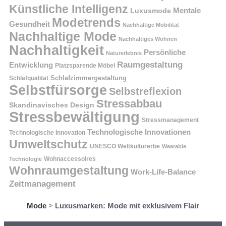
Künstliche Intelligenz
Mentale
Luxusmode
Modetrends
Gesundheit
Nachhaltige Mobilität
Nachhaltige Mode
Nachhaltiges Wohnen
Nachhaltigkeit
Persönliche
Naturerlebnis
Raumgestaltung
Entwicklung
Platzsparende Möbel
Schlafzimmergestaltung
Schlafqualität
Selbstfürsorge
Selbstreflexion
Stressabbau
Skandinavisches Design
Stressbewältigung
Stressmanagement
Technologische Innovationen
Technologische Innovation
Umweltschutz
UNESCO Weltkulturerbe
Wearable
Technologie
Wohnaccessoires
Wohnraumgestaltung
Work-Life-Balance
Zeitmanagement
Mode
>
Luxusmarken: Mode mit exklusivem Flair