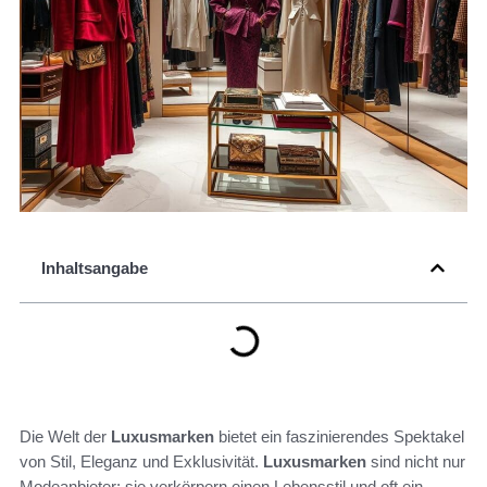
Inhaltsangabe
Die Welt der
Luxusmarken
bietet ein faszinierendes Spektakel
von Stil, Eleganz und Exklusivität.
Luxusmarken
sind nicht nur
Modeanbieter; sie verkörpern einen Lebensstil und oft ein