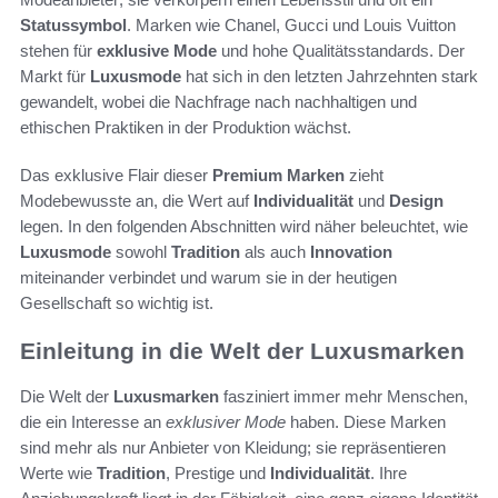
Statussymbol
. Marken wie Chanel, Gucci und Louis Vuitton
stehen für
exklusive Mode
und hohe Qualitätsstandards. Der
Markt für
Luxusmode
hat sich in den letzten Jahrzehnten stark
gewandelt, wobei die Nachfrage nach nachhaltigen und
ethischen Praktiken in der Produktion wächst.
Das exklusive Flair dieser
Premium Marken
zieht
Modebewusste an, die Wert auf
Individualität
und
Design
legen. In den folgenden Abschnitten wird näher beleuchtet, wie
Luxusmode
sowohl
Tradition
als auch
Innovation
miteinander verbindet und warum sie in der heutigen
Gesellschaft so wichtig ist.
Einleitung in die Welt der Luxusmarken
Die Welt der
Luxusmarken
fasziniert immer mehr Menschen,
die ein Interesse an
exklusiver Mode
haben. Diese Marken
sind mehr als nur Anbieter von Kleidung; sie repräsentieren
Werte wie
Tradition
, Prestige und
Individualität
. Ihre