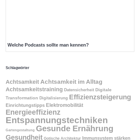
Welche Podcasts sollte man kennen?
Schlagwörter
Achtsamkeit im Alltag
Achtsamkeit
Achtsamkeitstraining
Digitale
Datensicherheit
Effizienzsteigerung
Transformation
Digitalisierung
Einrichtungstipps
Elektromobilität
Energieeffizienz
Entspannungstechniken
Gesunde Ernährung
Gartengestaltung
Gesundheit
Immunsystem stärken
Gotische Architektur