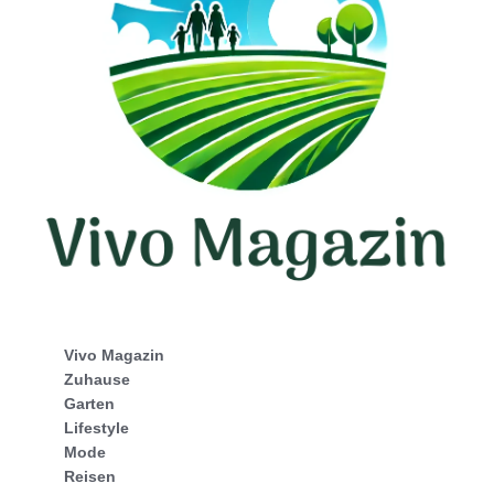
Vivo Magazin
Zuhause
Garten
Lifestyle
Mode
Reisen