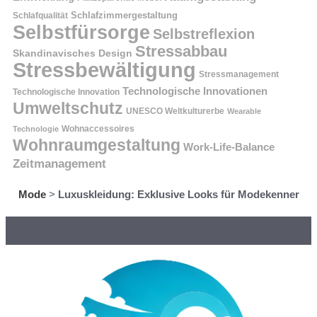
Schlafzimmergestaltung
Schlafqualität
Selbstfürsorge
Selbstreflexion
Stressabbau
Skandinavisches Design
Stressbewältigung
Stressmanagement
Technologische Innovationen
Technologische Innovation
Umweltschutz
UNESCO Weltkulturerbe
Wearable
Technologie
Wohnaccessoires
Wohnraumgestaltung
Work-Life-Balance
Zeitmanagement
Mode
>
Luxuskleidung: Exklusive Looks für Modekenner