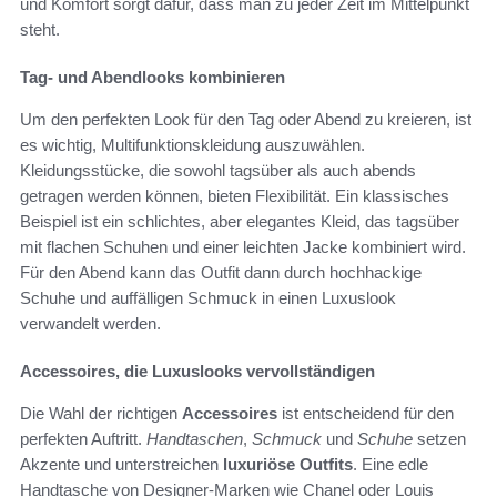
und Komfort sorgt dafür, dass man zu jeder Zeit im Mittelpunkt
steht.
Tag- und Abendlooks kombinieren
Um den perfekten Look für den Tag oder Abend zu kreieren, ist
es wichtig, Multifunktionskleidung auszuwählen.
Kleidungsstücke, die sowohl tagsüber als auch abends
getragen werden können, bieten Flexibilität. Ein klassisches
Beispiel ist ein schlichtes, aber elegantes Kleid, das tagsüber
mit flachen Schuhen und einer leichten Jacke kombiniert wird.
Für den Abend kann das Outfit dann durch hochhackige
Schuhe und auffälligen Schmuck in einen Luxuslook
verwandelt werden.
Accessoires, die Luxuslooks vervollständigen
Die Wahl der richtigen
Accessoires
ist entscheidend für den
perfekten Auftritt.
Handtaschen
,
Schmuck
und
Schuhe
setzen
Akzente und unterstreichen
luxuriöse Outfits
. Eine edle
Handtasche von Designer-Marken wie Chanel oder Louis