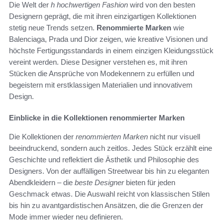
Die Welt der
h hochwertigen Fashion
wird von den besten
Designern geprägt, die mit ihren einzigartigen Kollektionen
stetig neue Trends setzen.
Renommierte Marken
wie
Balenciaga, Prada und Dior zeigen, wie kreative Visionen und
höchste Fertigungsstandards in einem einzigen Kleidungsstück
vereint werden. Diese Designer verstehen es, mit ihren
Stücken die Ansprüche von Modekennern zu erfüllen und
begeistern mit erstklassigen Materialien und innovativem
Design.
Einblicke in die Kollektionen renommierter Marken
Die Kollektionen der
renommierten Marken
nicht nur visuell
beeindruckend, sondern auch zeitlos. Jedes Stück erzählt eine
Geschichte und reflektiert die Ästhetik und Philosophie des
Designers. Von der auffälligen Streetwear bis hin zu eleganten
Abendkleidern – die
beste Designer
bieten für jeden
Geschmack etwas. Die Auswahl reicht von klassischen Stilen
bis hin zu avantgardistischen Ansätzen, die die Grenzen der
Mode immer wieder neu definieren.