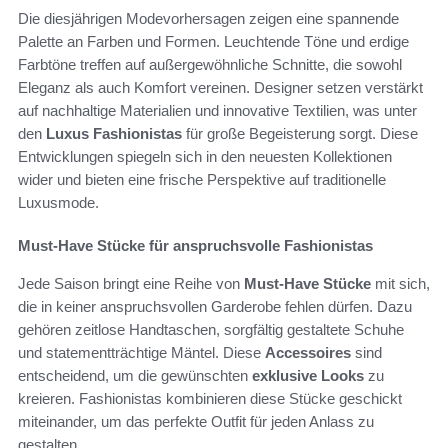
Die diesjährigen Modevorhersagen zeigen eine spannende
Palette an Farben und Formen. Leuchtende Töne und erdige
Farbtöne treffen auf außergewöhnliche Schnitte, die sowohl
Eleganz als auch Komfort vereinen. Designer setzen verstärkt
auf nachhaltige Materialien und innovative Textilien, was unter
den
Luxus Fashionistas
für große Begeisterung sorgt. Diese
Entwicklungen spiegeln sich in den neuesten Kollektionen
wider und bieten eine frische Perspektive auf traditionelle
Luxusmode.
Must-Have Stücke für anspruchsvolle Fashionistas
Jede Saison bringt eine Reihe von
Must-Have Stücke
mit sich,
die in keiner anspruchsvollen Garderobe fehlen dürfen. Dazu
gehören zeitlose Handtaschen, sorgfältig gestaltete Schuhe
und statementträchtige Mäntel. Diese
Accessoires
sind
entscheidend, um die gewünschten
exklusive Looks
zu
kreieren. Fashionistas kombinieren diese Stücke geschickt
miteinander, um das perfekte Outfit für jeden Anlass zu
gestalten.