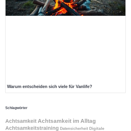
Warum entscheiden sich viele für Vanlife?
Schlagwörter
Achtsamkeit im Alltag
Achtsamkeit
Achtsamkeitstraining
Digitale
Datensicherheit