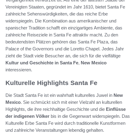
Vereinigten Staaten, gegründet im Jahr 1610, bietet Santa Fe
zahlreiche Sehenswürdigkeiten, die das reiche Erbe
widerspiegeln. Die Kombination aus amerikanischer und
spanischer Tradition schafft ein einzigartiges Ambiente, das
zahlreiche Reiseziele in Santa Fe attraktiv macht. Zu den
bedeutendsten Plätzen gehören das Santa Fe Plaza, das
Palace of the Governors und die Loretto Chapel. Jedes Jahr
zieht die Stadt viele Besucher an, die sich für die vielfältige
Kultur und Geschichte in Santa Fe
,
New Mexico
interessieren.
Kulturelle Highlights Santa Fe
Die Stadt Santa Fe ist ein wahrhaft kulturelles Juwel in
New
Mexico
. Sie schmückt sich mit einer Vielzahl an kulturellen
Highlights, die ihre reichhaltige Geschichte und die
Einflüsse
der indigenen Völker
bis in die Gegenwart widerspiegeln. Das
Kulturelle Erbe Santa Fe wird durch traditionelle Kunstformen
und zahlreiche Veranstaltungen lebendig gehalten.