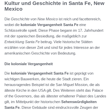
Kultur und Geschichte in Santa Fe, New
Mexico
Die
Geschichte von New Mexico
ist reich und facettenreich,
wobei die
koloniale Vergangenheit Santa Fe
eine
Schlüsselrolle spielt. Diese Phase begann im 17. Jahrhundert
mit der spanischen Besiedlung, die maßgeblich zur
Entwicklung Santa Fe
beitrug. Viele historische Stätten
erzählen von dieser Zeit und sind für jedes Interesse an der
amerikanischen Geschichte von Bedeutung.
Die koloniale Vergangenheit
Die
koloniale Vergangenheit Santa Fe
ist geprägt von
wichtigen Bauwerken, die heute die Stadt zieren. Ein
herausragendes Beispiel ist die San Miguel Mission, die als
älteste Kirche in den USA gilt. Des Weiteren steht das Palace
of the Governors, das als ältester erhaltener Palast des Landes
gilt, im Mittelpunkt der historischen
Sehenswürdigkeiten
Santa Fe
. Diese Gebäude sind eindrucksvolle Zeugen der