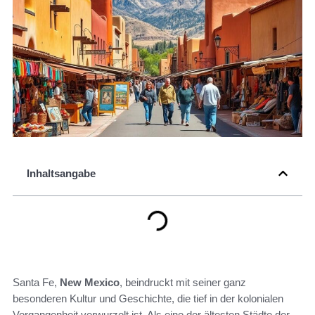
Inhaltsangabe
Santa Fe,
New Mexico
, beindruckt mit seiner ganz
besonderen Kultur und Geschichte, die tief in der kolonialen
Vergangenheit verwurzelt ist. Als eine der ältesten Städte der