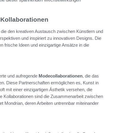
 Kollaborationen
 die den kreativen Austausch zwischen Künstlern und
pektiven und inspiriert zu innovativen Designs. Die
n frische Ideen und einzigartige Ansätze in die
rte und aufregende
Modecollaborationen
, die das
en. Diese Partnerschaften ermöglichen es, Kunst in
t mit einer einzigartigen Ästhetik versehen, die
che Kollaborationen sind die Zusammenarbeit zwischen
t Mondrian, deren Arbeiten untrennbar miteinander