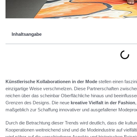
Inhaltsangabe
Künstlerische Kollaborationen in der Mode
stellen einen faszi
einzigartige Weise verschmelzen. Diese Partnerschaften zwischen
reichen über das scheinbar Oberflächliche hinaus und beeinflusse
Grenzen des Designs. Die neue
kreative Vielfalt in der Fashion
maßgeblich zur Schaffung innovativer und ausgefallener Modeprod
Durch die Betrachtung dieser Trends wird deutlich, dass die kultu
Kooperationen weitreichend sind und die Modeindustrie auf vielfäl
wird näher auf die verschiedenen Aspekte und historischen Beis