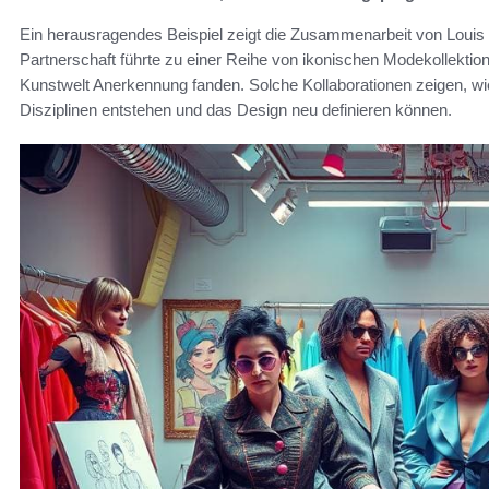
Ein herausragendes Beispiel zeigt die Zusammenarbeit von Louis
Partnerschaft führte zu einer Reihe von ikonischen Modekollektio
Kunstwelt Anerkennung fanden. Solche Kollaborationen zeigen, w
Disziplinen entstehen und das Design neu definieren können.