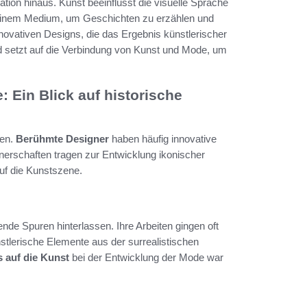
ation hinaus. Kunst beeinflusst die visuelle Sprache
einem Medium, um Geschichten zu erzählen und
ovativen Designs, die das Ergebnis künstlerischer
nd setzt auf die Verbindung von Kunst und Mode, um
 Ein Blick auf historische
nen.
Berühmte Designer
haben häufig innovative
nerschaften tragen zur Entwicklung ikonischer
auf die Kunstszene.
nde Spuren hinterlassen. Ihre Arbeiten gingen oft
stlerische Elemente aus der surrealistischen
s auf die Kunst
bei der Entwicklung der Mode war