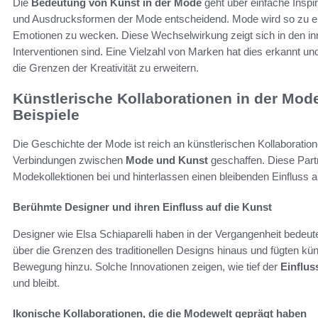
Die
Bedeutung von Kunst in der Mode
geht über einfache Inspir
und Ausdrucksformen der Mode entscheidend. Mode wird so zu 
Emotionen zu wecken. Diese Wechselwirkung zeigt sich in den inn
Interventionen sind. Eine Vielzahl von Marken hat dies erkannt u
die Grenzen der Kreativität zu erweitern.
Künstlerische Kollaborationen in der Mode:
Beispiele
Die Geschichte der Mode ist reich an künstlerischen Kollaboratio
Verbindungen zwischen
Mode und Kunst
geschaffen. Diese Part
Modekollektionen bei und hinterlassen einen bleibenden Einfluss 
Berühmte Designer und ihren Einfluss auf die Kunst
Designer wie Elsa Schiaparelli haben in der Vergangenheit bedeute
über die Grenzen des traditionellen Designs hinaus und fügten kün
Bewegung hinzu. Solche Innovationen zeigen, wie tief der
Einflus
und bleibt.
Ikonische Kollaborationen, die die Modewelt geprägt haben