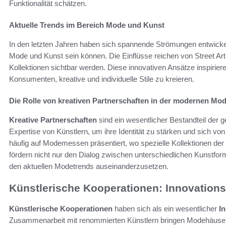
Funktionalität schätzen.
Aktuelle Trends im Bereich Mode und Kunst
In den letzten Jahren haben sich spannende Strömungen entwickelt, 
Mode und Kunst sein können. Die Einflüsse reichen von Street Art
Kollektionen sichtbar werden. Diese innovativen Ansätze inspirier
Konsumenten, kreative und individuelle Stile zu kreieren.
Die Rolle von kreativen Partnerschaften in der modernen Mo
Kreative Partnerschaften
sind ein wesentlicher Bestandteil der 
Expertise von Künstlern, um ihre Identität zu stärken und sich 
häufig auf Modemessen präsentiert, wo spezielle Kollektionen der Ö
fördern nicht nur den Dialog zwischen unterschiedlichen Kunstfor
den aktuellen Modetrends auseinanderzusetzen.
Künstlerische Kooperationen: Innovation
Künstlerische Kooperationen
haben sich als ein wesentlicher
I
Zusammenarbeit mit renommierten Künstlern bringen Modehäuser 