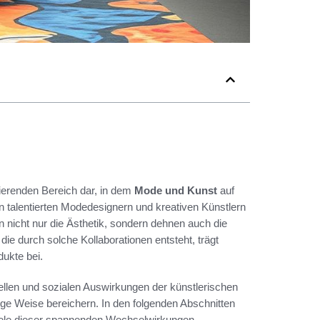
nierenden Bereich dar, in dem
Mode und Kunst
auf
 talentierten Modedesignern und kreativen Künstlern
n nicht nur die Ästhetik, sondern dehnen auch die
, die durch solche Kollaborationen entsteht, trägt
ukte bei.
rellen und sozialen Auswirkungen der künstlerischen
tige Weise bereichern. In den folgenden Abschnitten
piele dieser spannenden Wechselwirkungen