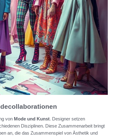
odecollaborationen
ng von
Mode und Kunst
. Designer setzen
chiedenen Disziplinen. Diese Zusammenarbeit bringt
uppen an, die das Zusammenspiel von Ästhetik und