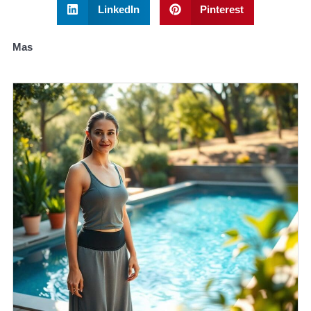
LinkedIn
Pinterest
Mas