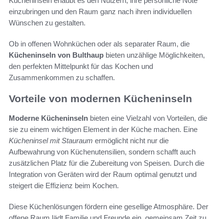
Kücheninseln erlaubt es den Nutzern, ihre persönliche Note
einzubringen und den Raum ganz nach ihren individuellen
Wünschen zu gestalten.
Ob in offenen Wohnküchen oder als separater Raum, die
Kücheninseln von Bulthaup
bieten unzählige Möglichkeiten,
den perfekten Mittelpunkt für das Kochen und
Zusammenkommen zu schaffen.
Vorteile von modernen Kücheninseln
Moderne Kücheninseln
bieten eine Vielzahl von Vorteilen, die
sie zu einem wichtigen Element in der Küche machen. Eine
Kücheninsel mit Stauraum
ermöglicht nicht nur die
Aufbewahrung von Küchenutensilien, sondern schafft auch
zusätzlichen Platz für die Zubereitung von Speisen. Durch die
Integration von Geräten wird der Raum optimal genutzt und
steigert die Effizienz beim Kochen.
Diese Küchenlösungen fördern eine gesellige Atmosphäre. Der
offene Raum lädt Familie und Freunde ein, gemeinsam Zeit zu