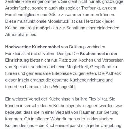
zentrale Rolle eingenommen. Sie dient nicht nur als großzügige
Arbeitsfläche, sondern auch als sozialer Treffpunkt, an dem
Familienmitglieder und Gäste zusammenkommen können.
Diese multifunktionale Möbelstück ist das Herzstück jeder
Küche und trägt maßgeblich zur Schaffung einer einladenden
Atmosphäre bei.
Hochwertige Küchenmöbel
von Bulthaup verbinden
Funktionalität mit stilvollem Design. Die
Kücheninsel in der
Einrichtung
bietet nicht nur Platz zum Kochen und Vorbereiten
von Speisen, sondern auch eine Möglichkeit, Gespräche zu
führen und gemeinsame Erlebnisse zu genießen. Die Ästhetik
dieser Inseln ergänzt die gesamte Kücheneinrichtung und
fördert ein harmonisches Wohngefühl.
Ein weiterer Vorteil der Kücheninseln ist ihre Flexibilität. Sie
können in verschiedenen Küchenlayouts integriert werden, was
bedeutet, dass sie in einer Vielzahl von Räumen zur Geltung
kommen. Ob in offenen Wohnräumen oder in klassischen
Küchendesigns – die Kücheninsel passt sich jeder Umgebung