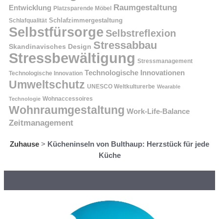
Raumgestaltung
Entwicklung
Platzsparende Möbel
Schlafzimmergestaltung
Schlafqualität
Selbstfürsorge
Selbstreflexion
Stressabbau
Skandinavisches Design
Stressbewältigung
Stressmanagement
Technologische Innovationen
Technologische Innovation
Umweltschutz
UNESCO Weltkulturerbe
Wearable
Technologie
Wohnaccessoires
Wohnraumgestaltung
Work-Life-Balance
Zeitmanagement
Zuhause
>
Kücheninseln von Bulthaup: Herzstück für jede
Küche