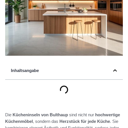
Inhaltsangabe
Die
Kücheninseln von Bulthaup
sind nicht nur
hochwertige
Küchenmöbel
, sondern das
Herzstück für jede Küche
. Sie
kombinieren elegant Ästhetik und Funktionalität, sodass jeder