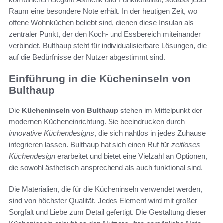
Raum eine besondere Note erhält. In der heutigen Zeit, wo
offene Wohnküchen beliebt sind, dienen diese Insulan als
zentraler Punkt, der den Koch- und Essbereich miteinander
verbindet. Bulthaup steht für individualisierbare Lösungen, die
auf die Bedürfnisse der Nutzer abgestimmt sind.
Einführung in die Kücheninseln von
Bulthaup
Die
Kücheninseln von Bulthaup
stehen im Mittelpunkt der
modernen Kücheneinrichtung. Sie beeindrucken durch
innovative Küchendesigns
, die sich nahtlos in jedes Zuhause
integrieren lassen. Bulthaup hat sich einen Ruf für
zeitloses
Küchendesign
erarbeitet und bietet eine Vielzahl an Optionen,
die sowohl ästhetisch ansprechend als auch funktional sind.
Die Materialien, die für die Kücheninseln verwendet werden,
sind von höchster Qualität. Jedes Element wird mit großer
Sorgfalt und Liebe zum Detail gefertigt. Die Gestaltung dieser