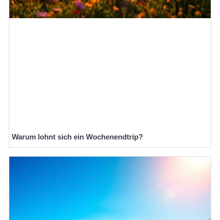
Warum lohnt sich ein Wochenendtrip?