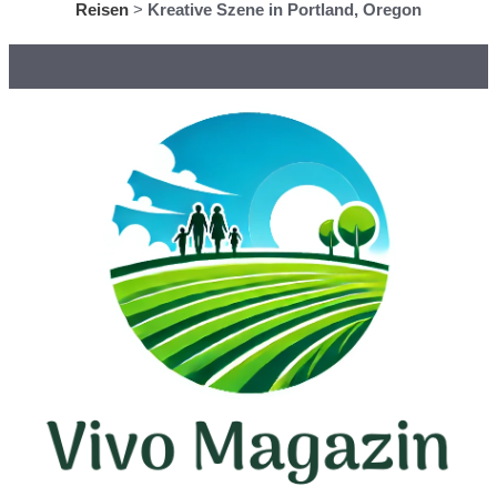
Reisen
>
Kreative Szene in Portland, Oregon