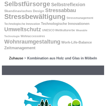
Selbstfürsorge
Selbstreflexion
Stressabbau
Skandinavisches Design
Stressbewältigung
Stressmanagement
Technologische Innovationen
Technologische Innovation
Umweltschutz
UNESCO Weltkulturerbe
Wearable
Technologie
Wohnaccessoires
Wohnraumgestaltung
Work-Life-Balance
Zeitmanagement
Zuhause
>
Kombination aus Holz und Glas in Möbeln