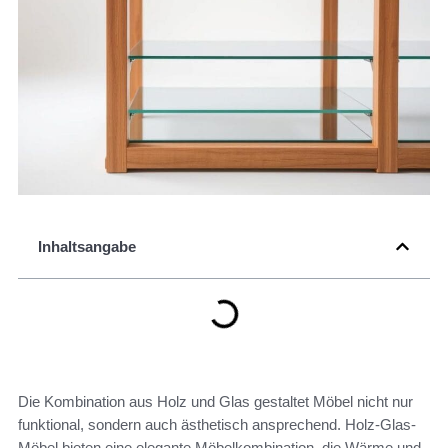
Inhaltsangabe
Die Kombination aus Holz und Glas gestaltet Möbel nicht nur
funktional, sondern auch ästhetisch ansprechend. Holz-Glas-
Möbel bieten eine elegante Möbelkombination, die Wärme und