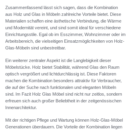
Zusammenfassend lässt sich sagen, dass die Kombination
aus Holz und Glas in Möbeln zahlreiche Vorteile bietet. Diese
Materialien schaffen eine ästhetische Verbindung, die Wärme
und Modernität vereint, und sind somit ideal für verschiedene
Einrichtungsstile. Egal ob im Esszimmer, Wohnzimmer oder im
Arbeitsbereich, die vielseitigen Einsatzmöglichkeiten von Holz-
Glas-Möbeln sind unbestreitbar.
Ein weiterer zentraler Aspekt ist die Langlebigkeit dieser
Möbelstücke. Holz bietet Stabilität, während Glas den Raum
optisch vergrößert und lichtdurchlässig ist. Diese Faktoren
machen die Kombination besonders attraktiv für Verbraucher,
die auf der Suche nach funktionalen und eleganten Möbeln
sind. Im Fazit Holz Glas Möbel sind nicht nur zeitlos, sondern
erfreuen sich auch großer Beliebtheit in der zeitgenössischen
Innenarchitektur.
Mit der richtigen Pflege und Wartung können Holz-Glas-Möbel
Generationen überdauern. Die Vorteile der Kombination liegen