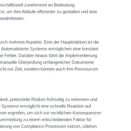
Geschäftswelt zunehmend an Bedeutung.
, um ihre Abläufe effizienter zu gestalten und eine
ewährleisten.
urch mehrere Aspekte. Eine der Hauptstärken ist die
n. Automatisierte Systeme ermöglichen eine konstant
e Fehler. Darüber hinaus führt die Implementierung
ie manuelle Überprüfung umfangreicher Dokumente
icht nur Zeit, sondern können auch ihre Ressourcen
eit, potenzielle Risiken frühzeitig zu erkennen und
 Systeme ermöglicht eine schnelle Reaktion auf
en ergreifen, um sich vor rechtlichen Konsequenzen
overmeidung zu einem entscheidenden Faktor für
isierung von Compliance-Prozessen setzen, stärken