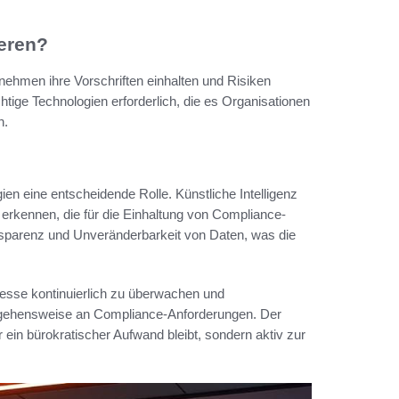
ieren?
rnehmen ihre Vorschriften einhalten und Risiken
tige Technologien erforderlich, die es Organisationen
n.
en eine entscheidende Rolle. Künstliche Intelligenz
 erkennen, die für die Einhaltung von Compliance-
nsparenz und Unveränderbarkeit von Daten, was die
esse kontinuierlich zu überwachen und
angehensweise an Compliance-Anforderungen. Der
 ein bürokratischer Aufwand bleibt, sondern aktiv zur