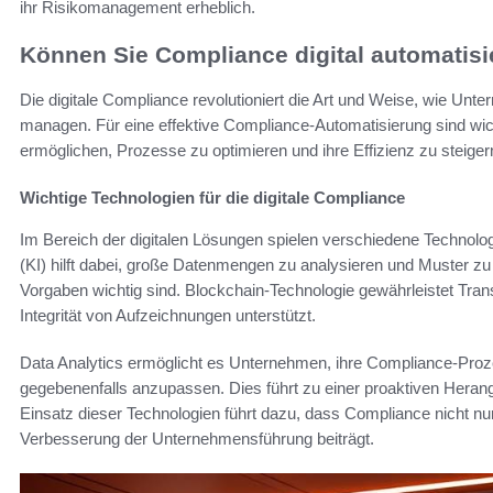
ihr Risikomanagement erheblich.
Können Sie Compliance digital automatis
Die digitale Compliance revolutioniert die Art und Weise, wie Unte
managen. Für eine effektive Compliance-Automatisierung sind wich
ermöglichen, Prozesse zu optimieren und ihre Effizienz zu steiger
Wichtige Technologien für die digitale Compliance
Im Bereich der digitalen Lösungen spielen verschiedene Technologi
(KI) hilft dabei, große Datenmengen zu analysieren und Muster zu
Vorgaben wichtig sind. Blockchain-Technologie gewährleistet Tra
Integrität von Aufzeichnungen unterstützt.
Data Analytics ermöglicht es Unternehmen, ihre Compliance-Proz
gegebenenfalls anzupassen. Dies führt zu einer proaktiven Her
Einsatz dieser Technologien führt dazu, dass Compliance nicht nur
Verbesserung der Unternehmensführung beiträgt.