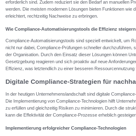
erforderlich sind. Zudem reduziert sie den Bedarf an manuellen 
werden. Die meisten modernen Lösungen bieten Funktionen wie d
erleichtert, rechtzeitig Nachweise zu erbringen.
Wie Compliance-Automatisierungstools die Effizienz steigern
Compliance-Automatisierungstools sind speziell entwickelt, um Ro
nicht nur dabei, Compliance-Prüfungen schneller durchzuführen, 
der Organisation. Durch den Einsatz dieser Lösungen können Unt
Gesetzgebung reagieren und sich proaktiv auf neue Anforderungen 
Effizienz, was letztendlich zu einer besseren Ressourcennutzung f
Digitale Compliance-Strategien für nachha
In der heutigen Unternehmenslandschaft sind digitale Compliance-
Die Implementierung von Compliance-Technologien hilft Unternehm
zu erfüllen und gleichzeitig Risiken zu minimieren. Durch die str
kann die Effektivität der Compliance-Prozesse erheblich gesteiger
Implementierung erfolgreicher Compliance-Technologien