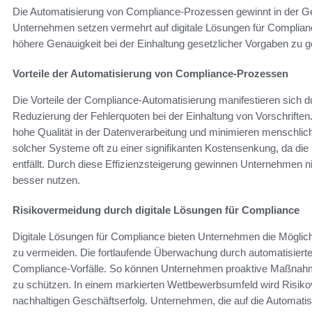
Die Automatisierung von Compliance-Prozessen gewinnt in der 
Unternehmen setzen vermehrt auf digitale Lösungen für Compliance
höhere Genauigkeit bei der Einhaltung gesetzlicher Vorgaben zu g
Vorteile der Automatisierung von Compliance-Prozessen
Die Vorteile der Compliance-Automatisierung manifestieren sich d
Reduzierung der Fehlerquoten bei der Einhaltung von Vorschrifte
hohe Qualität in der Datenverarbeitung und minimieren menschlich
solcher Systeme oft zu einer signifikanten Kostensenkung, da d
entfällt. Durch diese Effizienzsteigerung gewinnen Unternehmen n
besser nutzen.
Risikovermeidung durch digitale Lösungen für Compliance
Digitale Lösungen für Compliance bieten Unternehmen die Möglichk
zu vermeiden. Die fortlaufende Überwachung durch automatisierte
Compliance-Vorfälle. So können Unternehmen proaktive Maßnahm
zu schützen. In einem markierten Wettbewerbsumfeld wird Risik
nachhaltigen Geschäftserfolg. Unternehmen, die auf die Automat