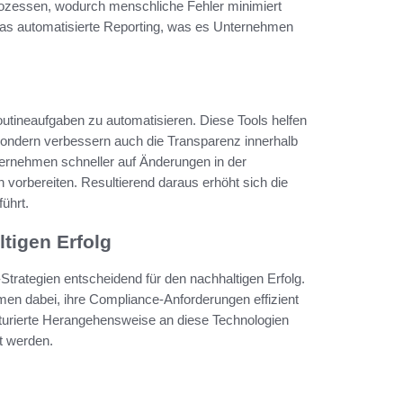
Prozessen, wodurch menschliche Fehler minimiert
as automatisierte Reporting, was es Unternehmen
utineaufgaben zu automatisieren. Diese Tools helfen
sondern verbessern auch die Transparenz innerhalb
ernehmen schneller auf Änderungen in der
vorbereiten. Resultierend daraus erhöht sich die
ührt.
ltigen Erfolg
Strategien entscheidend für den nachhaltigen Erfolg.
en dabei, ihre Compliance-Anforderungen effizient
ukturierte Herangehensweise an diese Technologien
t werden.