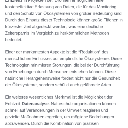
Effizienz
in Projekten bei. Drohnen ermöglichen eine
kosteneffektive Erfassung von Daten, die für das Monitoring
und den Schutz von Ökosystemen von großer Bedeutung sind.
Durch den Einsatz dieser Technologie können große Flächen in
kürzester Zeit abgedeckt werden, was eine deutliche
Zeitersparnis im Vergleich zu herkömmlichen Methoden
bedeutet.
Einer der markantesten Aspekte ist die *Reduktion* des
menschlichen Einflusses auf empfindliche Ökosysteme. Diese
Technologien minimieren Störungen, die bei der Durchführung
von Erhebungen durch Menschen entstehen können. Diese
natürliche Herangehensweise fördert nicht nur die Gesundheit
der Ökosysteme, sondern schützt auch gefährdete Arten.
Ein weiteres wesentliches Merkmal ist die Möglichkeit der
Echtzeit-
Datenanalyse
. Naturschutzorganisationen können
schnell auf Veränderungen in der Umwelt reagieren und
gezielte Maßnahmen ergreifen, um mögliche Bedrohungen
abzuwenden. Durch die Kombination von präzisen