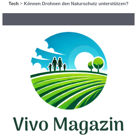
Tech
>
Können Drohnen den Naturschutz unterstützen?