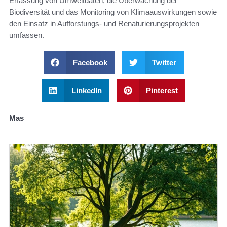
Erfassung von Umweltdaten, die Überwachung der
Biodiversität und das Monitoring von Klimaauswirkungen sowie
den Einsatz in Aufforstungs- und Renaturierungsprojekten
umfassen.
Facebook
Twitter
LinkedIn
Pinterest
Mas