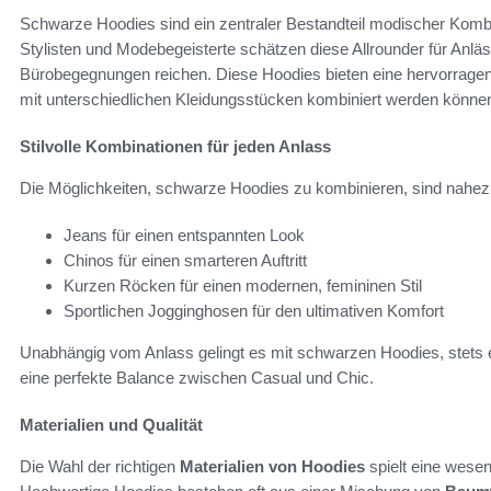
Schwarze Hoodies sind ein zentraler Bestandteil modischer Kombin
Stylisten und Modebegeisterte schätzen diese Allrounder für Anläss
Bürobegegnungen reichen. Diese Hoodies bieten eine hervorrage
mit unterschiedlichen Kleidungsstücken kombiniert werden könne
Stilvolle Kombinationen für jeden Anlass
Die Möglichkeiten, schwarze Hoodies zu kombinieren, sind nahez
Jeans für einen entspannten Look
Chinos für einen smarteren Auftritt
Kurzen Röcken für einen modernen, femininen Stil
Sportlichen Jogginghosen für den ultimativen Komfort
Unabhängig vom Anlass gelingt es mit schwarzen Hoodies, stets ei
eine perfekte Balance zwischen Casual und Chic.
Materialien und Qualität
Die Wahl der richtigen
Materialien von Hoodies
spielt eine wesen