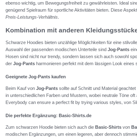
ebenso wichtig, um Bewegungsfreiheit zu gewährleisten. Ideal sind
genügend Spielraum für sportliche Aktivitäten bieten. Diese Aspe
Preis-Leistungs-Verhältnis
.
Kombination mit anderen Kleidungsstück
Schwarze Hoodies bieten unzählige Möglichkeiten für eine stilvoll
Auswahl der passenden modischen Unterteile sind
Jog-Pants
ein
Hosen sind nicht nur trendy, sondern lassen sich auch sowohl sport
der
Jog-Pants
harmonieren perfekt mit dem lässigen Look eines
Geeignete Jog-Pants kaufen
Beim Kauf von
Jog-Pants
sollte auf Schnitt und Material geach
in unterschiedlichen Farben und Mustern, wobei neutrale Töne o
Everybody can ensure a perfect fit by trying various styles, von 
Die perfekte Ergänzung: Basic-Shirts.de
Zum schwarzen Hoodie bieten sich auch die
Basic-Shirts
von
Ba
modischen Ergänzungen, um einen legeren, aber dennoch stimmige