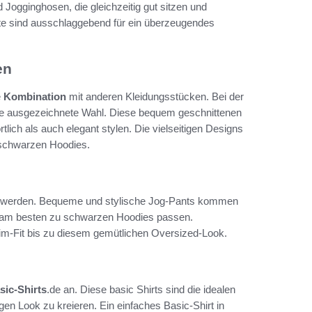
 Jogginghosen, die gleichzeitig gut sitzen und
kte sind ausschlaggebend für ein überzeugendes
en
e
Kombination
mit anderen Kleidungsstücken. Bei der
e ausgezeichnete Wahl. Diese bequem geschnittenen
lich als auch elegant stylen. Die vielseitigen Designs
 schwarzen Hoodies.
tet werden. Bequeme und stylische Jog-Pants kommen
ft am besten zu schwarzen Hoodies passen.
Slim-Fit bis zu diesem gemütlichen Oversized-Look.
sic-Shirts
.de an. Diese basic Shirts sind die idealen
n Look zu kreieren. Ein einfaches Basic-Shirt in