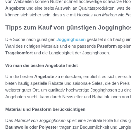
von Webseiten können Nutzer schnell hochwertige schwarze Hoodie
Angebote
und eine breite Auswahl an Qualitätsprodukten, was 
können sich sicher sein, dass sie mit
Hoodies von Marken
wie
Fr
Tipps zum Kauf von günstigen Joggingho
Die Suche nach günstigen
Jogginghosen
gestaltet sich häufig ei
Wahl des richtigen Materials und eine passende
Passform
spielen
Tragekomfort
und die Langlebigkeit der Jogginghosen.
Wo man die besten Angebote findet
Um die besten
Angebote
zu entdecken, empfiehlt es sich, versc
bieten häufig spezielle Rabatte und saisonale Sales, die den Preis
weiterer guter Ort, um qualitativ hochwertige Jogginghosen zu ei
Angeboten sucht, kann durch Newsletter und Rabattaktionen von M
Material und Passform berücksichtigen
Das
Material von Jogginghosen
spielt eine zentrale Rolle für das
Baumwolle
oder
Polyester
tragen zur Bequemlichkeit und Langleb