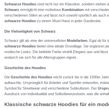
Schwarze Hoodies
sind nicht nur ein Klassiker, sondern stehen 
Schwarz
ermöglicht eine mühelose
Kombination
mit verschieden
verschiedenen Stilen an und lässt sich sowohl sportlich als auch e
schwarze Hoodies
zu einem Must-Have in jeder Garderobe.
Die Vielseitigkeit von Schwarz
Schwarz gilt als eine der universellsten
Modefarben
. Egal ob für
schwarze Hoodies
bieten eine ideale Grundlage. Sie ergänzen p
modische Looks. Die beliebte Farbe strahlt Eleganz aus und läss
wodurch sie sich für alle Altersgruppen eignet.
Geschichte des Hoodies
Die
Geschichte des Hoodies
reicht zurück bis in die 1930er Jah
auftauchte. Ursprünglich für Arbeiter und Sportler entworfen, entwi
Symbol für Streetwear und verschiedene Subkulturen. Der
Urspr
Ausdruck von Individualität und Selbstbewusstsein, was die anhalte
Klassische schwarze Hoodies für ein mode