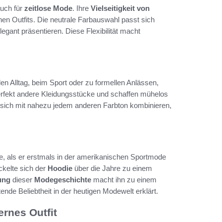
auch für
zeitlose Mode
. Ihre
Vielseitigkeit von
en Outfits. Die neutrale Farbauswahl passt sich
legant präsentieren. Diese Flexibilität macht
 den Alltag, beim Sport oder zu formellen Anlässen,
erfekt andere Kleidungsstücke und schaffen mühelos
t sich mit nahezu jedem anderen Farbton kombinieren,
re, als er erstmals in der amerikanischen Sportmode
ckelte sich der
Hoodie
über die Jahre zu einem
ung
dieser
Modegeschichte
macht ihn zu einem
nde Beliebtheit in der heutigen Modewelt erklärt.
rnes Outfit