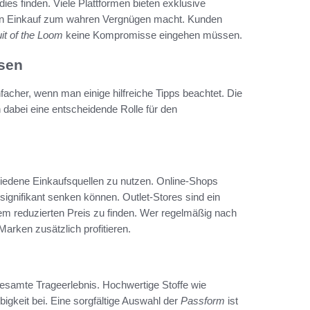
s finden. Viele Plattformen bieten exklusive
den Einkauf zum wahren Vergnügen macht. Kunden
uit of the Loom
keine Kompromisse eingehen müssen.
sen
nfacher, wenn man einige hilfreiche Tipps beachtet. Die
 dabei eine entscheidende Rolle für den
hiedene Einkaufsquellen zu nutzen. Online-Shops
 signifikant senken können. Outlet-Stores sind ein
nem reduzierten Preis zu finden. Wer regelmäßig nach
arken zusätzlich profitieren.
 gesamte Trageerlebnis. Hochwertige Stoffe wie
igkeit bei. Eine sorgfältige Auswahl der
Passform
ist