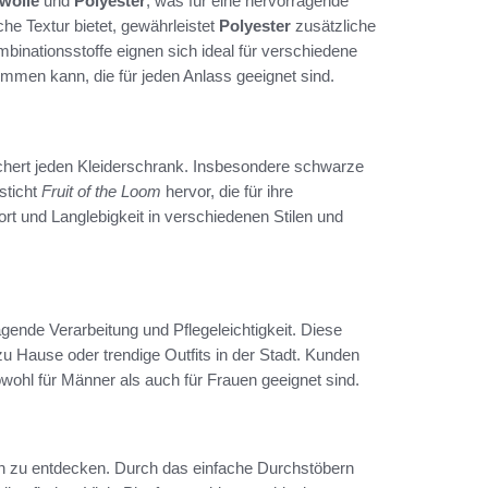
wolle
und
Polyester
, was für eine hervorragende
e Textur bietet, gewährleistet
Polyester
zusätzliche
binationsstoffe eignen sich ideal für verschiedene
ommen kann, die für jeden Anlass geeignet sind.
chert jeden Kleiderschrank. Insbesondere schwarze
sticht
Fruit of the Loom
hervor, die für ihre
rt und Langlebigkeit in verschiedenen Stilen und
ende Verarbeitung und Pflegeleichtigkeit. Diese
zu Hause oder trendige Outfits in der Stadt. Kunden
wohl für Männer als auch für Frauen geeignet sind.
ken zu entdecken. Durch das einfache Durchstöbern