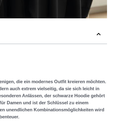
enigen, die ein modernes Outfit kreieren möchten.
n auch extrem vielseitig, da sie sich leicht in
 besonderen Anlässen, der schwarze Hoodie gehört
 für Damen und ist der Schlüssel zu einem
nen unendlichen Kombinationsmöglichkeiten wird
benteuer.