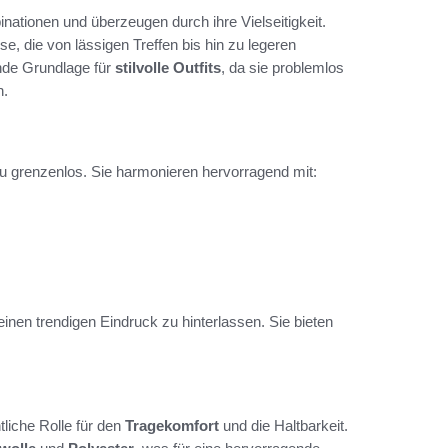
ationen und überzeugen durch ihre Vielseitigkeit.
e, die von lässigen Treffen bis hin zu legeren
nde Grundlage für
stilvolle Outfits
, da sie problemlos
n.
u grenzenlos. Sie harmonieren hervorragend mit:
nen trendigen Eindruck zu hinterlassen. Sie bieten
tliche Rolle für den
Tragekomfort
und die Haltbarkeit.