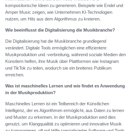
kompositorische Ideen zu generieren. Beispiele wie Endel und
Amper Music zeigen, wie Unternehmen KI-Technologien
nutzen, um Hits aus dem Algorithmus zu kreieren.
Wie beeinflusst die Digitalisierung die Musikbranche?
Die Digitalisierung hat die Musikbranche grundlegend
verändert. Digitale Tools ermöglichen eine effizientere
Musikproduktion und -verbreitung, während soziale Medien den
Künstlern helfen, ihre Musik über Plattformen wie Instagram
und TikTok zu teilen, wodurch sie ein breiteres Publikum
erreichen.
Was ist maschinelles Lernen und wie findet es Anwendung
in der Musikproduktion?
Maschinelles Lernen ist ein Teilbereich der Künstlichen
Intelligenz, der es Algorithmen ermöglicht, aus Daten zu lernen
und Muster zu erkennen. In der Musikproduktion wird dies
genutzt, um Klangqualität zu optimieren und innovative Musik
zu komponieren, oft mit Hilfe spezialisierter Software und Tools.