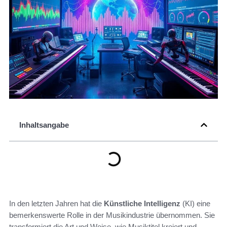
Inhaltsangabe
In den letzten Jahren hat die
Künstliche Intelligenz
(KI) eine
bemerkenswerte Rolle in der Musikindustrie übernommen. Sie
transformiert die Art und Weise, wie Musiktitel kreiert und