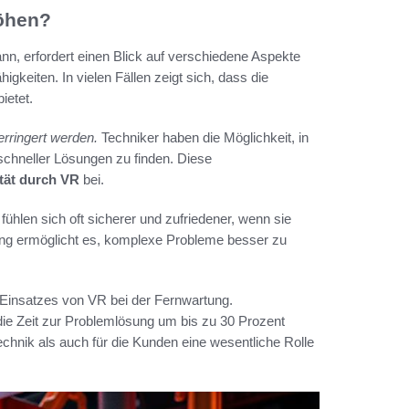
höhen?
n, erfordert einen Blick auf verschiedene Aspekte
keiten. In vielen Fällen zeigt sich, dass die
ietet.
rringert werden.
Techniker haben die Möglichkeit, in
schneller Lösungen zu finden. Diese
tät durch VR
bei.
ühlen sich oft sicherer und zufriedener, wenn sie
zung ermöglicht es, komplexe Probleme besser zu
 Einsatzes von VR bei der Fernwartung.
e Zeit zur Problemlösung um bis zu 30 Prozent
chnik als auch für die Kunden eine wesentliche Rolle