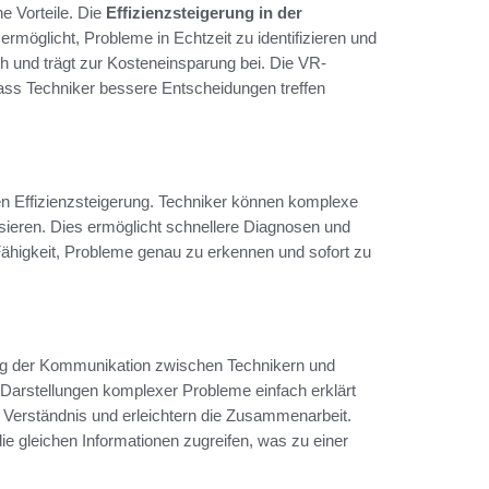
e Vorteile. Die
Effizienzsteigerung in der
rmöglicht, Probleme in Echtzeit zu identifizieren und
h und trägt zur Kosteneinsparung bei. Die VR-
dass Techniker bessere Entscheidungen treffen
hen Effizienzsteigerung. Techniker können komplexe
sieren. Dies ermöglicht schnellere Diagnosen und
Fähigkeit, Probleme genau zu erkennen und sofort zu
rung der Kommunikation zwischen Technikern und
e Darstellungen komplexer Probleme einfach erklärt
 Verständnis und erleichtern die Zusammenarbeit.
ie gleichen Informationen zugreifen, was zu einer