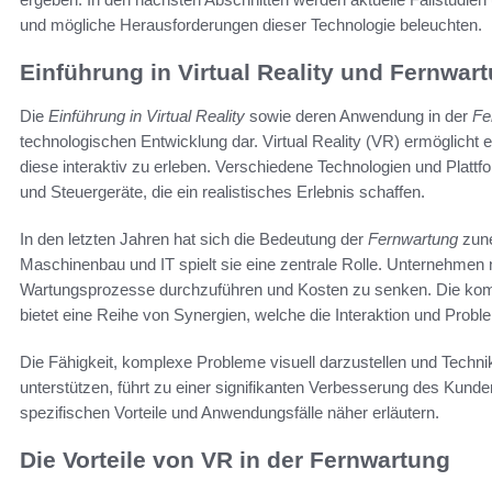
und mögliche Herausforderungen dieser Technologie beleuchten.
Einführung in Virtual Reality und Fernwar
Die
Einführung in Virtual Reality
sowie deren Anwendung in der
Fe
technologischen Entwicklung dar. Virtual Reality (VR) ermöglicht
diese interaktiv zu erleben. Verschiedene Technologien und Platt
und Steuergeräte, die ein realistisches Erlebnis schaffen.
In den letzten Jahren hat sich die Bedeutung der
Fernwartung
zune
Maschinenbau und IT spielt sie eine zentrale Rolle. Unternehmen
Wartungsprozesse durchzuführen und Kosten zu senken. Die kom
bietet eine Reihe von Synergien, welche die Interaktion und Probl
Die Fähigkeit, komplexe Probleme visuell darzustellen und Techni
unterstützen, führt zu einer signifikanten Verbesserung des Kund
spezifischen Vorteile und Anwendungsfälle näher erläutern.
Die Vorteile von VR in der Fernwartung