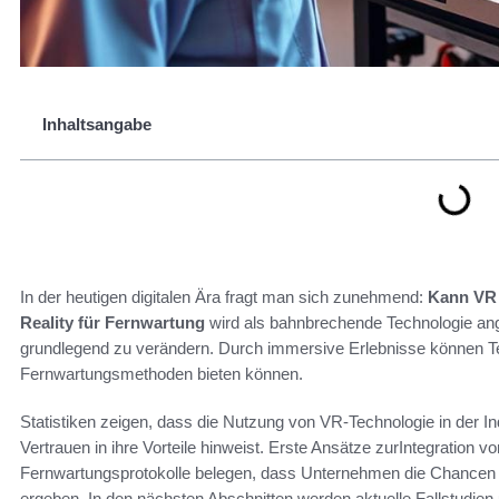
Inhaltsangabe
In der heutigen digitalen Ära fragt man sich zunehmend:
Kann VR 
Reality für Fernwartung
wird als bahnbrechende Technologie ang
grundlegend zu verändern. Durch immersive Erlebnisse können Tec
Fernwartungsmethoden bieten können.
Statistiken zeigen, dass die Nutzung von VR-Technologie in der I
Vertrauen in ihre Vorteile hinweist. Erste Ansätze zurIntegration vo
Fernwartungsprotokolle belegen, dass Unternehmen die Chancen nu
ergeben. In den nächsten Abschnitten werden aktuelle Fallstudien