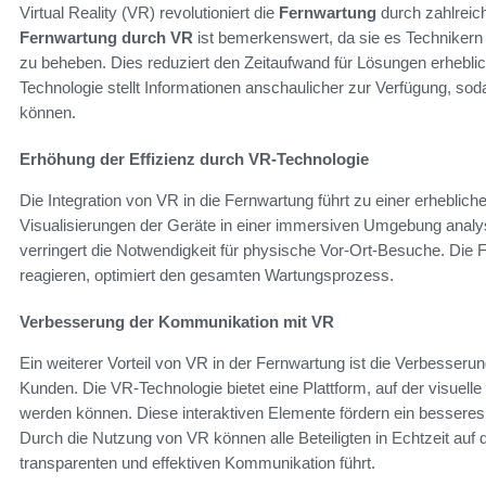
Virtual Reality (VR) revolutioniert die
Fernwartung
durch zahlreich
Fernwartung durch VR
ist bemerkenswert, da sie es Technikern e
zu beheben. Dies reduziert den Zeitaufwand für Lösungen erheblic
Technologie stellt Informationen anschaulicher zur Verfügung, so
können.
Erhöhung der Effizienz durch VR-Technologie
Die Integration von VR in die Fernwartung führt zu einer erheblic
Visualisierungen der Geräte in einer immersiven Umgebung analy
verringert die Notwendigkeit für physische Vor-Ort-Besuche. Die 
reagieren, optimiert den gesamten Wartungsprozess.
Verbesserung der Kommunikation mit VR
Ein weiterer Vorteil von VR in der Fernwartung ist die Verbesse
Kunden. Die VR-Technologie bietet eine Plattform, auf der visuell
werden können. Diese interaktiven Elemente fördern ein besseres
Durch die Nutzung von VR können alle Beteiligten in Echtzeit auf d
transparenten und effektiven Kommunikation führt.