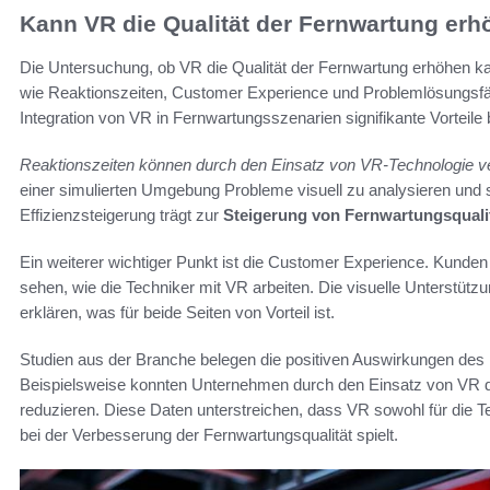
Kann VR die Qualität der Fernwartung er
Die Untersuchung, ob VR die Qualität der Fernwartung erhöhen kan
wie Reaktionszeiten, Customer Experience und Problemlösungsfähig
Integration von VR in Fernwartungsszenarien signifikante Vorteile b
Reaktionszeiten können durch den Einsatz von VR-Technologie ve
einer simulierten Umgebung Probleme visuell zu analysieren und 
Effizienzsteigerung trägt zur
Steigerung von Fernwartungsquali
Ein weiterer wichtiger Punkt ist die Customer Experience. Kunden f
sehen, wie die Techniker mit VR arbeiten. Die visuelle Unterstüt
erklären, was für beide Seiten von Vorteil ist.
Studien aus der Branche belegen die positiven Auswirkungen des
Beispielsweise konnten Unternehmen durch den Einsatz von VR di
reduzieren. Diese Daten unterstreichen, dass VR sowohl für die Te
bei der Verbesserung der Fernwartungsqualität spielt.