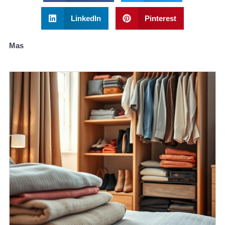
LinkedIn
Pinterest
Mas