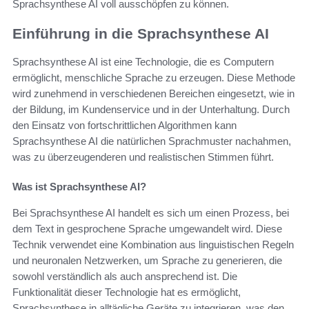
Sprachsynthese AI voll ausschöpfen zu können.
Einführung in die Sprachsynthese AI
Sprachsynthese AI ist eine Technologie, die es Computern
ermöglicht, menschliche Sprache zu erzeugen. Diese Methode
wird zunehmend in verschiedenen Bereichen eingesetzt, wie in
der Bildung, im Kundenservice und in der Unterhaltung. Durch
den Einsatz von fortschrittlichen Algorithmen kann
Sprachsynthese AI die natürlichen Sprachmuster nachahmen,
was zu überzeugenderen und realistischen Stimmen führt.
Was ist Sprachsynthese AI?
Bei Sprachsynthese AI handelt es sich um einen Prozess, bei
dem Text in gesprochene Sprache umgewandelt wird. Diese
Technik verwendet eine Kombination aus linguistischen Regeln
und neuronalen Netzwerken, um Sprache zu generieren, die
sowohl verständlich als auch ansprechend ist. Die
Funktionalität dieser Technologie hat es ermöglicht,
Sprachsynthese in alltägliche Geräte zu integrieren, was den