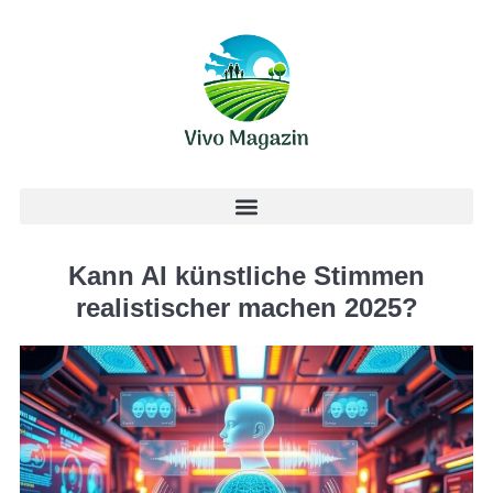
Kann AI künstliche Stimmen
realistischer machen 2025?