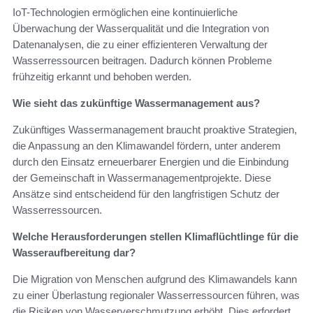
IoT-Technologien ermöglichen eine kontinuierliche
Überwachung der Wasserqualität und die Integration von
Datenanalysen, die zu einer effizienteren Verwaltung der
Wasserressourcen beitragen. Dadurch können Probleme
frühzeitig erkannt und behoben werden.
Wie sieht das zukünftige Wassermanagement aus?
Zukünftiges Wassermanagement braucht proaktive Strategien,
die Anpassung an den Klimawandel fördern, unter anderem
durch den Einsatz erneuerbarer Energien und die Einbindung
der Gemeinschaft in Wassermanagementprojekte. Diese
Ansätze sind entscheidend für den langfristigen Schutz der
Wasserressourcen.
Welche Herausforderungen stellen Klimaflüchtlinge für die
Wasseraufbereitung dar?
Die Migration von Menschen aufgrund des Klimawandels kann
zu einer Überlastung regionaler Wasserressourcen führen, was
die Risiken von Wasserverschmutzung erhöht. Dies erfordert