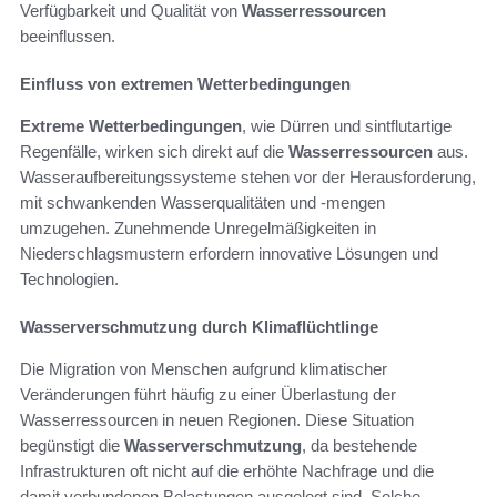
Verfügbarkeit und Qualität von
Wasserressourcen
beeinflussen.
Einfluss von extremen Wetterbedingungen
Extreme Wetterbedingungen
, wie Dürren und sintflutartige
Regenfälle, wirken sich direkt auf die
Wasserressourcen
aus.
Wasseraufbereitungssysteme stehen vor der Herausforderung,
mit schwankenden Wasserqualitäten und -mengen
umzugehen. Zunehmende Unregelmäßigkeiten in
Niederschlagsmustern erfordern innovative Lösungen und
Technologien.
Wasserverschmutzung durch Klimaflüchtlinge
Die Migration von Menschen aufgrund klimatischer
Veränderungen führt häufig zu einer Überlastung der
Wasserressourcen in neuen Regionen. Diese Situation
begünstigt die
Wasserverschmutzung
, da bestehende
Infrastrukturen oft nicht auf die erhöhte Nachfrage und die
damit verbundenen Belastungen ausgelegt sind. Solche