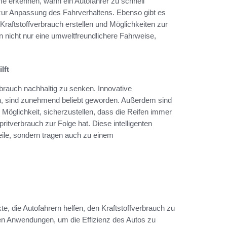
eme erkennen, wann ein Autofahrer zu schnell
zur Anpassung des Fahrverhaltens. Ebenso gibt es
 Kraftstoffverbrauch erstellen und Möglichkeiten zur
n nicht nur eine umweltfreundlichere Fahrweise,
lft
rbrauch nachhaltig zu senken. Innovative
ren, sind zunehmend beliebt geworden. Außerdem sind
öglichkeit, sicherzustellen, dass die Reifen immer
tverbrauch zur Folge hat. Diese intelligenten
eile, sondern tragen auch zu einem
kte, die Autofahrern helfen, den Kraftstoffverbrauch zu
en Anwendungen, um die Effizienz des Autos zu