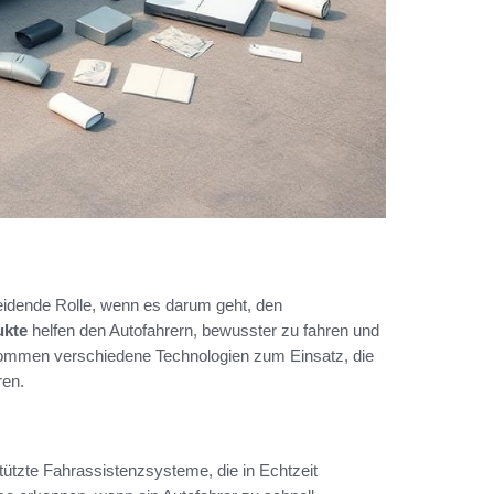
eidende Rolle, wenn es darum geht, den
ukte
helfen den Autofahrern, bewusster zu fahren und
kommen verschiedene Technologien zum Einsatz, die
ren.
tützte Fahrassistenzsysteme, die in Echtzeit