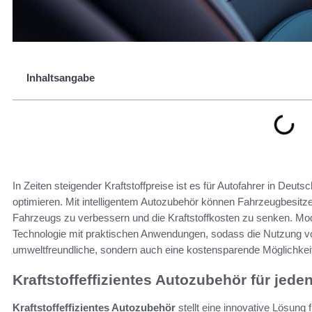
Inhaltsangabe
In Zeiten steigender Kraftstoffpreise ist es für Autofahrer in Deuts
optimieren. Mit intelligentem Autozubehör können Fahrzeugbesitze
Fahrzeugs zu verbessern und die Kraftstoffkosten zu senken. Mod
Technologie mit praktischen Anwendungen, sodass die Nutzung vo
umweltfreundliche, sondern auch eine kostensparende Möglichkeit 
Kraftstoffeffizientes Autozubehör für jede
Kraftstoffeffizientes Autozubehör
stellt eine innovative Lösung 