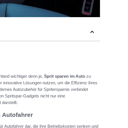
chland wichtiger denn je,
Sprit sparen im Auto
zu
r innovative Lösungen nutzen, um die Effizienz ihres
ernes Autozubehör für Spritersparnis verbindet
n Spritspar-Gadgets nicht nur eine
darstellt.
n Autofahrer
für Autofahrer dar, die ihre Betriebskosten senken und