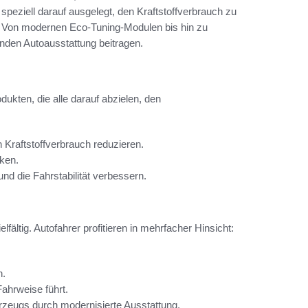
peziell darauf ausgelegt, den Kraftstoffverbrauch zu
n. Von modernen Eco-Tuning-Modulen bis hin zu
enden Autoausstattung beitragen.
ukten, die alle darauf abzielen, den
 Kraftstoffverbrauch reduzieren.
ken.
nd die Fahrstabilität verbessern.
lfältig. Autofahrer profitieren in mehrfacher Hinsicht:
n.
ahrweise führt.
zeugs durch modernisierte Ausstattung.