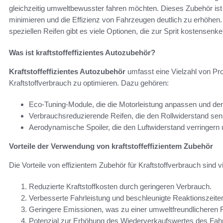
gleichzeitig umweltbewusster fahren möchten. Dieses Zubehör ist s
minimieren und die Effizienz von Fahrzeugen deutlich zu erhöhe
speziellen Reifen gibt es viele Optionen, die zur Sprit kostensenk
Was ist kraftstoffeffizientes Autozubehör?
Kraftstoffeffizientes Autozubehör
umfasst eine Vielzahl von Prod
Kraftstoffverbrauch zu optimieren. Dazu gehören:
Eco-Tuning-Module, die die Motorleistung anpassen und den
Verbrauchsreduzierende Reifen, die den Rollwiderstand sen
Aerodynamische Spoiler, die den Luftwiderstand verringern u
Vorteile der Verwendung von kraftstoffeffizientem Zubehör
Die Vorteile von effizientem Zubehör für Kraftstoffverbrauch sind vie
Reduzierte Kraftstoffkosten durch geringeren Verbrauch.
Verbesserte Fahrleistung und beschleunigte Reaktionszeite
Geringere Emissionen, was zu einer umweltfreundlicheren F
Potenzial zur Erhöhung des Wiederverkaufswertes des Fahr