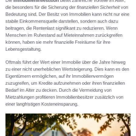
Die
Immobilieninvestition
bietet zahlreiche
Vorteile im Alter
,
die besonders für die Sicherung der
finanziellen Sicherheit
von
Bedeutung sind. Der Besitz von Immobilien kann nicht nur eine
stabile Einkommensquelle darstellen, sondern auch dazu
beitragen, die Rentenlast signifikant zu reduzieren. Wenn
Menschen im Ruhestand auf Mieteinnahmen zurückgreifen
können, haben sie mehr finanzielle Freiräume für ihre
Lebensgestaltung.
Oftmals führt der Wert einer Immobilie über die Jahre hinweg
zu einer nicht unerheblichen Wertsteigerung. Dies kann es den
Eigentümern ermöglichen, auf ihr Immobilienvermögen
zuzugreifen, um Kredite aufzunehmen oder ihren finanziellen
Bedarf im Alter zu decken. Durch die Vermeidung von
Mietzahlungen profitieren Immobilienbesitzer zusätzlich von
einer langfristigen Kosteneinsparung.