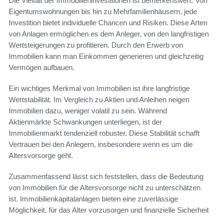
Die Vielfalt der Immobilieninvestitionen ist bemerkenswert. Von
Eigentumswohnungen bis hin zu Mehrfamilienhäusern, jede
Investition bietet individuelle Chancen und Risiken. Diese Arten
von Anlagen ermöglichen es dem Anleger, von den langfristigen
Wertsteigerungen zu profitieren. Durch den Erwerb von
Immobilien kann man Einkommen generieren und gleichzeitig
Vermögen aufbauen.
Ein wichtiges Merkmal von Immobilien ist ihre langfristige
Wertstabilität. Im Vergleich zu Aktien und Anleihen neigen
Immobilien dazu, weniger volatil zu sein. Während
Aktienmärkte Schwankungen unterliegen, ist der
Immobilienmarkt tendenziell robuster. Diese Stabilität schafft
Vertrauen bei den Anlegern, insbesondere wenn es um die
Altersvorsorge geht.
Zusammenfassend lässt sich feststellen, dass die Bedeutung
von Immobilien für die Altersvorsorge nicht zu unterschätzen
ist. Immobilienkapitalanlagen bieten eine zuverlässige
Möglichkeit, für das Alter vorzusorgen und finanzielle Sicherheit