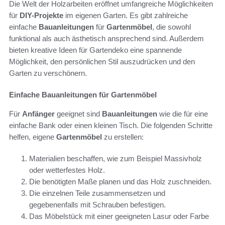
Die Welt der Holzarbeiten eröffnet umfangreiche Möglichkeiten
für
DIY-Projekte
im eigenen Garten. Es gibt zahlreiche
einfache
Bauanleitungen
für
Gartenmöbel
, die sowohl
funktional als auch ästhetisch ansprechend sind. Außerdem
bieten kreative Ideen für Gartendeko eine spannende
Möglichkeit, den persönlichen Stil auszudrücken und den
Garten zu verschönern.
Einfache Bauanleitungen für Gartenmöbel
Für
Anfänger
geeignet sind
Bauanleitungen
wie die für eine
einfache Bank oder einen kleinen Tisch. Die folgenden Schritte
helfen, eigene
Gartenmöbel
zu erstellen:
Materialien beschaffen, wie zum Beispiel Massivholz
oder wetterfestes Holz.
Die benötigten Maße planen und das Holz zuschneiden.
Die einzelnen Teile zusammensetzen und
gegebenenfalls mit Schrauben befestigen.
Das Möbelstück mit einer geeigneten Lasur oder Farbe