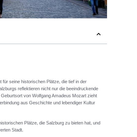
ür seine historischen Plätze, die tief in der
zburgs reflektieren nicht nur die beeindruckende
Als Geburtsort von Wolfgang Amadeus Mozart zieht
 Verbindung aus Geschichte und lebendiger Kultur
historischen Plätze, die Salzburg zu bieten hat, und
erten Stadt.