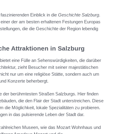
n faszinierenden Einblick in die
Geschichte Salzburg
.
zu einer der am besten erhaltenen Festungen Europas
ellungen, die die Geschichte der Region lebendig
he Attraktionen in Salzburg
bietet eine Fülle an Sehenswürdigkeiten, die darüber
itektur, zieht Besucher mit seiner majestätischen
nicht nur um eine religiöse Stätte, sondern auch um
 und Konzerte beherbergt.
ine der berühmtesten Straßen Salzburgs. Hier finden
bäuden, die den Flair der Stadt unterstreichen. Diese
m die Möglichkeit, lokale Spezialitäten zu probieren.
en in das pulsierende Leben der Stadt dar.
zahlreichen Museen, wie das Mozart Wohnhaus und