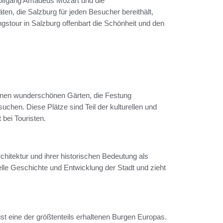
Wolfgang Amadeus Mozart und die
äten, die Salzburg für jeden Besucher bereithält,
ngstour in Salzburg offenbart die Schönheit und den
einen wunderschönen Gärten, die Festung
chen. Diese Plätze sind Teil der kulturellen und
 bei Touristen.
chitektur und ihrer historischen Bedeutung als
lle Geschichte und Entwicklung der Stadt und zieht
t eine der größtenteils erhaltenen Burgen Europas.