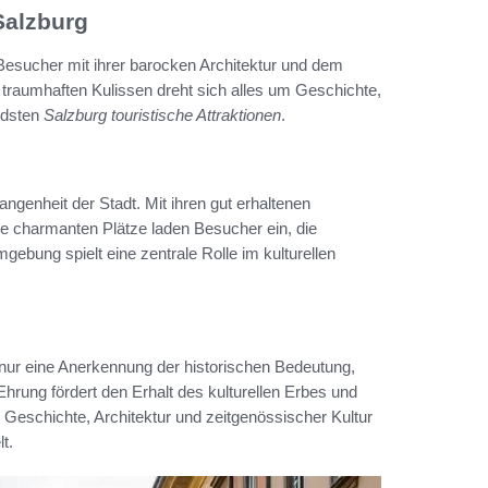
Salzburg
 Besucher mit ihrer barocken Architektur und dem
 traumhaften Kulissen dreht sich alles um Geschichte,
ndsten
Salzburg touristische Attraktionen
.
gangenheit der Stadt. Mit ihren gut erhaltenen
e charmanten Plätze laden Besucher ein, die
ebung spielt eine zentrale Rolle im kulturellen
 nur eine Anerkennung der historischen Bedeutung,
Ehrung fördert den Erhalt des kulturellen Erbes und
 Geschichte, Architektur und zeitgenössischer Kultur
t.