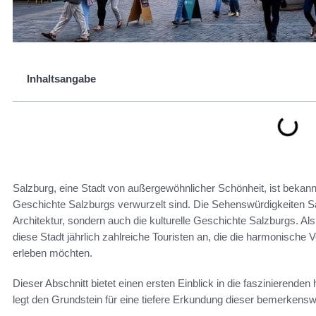
Inhaltsangabe
Salzburg, eine Stadt von außergewöhnlicher Schönheit, ist bekannt f
Geschichte Salzburgs verwurzelt sind. Die Sehenswürdigkeiten Sal
Architektur, sondern auch die kulturelle Geschichte Salzburgs. 
diese Stadt jährlich zahlreiche Touristen an, die die harmonische
erleben möchten.
Dieser Abschnitt bietet einen ersten Einblick in die faszinierenden 
legt den Grundstein für eine tiefere Erkundung dieser bemerkensw