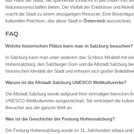
das Haus der Natur, die spannende Einblicke in das Leben von 
Naturwissenschaften bieten. Die Vielfalt der Erlebnisse und Aktivit
macht die Stadt zu einem einzigartigen Reiseziel. Eine Besichtigu
kulturellen Reichtum, das diese Stadt in
Österreich
auszeichnet.
FAQ
Welche historischen Plätze kann man in Salzburg besuchen?
In Salzburg kann man unter anderem das Schloss Mirabell mit s
Hohensalzburg, den Salzburger Dom und die Altstadt Salzburg besu
historischen Identität der Stadt und erfreuen sich großer Beliebtheit
Warum ist die Altstadt Salzburg UNESCO Weltkulturerbe?
Die Altstadt Salzburg wurde aufgrund ihrer einmaligen barocken Ar
UNESCO Weltkulturerbe ausgezeichnet. Sie verkörpert die kulture
Besucher aus der ganzen Welt an.
Was ist die Geschichte der Festung Hohensalzburg?
Die Festung Hohensalzburg wurde im 11. Jahrhundert erbaut und is