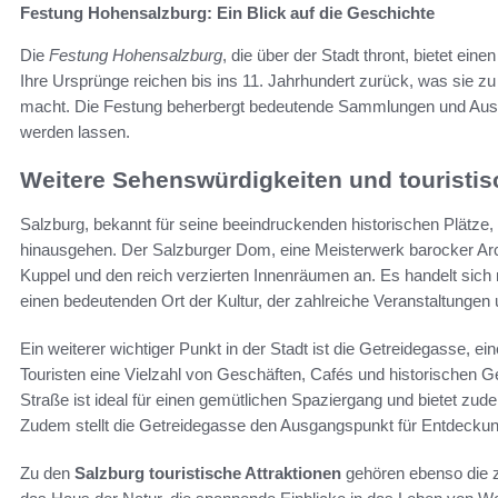
Festung Hohensalzburg: Ein Blick auf die Geschichte
Die
Festung Hohensalzburg
, die über der Stadt thront, bietet eine
Ihre Ursprünge reichen bis ins 11. Jahrhundert zurück, was sie 
macht. Die Festung beherbergt bedeutende Sammlungen und Ausst
werden lassen.
Weitere Sehenswürdigkeiten und touristisc
Salzburg, bekannt für seine beeindruckenden historischen Plätze, 
hinausgehen. Der Salzburger Dom, eine Meisterwerk barocker Arch
Kuppel und den reich verzierten Innenräumen an. Es handelt sich 
einen bedeutenden Ort der Kultur, der zahlreiche Veranstaltungen
Ein weiterer wichtiger Punkt in der Stadt ist die Getreidegasse, e
Touristen eine Vielzahl von Geschäften, Cafés und historischen Ge
Straße ist ideal für einen gemütlichen Spaziergang und bietet zude
Zudem stellt die Getreidegasse den Ausgangspunkt für Entdeckung
Zu den
Salzburg touristische Attraktionen
gehören ebenso die 