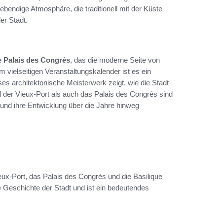
lebendige Atmosphäre, die traditionell mit der Küste
er Stadt.
e
Palais des Congrès
, das die moderne Seite von
em vielseitigen Veranstaltungskalender ist es ein
es architektonische Meisterwerk zeigt, wie die Stadt
l der Vieux-Port als auch das Palais des Congrès sind
en und ihre Entwicklung über die Jahre hinweg
ieux-Port, das Palais des Congrès und die Basilique
e Geschichte der Stadt und ist ein bedeutendes