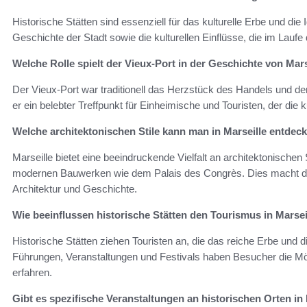
Historische Stätten sind essenziell für das kulturelle Erbe und die I
Geschichte der Stadt sowie die kulturellen Einflüsse, die im Lauf
Welche Rolle spielt der Vieux-Port in der Geschichte von Mars
Der Vieux-Port war traditionell das Herzstück des Handels und der
er ein belebter Treffpunkt für Einheimische und Touristen, der die 
Welche architektonischen Stile kann man in Marseille entdec
Marseille bietet eine beeindruckende Vielfalt an architektonischen 
modernen Bauwerken wie dem Palais des Congrès. Dies macht die
Architektur und Geschichte.
Wie beeinflussen historische Stätten den Tourismus in Marsei
Historische Stätten ziehen Touristen an, die das reiche Erbe und 
Führungen, Veranstaltungen und Festivals haben Besucher die Mög
erfahren.
Gibt es spezifische Veranstaltungen an historischen Orten in 