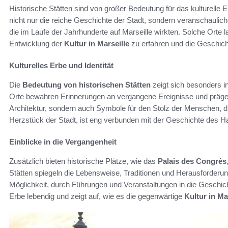
Historische Stätten sind von großer Bedeutung für das kulturelle 
nicht nur die reiche Geschichte der Stadt, sondern veranschauliche
die im Laufe der Jahrhunderte auf Marseille wirkten. Solche Orte 
Entwicklung der
Kultur in Marseille
zu erfahren und die Geschich
Kulturelles Erbe und Identität
Die
Bedeutung von historischen Stätten
zeigt sich besonders in 
Orte bewahren Erinnerungen an vergangene Ereignisse und prägen d
Architektur, sondern auch Symbole für den Stolz der Menschen, di
Herzstück der Stadt, ist eng verbunden mit der Geschichte des Ha
Einblicke in die Vergangenheit
Zusätzlich bieten historische Plätze, wie das
Palais des Congrès
Stätten spiegeln die Lebensweise, Traditionen und Herausforderu
Möglichkeit, durch Führungen und Veranstaltungen in die Geschich
Erbe lebendig und zeigt auf, wie es die gegenwärtige
Kultur in Ma