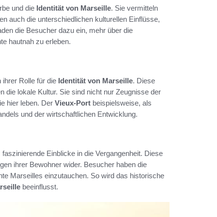
Erbe und die
Identität von Marseille
. Sie vermitteln
n auch die unterschiedlichen kulturellen Einflüsse,
laden die Besucher dazu ein, mehr über die
te hautnah zu erleben.
ihrer Rolle für die
Identität von Marseille
. Diese
ie lokale Kultur. Sie sind nicht nur Zeugnisse der
e hier leben. Der
Vieux-Port
beispielsweise, als
ndels und der wirtschaftlichen Entwicklung.
, faszinierende Einblicke in die Vergangenheit. Diese
ngen ihrer Bewohner wider. Besucher haben die
te Marseilles einzutauchen. So wird das historische
rseille
beeinflusst.