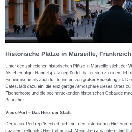
Historische Plätze in Marseille, Frankreich
Unter den zahlreichen historischen Plätze in Marseille sticht der
V
Als ehemaliger Handelsplatz gegründet, hat er sich zu einem lebh
Einheimische als auch für Touristen von großer Bedeutung ist. D
Cafés, lädt dazu ein, die einzigartige Atmosphäre dieses Ortes z
Fischerboote und die beeindruckenden historischen Gebäude mac
Besucher.
Vieux-Port – Das Herz der Stadt
Der Vieux-Port repräsentiert nicht nur den historischen Hintergrun
sozialer Treffpunkt. Hier treffen sich Menschen aus unterschiedl