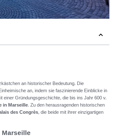
tzkästchen an historischer Bedeutung. Die
Einheimische an, indem sie faszinierende Einblicke in
Mit einer Gründungsgeschichte, die bis ins Jahr 600 v.
e in Marseille
. Zu den herausragenden historischen
alais des Congrès
, die beide mit ihrer einzigartigen
 Marseille