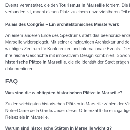
Events veranstaltet, die den
Tourismus in Marseille
fördern. Die 
verbunden ist, macht diesen Platz zu einem unverzichtbaren Teil d
Palais des Congrès – Ein architektonisches Meisterwerk
An einem anderen Ende des Spektrums steht das beeindruckend
Marseille widerspiegelt. Mit seiner einzigartigen Architektur und d
wichtiges Zentrum für Konferenzen und internationale Events. Dies
ihre reiche Geschichte mit innovativem Design kombiniert. Sowoh
historische Plätze in Marseille
, die die Identität der Stadt präg
dokumentieren.
FAQ
Was sind die wichtigsten historischen Plätze in Marseille?
Zu den wichtigsten historischen Plätzen in Marseille zählen der V
Notre-Dame de la Garde. Jeder dieser Orte erzählt die einzigartig
Reiseziele in Marseille.
Warum sind historische Stätten in Marseille wichtig?