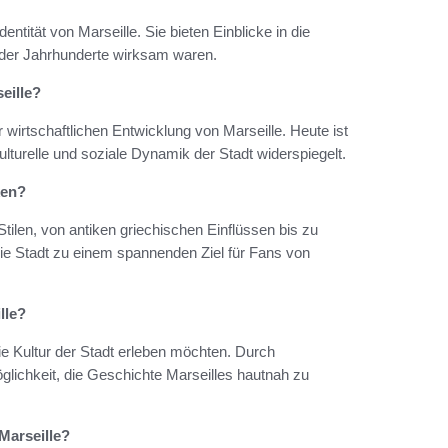
dentität von Marseille. Sie bieten Einblicke in die
e der Jahrhunderte wirksam waren.
eille?
 wirtschaftlichen Entwicklung von Marseille. Heute ist
kulturelle und soziale Dynamik der Stadt widerspiegelt.
ken?
Stilen, von antiken griechischen Einflüssen bis zu
 Stadt zu einem spannenden Ziel für Fans von
lle?
die Kultur der Stadt erleben möchten. Durch
lichkeit, die Geschichte Marseilles hautnah zu
Marseille?