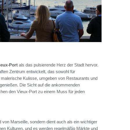
ieux-Port
als das pulsierende Herz der Stadt hervor.
aften Zentrum entwickelt, das sowohl für
ie malerische Kulisse, umgeben von Restaurants und
u genießen. Die Sicht auf die ankommenden
hen den Vieux-Port zu einem Muss für jeden
d von Marseille, sondern dient auch als ein wichtiger
ichen Kulturen, und es werden regelmäßig Märkte und