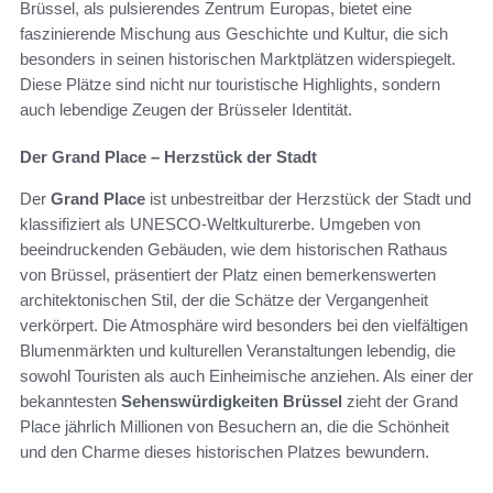
Brüssel, als pulsierendes Zentrum Europas, bietet eine
faszinierende Mischung aus Geschichte und Kultur, die sich
besonders in seinen historischen Marktplätzen widerspiegelt.
Diese Plätze sind nicht nur touristische Highlights, sondern
auch lebendige Zeugen der Brüsseler Identität.
Der Grand Place – Herzstück der Stadt
Der
Grand Place
ist unbestreitbar der Herzstück der Stadt und
klassifiziert als UNESCO-Weltkulturerbe. Umgeben von
beeindruckenden Gebäuden, wie dem historischen Rathaus
von Brüssel, präsentiert der Platz einen bemerkenswerten
architektonischen Stil, der die Schätze der Vergangenheit
verkörpert. Die Atmosphäre wird besonders bei den vielfältigen
Blumenmärkten und kulturellen Veranstaltungen lebendig, die
sowohl Touristen als auch Einheimische anziehen. Als einer der
bekanntesten
Sehenswürdigkeiten Brüssel
zieht der Grand
Place jährlich Millionen von Besuchern an, die die Schönheit
und den Charme dieses historischen Platzes bewundern.