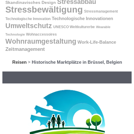
Stressabbau
Skandinavisches Design
Stressbewältigung
Stressmanagement
Technologische Innovationen
Technologische Innovation
Umweltschutz
UNESCO Weltkulturerbe
Wearable
Technologie
Wohnaccessoires
Wohnraumgestaltung
Work-Life-Balance
Zeitmanagement
Reisen
>
Historische Marktplätze in Brüssel, Belgien