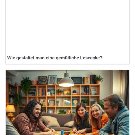
Wie gestaltet man eine gemütliche Leseecke?