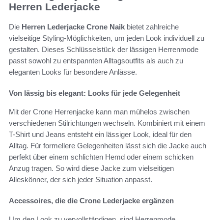
Herren Lederjacke
Die
Herren Lederjacke Crone Naik
bietet zahlreiche
vielseitige Styling-Möglichkeiten, um jeden Look individuell zu
gestalten. Dieses Schlüsselstück der lässigen Herrenmode
passt sowohl zu entspannten Alltagsoutfits als auch zu
eleganten Looks für besondere Anlässe.
Von lässig bis elegant: Looks für jede Gelegenheit
Mit der Crone Herrenjacke kann man mühelos zwischen
verschiedenen Stilrichtungen wechseln. Kombiniert mit einem
T-Shirt und Jeans entsteht ein lässiger Look, ideal für den
Alltag. Für formellere Gelegenheiten lässt sich die Jacke auch
perfekt über einem schlichten Hemd oder einem schicken
Anzug tragen. So wird diese Jacke zum vielseitigen
Alleskönner, der sich jeder Situation anpasst.
Accessoires, die die Crone Lederjacke ergänzen
Um den Look zu vervollständigen, sind Herrenmode