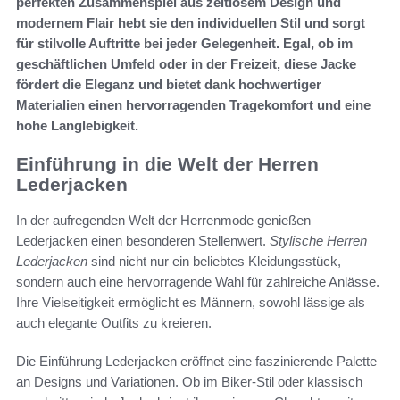
perfekten Zusammenspiel aus zeitlosem Design und
modernem Flair hebt sie den individuellen Stil und sorgt
für stilvolle Auftritte bei jeder Gelegenheit. Egal, ob im
geschäftlichen Umfeld oder in der Freizeit, diese Jacke
fördert die Eleganz und bietet dank hochwertiger
Materialien einen hervorragenden Tragekomfort und eine
hohe Langlebigkeit.
Einführung in die Welt der Herren
Lederjacken
In der aufregenden Welt der Herrenmode genießen
Lederjacken einen besonderen Stellenwert.
Stylische Herren
Lederjacken
sind nicht nur ein beliebtes Kleidungsstück,
sondern auch eine hervorragende Wahl für zahlreiche Anlässe.
Ihre Vielseitigkeit ermöglicht es Männern, sowohl lässige als
auch elegante Outfits zu kreieren.
Die Einführung Lederjacken eröffnet eine faszinierende Palette
an Designs und Variationen. Ob im Biker-Stil oder klassisch