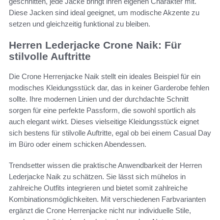
geschnitten, jede Jacke bringt ihren eigenen Charakter mit.
Diese Jacken sind ideal geeignet, um modische Akzente zu
setzen und gleichzeitig funktional zu bleiben.
Herren Lederjacke Crone Naik: Für
stilvolle Auftritte
Die Crone Herrenjacke Naik stellt ein ideales Beispiel für ein
modisches Kleidungsstück dar, das in keiner Garderobe fehlen
sollte. Ihre modernen Linien und der durchdachte Schnitt
sorgen für eine perfekte Passform, die sowohl sportlich als
auch elegant wirkt. Dieses vielseitige Kleidungsstück eignet
sich bestens für stilvolle Auftritte, egal ob bei einem Casual Day
im Büro oder einem schicken Abendessen.
Trendsetter wissen die praktische Anwendbarkeit der Herren
Lederjacke Naik zu schätzen. Sie lässt sich mühelos in
zahlreiche Outfits integrieren und bietet somit zahlreiche
Kombinationsmöglichkeiten. Mit verschiedenen Farbvarianten
ergänzt die Crone Herrenjacke nicht nur individuelle Stile,