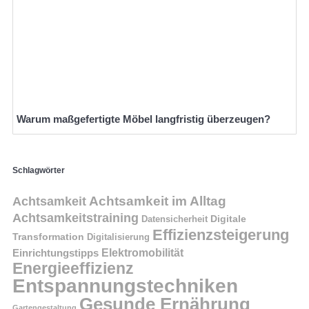
Warum maßgefertigte Möbel langfristig überzeugen?
Schlagwörter
Achtsamkeit im Alltag
Achtsamkeit
Achtsamkeitstraining
Digitale
Datensicherheit
Effizienzsteigerung
Transformation
Digitalisierung
Einrichtungstipps
Elektromobilität
Energieeffizienz
Entspannungstechniken
Gesunde Ernährung
Gartengestaltung