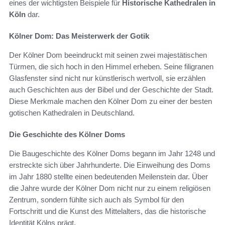
eines der wichtigsten Beispiele für
Historische Kathedralen in
Köln
dar.
Kölner Dom: Das Meisterwerk der Gotik
Der Kölner Dom beeindruckt mit seinen zwei majestätischen
Türmen, die sich hoch in den Himmel erheben. Seine filigranen
Glasfenster sind nicht nur künstlerisch wertvoll, sie erzählen
auch Geschichten aus der Bibel und der Geschichte der Stadt.
Diese Merkmale machen den Kölner Dom zu einer der besten
gotischen Kathedralen in Deutschland.
Die Geschichte des Kölner Doms
Die Baugeschichte des Kölner Doms begann im Jahr 1248 und
erstreckte sich über Jahrhunderte. Die Einweihung des Doms
im Jahr 1880 stellte einen bedeutenden Meilenstein dar. Über
die Jahre wurde der Kölner Dom nicht nur zu einem religiösen
Zentrum, sondern fühlte sich auch als Symbol für den
Fortschritt und die Kunst des Mittelalters, das die historische
Identität Kölns prägt.