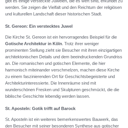
gibt es einige versteckte Juwelen, die es wert sind, erkundet zu
werden. Sie zeigen die Vielfalt und den Reichtum der religiösen
und kulturellen Landschaft dieser historischen Stadt.
St. Gereon: Ein verstecktes Juwel
Die Kirche St. Gereon ist ein hervorragendes Beispiel für die
Gotische Architektur in Köln
. Trotz ihrer weniger
prominenten Stellung zieht sie Besucher mit ihren einzigartigen
architektonischen Details und dem beeindruckenden Grundriss
an. Die romanischen und gotischen Elemente, die hier
harmonisch miteinander verschmelzen, machen diese Kirche
zu einem faszinierenden Ort für Geschichtsbegeisterte und
Architekturinteressierte. Die Innenräume sind mit
wunderschönen Fresken und Skulpturen geschmückt, die die
biblische Geschichte lebendig werden lassen.
St. Aposteln: Gotik trifft auf Barock
St. Aposteln ist ein weiteres bemerkenswertes Bauwerk, das
den Besucher mit seiner besonderen Synthese aus gotischer