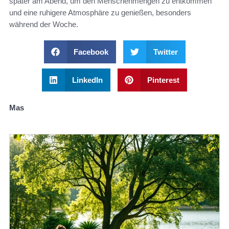
später am Abend, um den Menschenmengen zu entkommen
und eine ruhigere Atmosphäre zu genießen, besonders
während der Woche.
Facebook
Twitter
LinkedIn
Pinterest
Mas