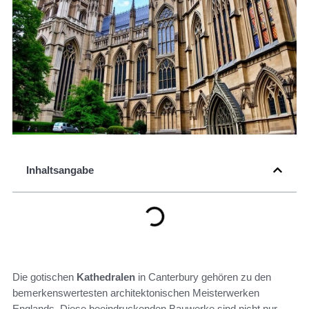
Inhaltsangabe
Die gotischen
Kathedralen
in Canterbury gehören zu den
bemerkenswertesten architektonischen Meisterwerken
Englands. Diese beeindruckenden Bauwerke sind nicht nur