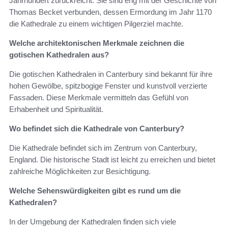
Jahrhundert zurückreicht. Sie sind eng mit der Geschichte von
Thomas Becket verbunden, dessen Ermordung im Jahr 1170
die Kathedrale zu einem wichtigen Pilgerziel machte.
Welche architektonischen Merkmale zeichnen die
gotischen Kathedralen aus?
Die gotischen Kathedralen in Canterbury sind bekannt für ihre
hohen Gewölbe, spitzbogige Fenster und kunstvoll verzierte
Fassaden. Diese Merkmale vermitteln das Gefühl von
Erhabenheit und Spiritualität.
Wo befindet sich die Kathedrale von Canterbury?
Die Kathedrale befindet sich im Zentrum von Canterbury,
England. Die historische Stadt ist leicht zu erreichen und bietet
zahlreiche Möglichkeiten zur Besichtigung.
Welche Sehenswürdigkeiten gibt es rund um die
Kathedralen?
In der Umgebung der Kathedralen finden sich viele