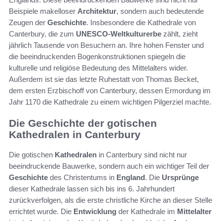
Beispiele makelloser
Architektur
, sondern auch bedeutende
Zeugen der
Geschichte
. Insbesondere die Kathedrale von
Canterbury, die zum
UNESCO-Weltkulturerbe
zählt, zieht
jährlich Tausende von Besuchern an. Ihre hohen Fenster und
die beeindruckenden Bogenkonstruktionen spiegeln die
kulturelle und religiöse Bedeutung des Mittelalters wider.
Außerdem ist sie das letzte Ruhestatt von Thomas Becket,
dem ersten Erzbischoff von Canterbury, dessen Ermordung im
Jahr 1170 die Kathedrale zu einem wichtigen Pilgerziel machte.
Die Geschichte der gotischen
Kathedralen in Canterbury
Die gotischen
Kathedralen
in Canterbury sind nicht nur
beeindruckende Bauwerke, sondern auch ein wichtiger Teil der
Geschichte
des Christentums in
England
. Die
Ursprünge
dieser Kathedrale lassen sich bis ins 6. Jahrhundert
zurückverfolgen, als die erste christliche Kirche an dieser Stelle
errichtet wurde. Die
Entwicklung
der Kathedrale im
Mittelalter