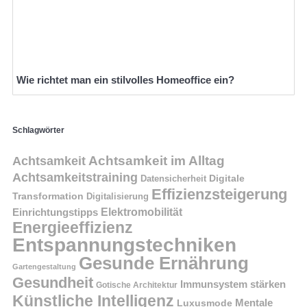
Wie richtet man ein stilvolles Homeoffice ein?
Schlagwörter
Achtsamkeit im Alltag
Achtsamkeit
Achtsamkeitstraining
Digitale
Datensicherheit
Effizienzsteigerung
Transformation
Digitalisierung
Einrichtungstipps
Elektromobilität
Energieeffizienz
Entspannungstechniken
Gesunde Ernährung
Gartengestaltung
Gesundheit
Immunsystem stärken
Gotische Architektur
Künstliche Intelligenz
Mentale
Luxusmode