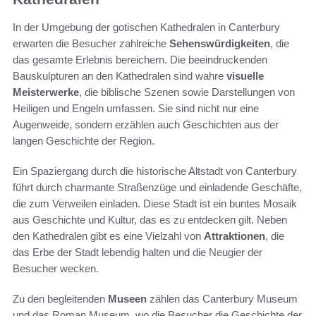
In der Umgebung der gotischen Kathedralen in Canterbury
erwarten die Besucher zahlreiche
Sehenswürdigkeiten
, die
das gesamte Erlebnis bereichern. Die beeindruckenden
Bauskulpturen an den Kathedralen sind wahre
visuelle
Meisterwerke
, die biblische Szenen sowie Darstellungen von
Heiligen und Engeln umfassen. Sie sind nicht nur eine
Augenweide, sondern erzählen auch Geschichten aus der
langen Geschichte der Region.
Ein Spaziergang durch die historische Altstadt von Canterbury
führt durch charmante Straßenzüge und einladende Geschäfte,
die zum Verweilen einladen. Diese Stadt ist ein buntes Mosaik
aus Geschichte und Kultur, das es zu entdecken gilt. Neben
den Kathedralen gibt es eine Vielzahl von
Attraktionen
, die
das Erbe der Stadt lebendig halten und die Neugier der
Besucher wecken.
Zu den begleitenden
Museen
zählen das Canterbury Museum
und das Roman Museum, wo die Besucher die Geschichte der