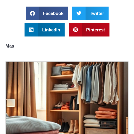
Facebook
Twitter
LinkedIn
Pinterest
Mas