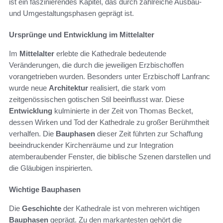
ist ein faszinierendes Kapitel, das durch zahlreiche Ausbau-
und Umgestaltungsphasen geprägt ist.
Ursprünge und Entwicklung im Mittelalter
Im
Mittelalter
erlebte die Kathedrale bedeutende
Veränderungen, die durch die jeweiligen Erzbischoffen
vorangetrieben wurden. Besonders unter Erzbischoff Lanfranc
wurde neue
Architektur
realisiert, die stark vom
zeitgenössischen gotischen Stil beeinflusst war. Diese
Entwicklung
kulminierte in der Zeit von Thomas Becket,
dessen Wirken und Tod der Kathedrale zu großer Berühmtheit
verhalfen. Die
Bauphasen
dieser Zeit führten zur Schaffung
beeindruckender Kirchenräume und zur Integration
atemberaubender Fenster, die biblische Szenen darstellen und
die Gläubigen inspirierten.
Wichtige Bauphasen
Die
Geschichte
der Kathedrale ist von mehreren wichtigen
Bauphasen
geprägt. Zu den markantesten gehört die