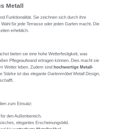
s Metall
nd Funktionalität. Sie zeichnen sich durch ihre
en Wahl für jede Terrasse oder jeden Garten macht. Die
eiten erheblich.
nächst bieten sie eine hohe Wetterfestigkeit, was
oßen Pflegeaufwand ertragen können. Dies macht sie
tem Wetter leben. Zudem sind
hochwertige Metall-
re Stärke ist das elegante
Gartenmöbel Metall Design
,
chafft.
ien zum Einsatz:
l für den Außenbereich.
ssisches, elegantes Erscheinungsbild.