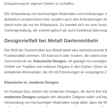
Entspannung im eigenen Garten zu schaffen.
Die Verwendung von hochwertigen Materialien und erstklassiger Ve
ästhetisch ansprechend sind, sondern auch den Anforderungen des
damit mehr als nur ein Möbelstück. Es handelt sich um eine Investit
Gartengestaltung, die sowohl optisch als auch funktional überzeug
Designvielfalt bei Metall Gartenmöbeln
Die Welt der Gartenmöbel aus Metall bietet eine beeindruckende
V
Funktionalität vereinen. Ob klassisch oder modern, die untersch
Geschmäcker an.
Klassische Designs
, oft geprägt von nostalgi
Gefühl von Tradition und zeitloser Eleganz in den Garten. Diese s
einladende Atmosphäre, die oft mit Erinnerungen an vergangene Ze
Klassische vs. moderne Designs
Im Kontrast dazu stehen die modernen Designs, die durch ihre kl
modernen Designs
spiegeln den aktuellen Zeitgeist wider und be
Verwendung von hochwertigen Materialien sorgt dafür, dass die M