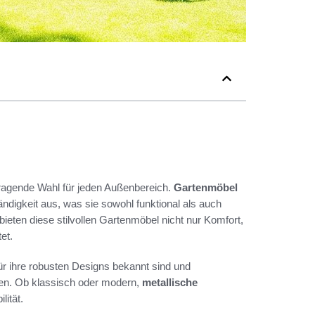
rragende Wahl für jeden Außenbereich.
Gartenmöbel
ndigkeit aus, was sie sowohl funktional als auch
eten diese stilvollen Gartenmöbel nicht nur Komfort,
et.
für ihre robusten Designs bekannt sind und
eten. Ob klassisch oder modern,
metallische
lität.