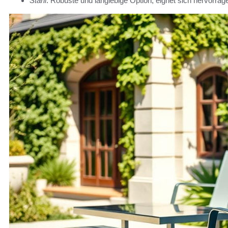
Stahl
: Robuste und langlebige Option, eignet sich hervorrag