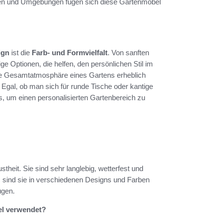
ilen und Umgebungen fügen sich diese Gartenmöbel
ign
ist die
Farb- und Formvielfalt
. Von sanften
ige Optionen, die helfen, den persönlichen Stil im
die Gesamtatmosphäre eines Gartens erheblich
Egal, ob man sich für runde Tische oder kantige
as, um einen personalisierten Gartenbereich zu
heit. Sie sind sehr langlebig, wetterfest und
em sind sie in verschiedenen Designs und Farben
ügen.
el verwendet?