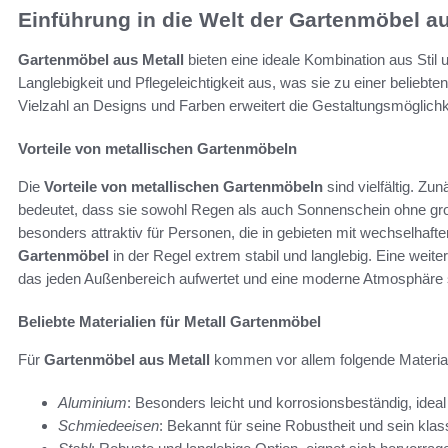
Einführung in die Welt der Gartenmöbel au
Gartenmöbel aus Metall
bieten eine ideale Kombination aus Stil u
Langlebigkeit und Pflegeleichtigkeit aus, was sie zu einer beliebt
Vielzahl an Designs und Farben erweitert die Gestaltungsmöglichk
Vorteile von metallischen Gartenmöbeln
Die
Vorteile von metallischen Gartenmöbeln
sind vielfältig. Zu
bedeutet, dass sie sowohl Regen als auch Sonnenschein ohne gr
besonders attraktiv für Personen, die in gebieten mit wechselhaf
Gartenmöbel
in der Regel extrem stabil und langlebig. Eine weite
das jeden Außenbereich aufwertet und eine moderne Atmosphäre s
Beliebte Materialien für Metall Gartenmöbel
Für
Gartenmöbel aus Metall
kommen vor allem folgende Material
Aluminium
: Besonders leicht und korrosionsbeständig, idea
Schmiedeeisen
: Bekannt für seine Robustheit und sein kla