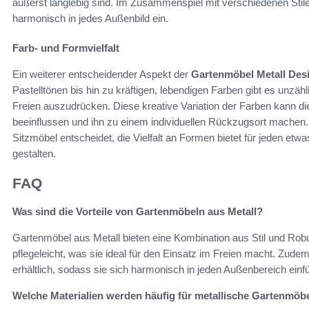
äußerst langlebig sind. Im Zusammenspiel mit verschiedenen St
harmonisch in jedes Außenbild ein.
Farb- und Formvielfalt
Ein weiterer entscheidender Aspekt der
Gartenmöbel Metall Des
Pastelltönen bis hin zu kräftigen, lebendigen Farben gibt es unzähl
Freien auszudrücken. Diese kreative Variation der Farben kann 
beeinflussen und ihn zu einem individuellen Rückzugsort machen. 
Sitzmöbel entscheidet, die Vielfalt an Formen bietet für jeden etw
gestalten.
FAQ
Was sind die Vorteile von Gartenmöbeln aus Metall?
Gartenmöbel aus Metall bieten eine Kombination aus Stil und Robust
pflegeleicht, was sie ideal für den Einsatz im Freien macht. Zud
erhältlich, sodass sie sich harmonisch in jeden Außenbereich einf
Welche Materialien werden häufig für metallische Gartenmöb