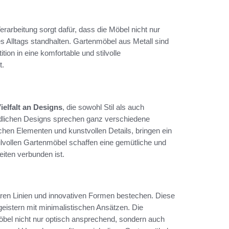
rarbeitung sorgt dafür, dass die Möbel nicht nur
 Alltags standhalten. Gartenmöbel aus Metall sind
ion in eine komfortable und stilvolle
t.
ielfalt an Designs
, die sowohl Stil als auch
iedlichen Designs sprechen ganz verschiedene
schen Elementen und kunstvollen Details, bringen ein
tilvollen Gartenmöbel schaffen eine gemütliche und
iten verbunden ist.
aren Linien und innovativen Formen bestechen. Diese
geistern mit minimalistischen Ansätzen. Die
öbel nicht nur optisch ansprechend, sondern auch