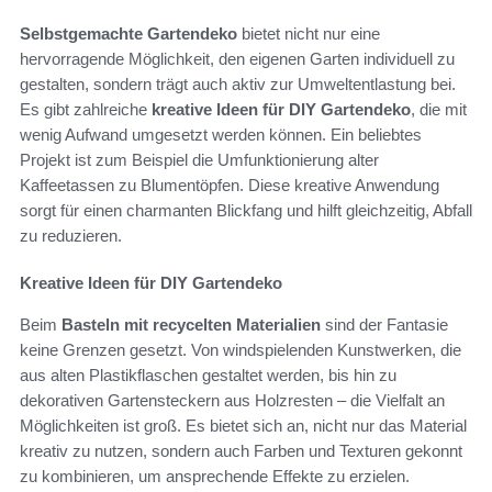
Selbstgemachte Gartendeko
bietet nicht nur eine
hervorragende Möglichkeit, den eigenen Garten individuell zu
gestalten, sondern trägt auch aktiv zur Umweltentlastung bei.
Es gibt zahlreiche
kreative Ideen für DIY Gartendeko
, die mit
wenig Aufwand umgesetzt werden können. Ein beliebtes
Projekt ist zum Beispiel die Umfunktionierung alter
Kaffeetassen zu Blumentöpfen. Diese kreative Anwendung
sorgt für einen charmanten Blickfang und hilft gleichzeitig, Abfall
zu reduzieren.
Kreative Ideen für DIY Gartendeko
Beim
Basteln mit recycelten Materialien
sind der Fantasie
keine Grenzen gesetzt. Von windspielenden Kunstwerken, die
aus alten Plastikflaschen gestaltet werden, bis hin zu
dekorativen Gartensteckern aus Holzresten – die Vielfalt an
Möglichkeiten ist groß. Es bietet sich an, nicht nur das Material
kreativ zu nutzen, sondern auch Farben und Texturen gekonnt
zu kombinieren, um ansprechende Effekte zu erzielen.