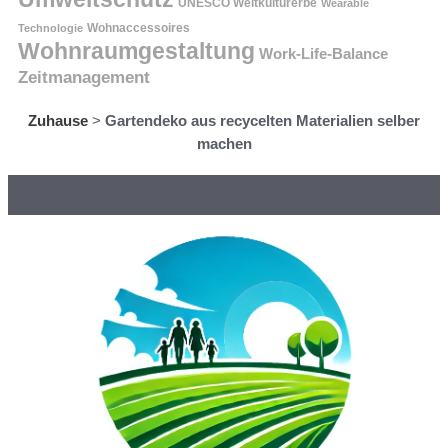
UNESCO Weltkulturerbe
Wearable
Technologie
Wohnaccessoires
Wohnraumgestaltung
Work-Life-Balance
Zeitmanagement
Zuhause
>
Gartendeko aus recycelten Materialien selber
machen