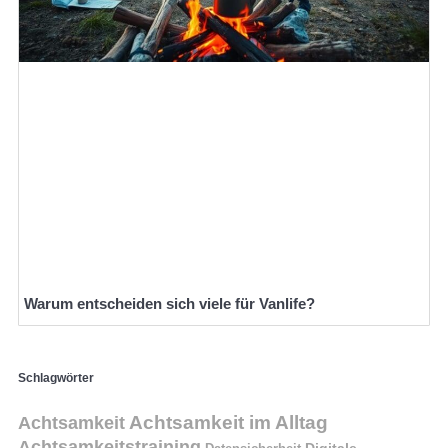
Warum entscheiden sich viele für Vanlife?
Schlagwörter
Achtsamkeit im Alltag
Achtsamkeit
Achtsamkeitstraining
Digitale