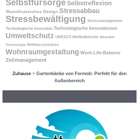
Selbstfürsorge
Selbstreflexion
Stressabbau
Skandinavisches Design
Stressbewältigung
Stressmanagement
Technologische Innovationen
Technologische Innovation
Umweltschutz
UNESCO Weltkulturerbe
Wearable
Technologie
Wohnaccessoires
Wohnraumgestaltung
Work-Life-Balance
Zeitmanagement
Zuhause
>
Gartenbänke von Fermob: Perfekt für den
Außenbereich