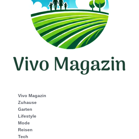
Vivo Magazin
Zuhause
Garten
Lifestyle
Mode
Reisen
Tech