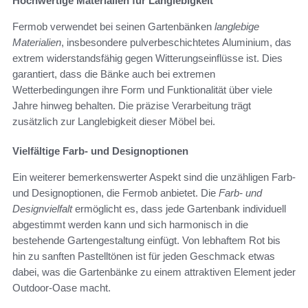
Hochwertige Materialien für Langlebigkeit
Fermob verwendet bei seinen Gartenbänken
langlebige
Materialien
, insbesondere pulverbeschichtetes Aluminium, das
extrem widerstandsfähig gegen Witterungseinflüsse ist. Dies
garantiert, dass die Bänke auch bei extremen
Wetterbedingungen ihre Form und Funktionalität über viele
Jahre hinweg behalten. Die präzise Verarbeitung trägt
zusätzlich zur Langlebigkeit dieser Möbel bei.
Vielfältige Farb- und Designoptionen
Ein weiterer bemerkenswerter Aspekt sind die unzähligen Farb-
und Designoptionen, die Fermob anbietet. Die
Farb- und
Designvielfalt
ermöglicht es, dass jede Gartenbank individuell
abgestimmt werden kann und sich harmonisch in die
bestehende Gartengestaltung einfügt. Von lebhaftem Rot bis
hin zu sanften Pastelltönen ist für jeden Geschmack etwas
dabei, was die Gartenbänke zu einem attraktiven Element jeder
Outdoor-Oase macht.