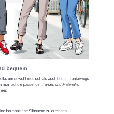
und bequem
de Rolle, um sowohl modisch als auch bequem unterwegs
wenn man auf die passenden
Farben und Materialien
onen
:
ine harmonische Silhouette zu erreichen.