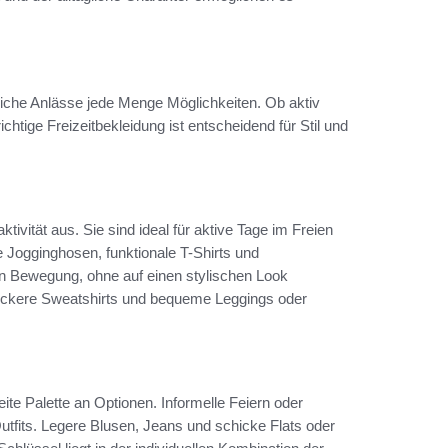
eiche Anlässe jede Menge Möglichkeiten. Ob aktiv
htige Freizeitbekleidung ist entscheidend für Stil und
tivität aus. Sie sind ideal für aktive Tage im Freien
ogginghosen, funktionale T-Shirts und
n Bewegung, ohne auf einen stylischen Look
lockere Sweatshirts und bequeme Leggings oder
eite Palette an Optionen. Informelle Feiern oder
tfits. Legere Blusen, Jeans und schicke Flats oder