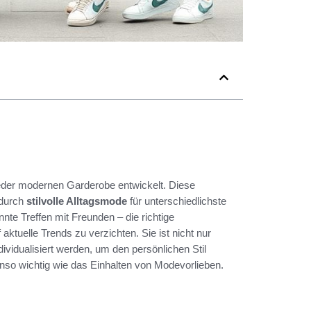
jeder modernen Garderobe entwickelt. Diese
odurch
stilvolle Alltagsmode
für unterschiedlichste
nnte Treffen mit Freunden – die richtige
aktuelle Trends zu verzichten. Sie ist nicht nur
ividualisiert werden, um den persönlichen Stil
nso wichtig wie das Einhalten von Modevorlieben.