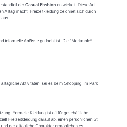
estandteil der
Casual Fashion
entwickelt. Diese Art
den Alltag macht. Freizeitkleidung zeichnet sich durch
 aus.
und informelle Anlässe gedacht ist. Die *Merkmale*
alltägliche Aktivitäten, sei es beim Shopping, im Park
zung. Formelle Kleidung ist oft für geschäftliche
lt Freizeitkleidung darauf ab, einen persönlichen Stil
 und der alltägliche Charakter ermöglichen es