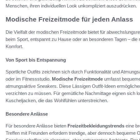
Menschen, ihren individuellen Look unkompliziert auszudrücken.
Modische Freizeitmode für jeden Anlass
Die Vielfalt der modischen Freizeitmode bietet für abwechslungsr
beim Sport, entspannt zu Hause oder an besonderen Tagen – die ric
Komfort.
Von Sport bis Entspannung
Sportliche Outfits zeichnen sich durch Funktionalität und Atmungsak
oder im Fitnessstudio.
Modische Freizeitmode
umfasst bequeme J
atmungsaktive Sneakers. Diese Lässigen Outfit-Ideen ermögliche
verzichten zu müssen. Für gemütliche Nachmittage eignen sich 
Kuscheljacken, die das Wohlfühlen unterstreichen.
Besondere Anlässe
Für besondere Anlässe bieten
Freizeitbekleidungstrends
eine br
Treffen mit Freunden erfordern trendige, aber dennoch bequeme Ou