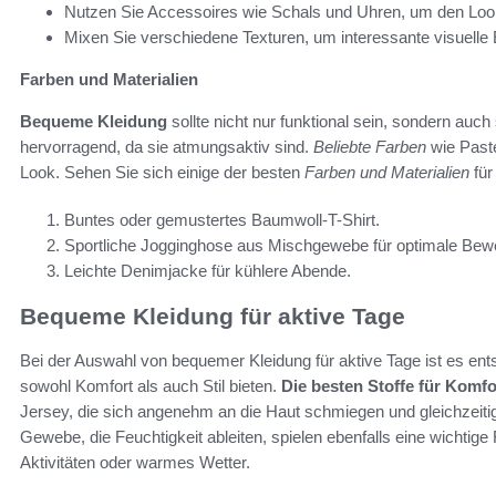
Nutzen Sie Accessoires wie Schals und Uhren, um den Loo
Mixen Sie verschiedene Texturen, um interessante visuelle 
Farben und Materialien
Bequeme Kleidung
sollte nicht nur funktional sein, sondern auc
hervorragend, da sie atmungsaktiv sind.
Beliebte Farben
wie Paste
Look. Sehen Sie sich einige der besten
Farben und Materialien
für
Buntes oder gemustertes Baumwoll-T-Shirt.
Sportliche Jogginghose aus Mischgewebe für optimale Bewe
Leichte Denimjacke für kühlere Abende.
Bequeme Kleidung für aktive Tage
Bei der Auswahl von bequemer Kleidung für aktive Tage ist es ents
sowohl Komfort als auch Stil bieten.
Die besten Stoffe für Komfo
Jersey, die sich angenehm an die Haut schmiegen und gleichzeiti
Gewebe, die Feuchtigkeit ableiten, spielen ebenfalls eine wichtige
Aktivitäten oder warmes Wetter.