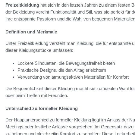
Freizeitkleidung
hat sich in den letzten Jahren zu einem festen B
der Bekleidung vereint Funktionalität und Stil, was sie perfekt für 
ihre entspannte Passform und die Wahl von bequemen Materialien
Definition und Merkmale
Unter Freizeitkleidung versteht man Kleidung, die für entspannte 
dieser Kleidungsstücke umfassen:
Lockere Silhouetten, die Bewegungsfreiheit bieten
Praktische Designs, die den Alltag erleichtern
Verwendung von atmungsaktiven Materialien für Komfort
Die Bequemlichkeit dieser Kleidung macht sie zur idealen Wahl für 
oder beim Treffen mit Freunden.
Unterschied zu formeller Kleidung
Der Hauptunterschied zu formeller Kleidung liegt im Anlass der Nut
Meetings oder festliche Anlässe vorgesehen. Im Gegensatz dazu zie
zu betonen und gleichzeitig Komfort zu schaffen. Diese Lockerheit