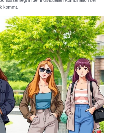
hlüssel liegt in der individuellen Kombination der
ck kommt.