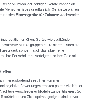
ng. Bei der Auswahl der richtigen Geräte können die
ele Menschen ist es unerlässlich, Geräte zu wählen,
freuen sich
Fitnessgeräte für Zuhause
wachsender
nings deutlich erhöhen. Geräte wie Laufbänder,
n, bestimmte Muskelgruppen zu trainieren. Durch die
l gesteigert, sondern auch das allgemeine
 ihre Fortschritte zu verfolgen und ihre Ziele mit
treffen
 kann herausfordernd sein. Hier kommen
und objektive Bewertungen erhalten potenzielle Käufer
 Nachteile verschiedener Modelle zu identifizieren. So
n Bedürfnisse und Ziele optimal geeignet sind, bevor