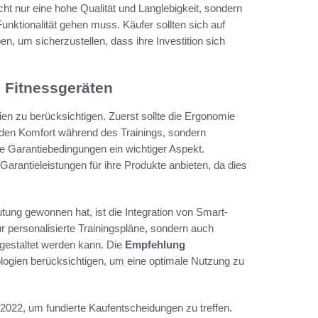
cht nur eine hohe Qualität und Langlebigkeit, sondern
unktionalität gehen muss. Käufer sollten sich auf
n, um sicherzustellen, dass ihre Investition sich
 Fitnessgeräten
ien zu berücksichtigen. Zuerst sollte die Ergonomie
 den Komfort während des Trainings, sondern
e Garantiebedingungen ein wichtiger Aspekt.
arantieleistungen für ihre Produkte anbieten, da dies
tung gewonnen hat, ist die Integration von Smart-
ur personalisierte Trainingspläne, sondern auch
r gestaltet werden kann. Die
Empfehlung
ogien berücksichtigen, um eine optimale Nutzung zu
 2022, um fundierte Kaufentscheidungen zu treffen.