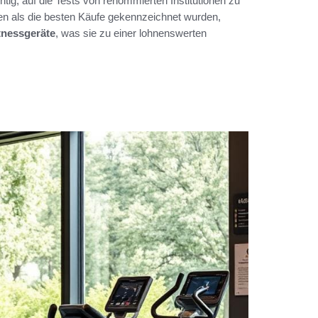
htig, auf die Tests von renommierten Institutionen zu
len als die besten Käufe gekennzeichnet wurden,
tnessgeräte
, was sie zu einer lohnenswerten