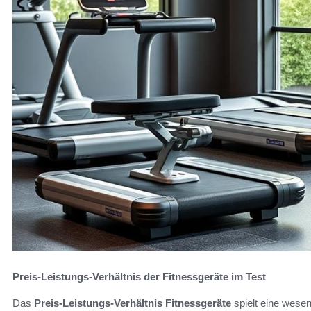
Preis-Leistungs-Verhältnis der Fitnessgeräte im Test
Das
Preis-Leistungs-Verhältnis Fitnessgeräte
spielt eine wesen