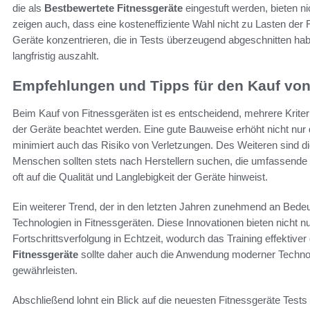
die als
Bestbewertete Fitnessgeräte
eingestuft werden, bieten ni
zeigen auch, dass eine kosteneffiziente Wahl nicht zu Lasten der F
Geräte konzentrieren, die in Tests überzeugend abgeschnitten habe
langfristig auszahlt.
Empfehlungen und Tipps für den Kauf von
Beim Kauf von Fitnessgeräten ist es entscheidend, mehrere Kriter
der Geräte beachtet werden. Eine gute Bauweise erhöht nicht nur
minimiert auch das Risiko von Verletzungen. Des Weiteren sind di
Menschen sollten stets nach Herstellern suchen, die umfassende G
oft auf die Qualität und Langlebigkeit der Geräte hinweist.
Ein weiterer Trend, der in den letzten Jahren zunehmend an Bedeu
Technologien in Fitnessgeräten. Diese Innovationen bieten nicht n
Fortschrittsverfolgung in Echtzeit, wodurch das Training effektive
Fitnessgeräte
sollte daher auch die Anwendung moderner Technol
gewährleisten.
Abschließend lohnt ein Blick auf die neuesten Fitnessgeräte Tests