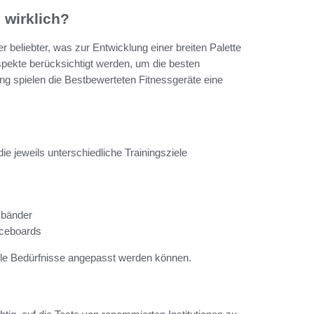
 wirklich?
r beliebter, was zur Entwicklung einer breiten Palette
spekte berücksichtigt werden, um die besten
g spielen die Bestbewerteten Fitnessgeräte eine
ie jeweils unterschiedliche Trainingsziele
sbänder
anceboards
duelle Bedürfnisse angepasst werden können.