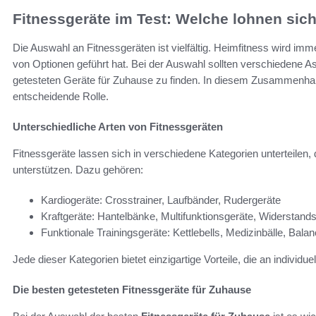
Fitnessgeräte im Test: Welche lohnen sich
Die Auswahl an Fitnessgeräten ist vielfältig. Heimfitness wird imme
von Optionen geführt hat. Bei der Auswahl sollten verschiedene A
getesteten Geräte für Zuhause zu finden. In diesem Zusammenhan
entscheidende Rolle.
Unterschiedliche Arten von Fitnessgeräten
Fitnessgeräte lassen sich in verschiedene Kategorien unterteilen, d
unterstützen. Dazu gehören:
Kardiogeräte: Crosstrainer, Laufbänder, Rudergeräte
Kraftgeräte: Hantelbänke, Multifunktionsgeräte, Widerstand
Funktionale Trainingsgeräte: Kettlebells, Medizinbälle, Bal
Jede dieser Kategorien bietet einzigartige Vorteile, die an indivi
Die besten getesteten Fitnessgeräte für Zuhause