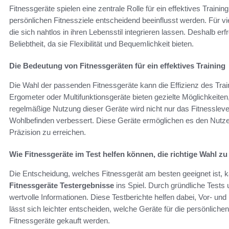
Fitnessgeräte spielen eine zentrale Rolle für ein effektives Traini
persönlichen Fitnessziele entscheidend beeinflusst werden. Für vi
die sich nahtlos in ihren Lebensstil integrieren lassen. Deshalb er
Beliebtheit, da sie Flexibilität und Bequemlichkeit bieten.
Die Bedeutung von Fitnessgeräten für ein effektives Training
Die Wahl der passenden Fitnessgeräte kann die Effizienz des Trai
Ergometer oder Multifunktionsgeräte bieten gezielte Möglichkeite
regelmäßige Nutzung dieser Geräte wird nicht nur das Fitnessleve
Wohlbefinden verbessert. Diese Geräte ermöglichen es den Nutzern,
Präzision zu erreichen.
Wie Fitnessgeräte im Test helfen können, die richtige Wahl zu 
Die Entscheidung, welches Fitnessgerät am besten geeignet ist,
Fitnessgeräte Testergebnisse
ins Spiel. Durch gründliche Tests 
wertvolle Informationen. Diese Testberichte helfen dabei, Vor- und
lässt sich leichter entscheiden, welche Geräte für die persönliche
Fitnessgeräte gekauft werden.