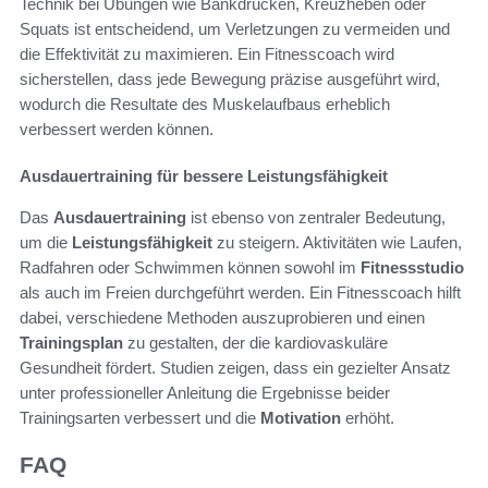
Technik bei Übungen wie Bankdrücken, Kreuzheben oder
Squats ist entscheidend, um Verletzungen zu vermeiden und
die Effektivität zu maximieren. Ein Fitnesscoach wird
sicherstellen, dass jede Bewegung präzise ausgeführt wird,
wodurch die Resultate des Muskelaufbaus erheblich
verbessert werden können.
Ausdauertraining für bessere Leistungsfähigkeit
Das
Ausdauertraining
ist ebenso von zentraler Bedeutung,
um die
Leistungsfähigkeit
zu steigern. Aktivitäten wie Laufen,
Radfahren oder Schwimmen können sowohl im
Fitnessstudio
als auch im Freien durchgeführt werden. Ein Fitnesscoach hilft
dabei, verschiedene Methoden auszuprobieren und einen
Trainingsplan
zu gestalten, der die kardiovaskuläre
Gesundheit fördert. Studien zeigen, dass ein gezielter Ansatz
unter professioneller Anleitung die Ergebnisse beider
Trainingsarten verbessert und die
Motivation
erhöht.
FAQ