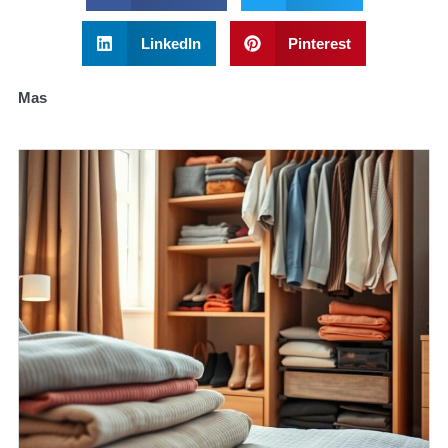
LinkedIn
Pinterest
Mas