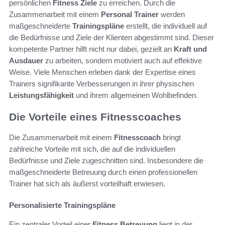
persönlichen
Fitness Ziele
zu erreichen. Durch die
Zusammenarbeit mit einem
Personal Trainer
werden
maßgeschneiderte
Trainingspläne
erstellt, die individuell auf
die Bedürfnisse und Ziele der Klienten abgestimmt sind. Dieser
kompetente Partner hilft nicht nur dabei, gezielt an
Kraft und
Ausdauer
zu arbeiten, sondern motiviert auch auf effektive
Weise. Viele Menschen erleben dank der Expertise eines
Trainers signifikante Verbesserungen in ihrer physischen
Leistungsfähigkeit
und ihrem allgemeinen Wohlbefinden.
Die Vorteile eines Fitnesscoaches
Die Zusammenarbeit mit einem
Fitnesscoach
bringt
zahlreiche Vorteile mit sich, die auf die individuellen
Bedürfnisse und Ziele zugeschnitten sind. Insbesondere die
maßgeschneiderte Betreuung durch einen professionellen
Trainer hat sich als äußerst vorteilhaft erwiesen.
Personalisierte Trainingspläne
Ein zentraler Vorteil einer
Fitness Betreuung
liegt in der