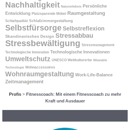
Nachhaltigkeit
Persönliche
Naturerlebnis
Raumgestaltung
Entwicklung
Platzsparende Möbel
Schlafzimmergestaltung
Schlafqualität
Selbstfürsorge
Selbstreflexion
Stressabbau
Skandinavisches Design
Stressbewältigung
Stressmanagement
Technologische Innovationen
Technologische Innovation
Umweltschutz
UNESCO Weltkulturerbe
Wearable
Technologie
Wohnaccessoires
Wohnraumgestaltung
Work-Life-Balance
Zeitmanagement
Profis
>
Fitnesscoach: Mit einem Fitnesscoach zu mehr
Kraft und Ausdauer