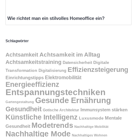
Wie richtet man ein stilvolles Homeoffice ein?
Schlagwörter
Achtsamkeit im Alltag
Achtsamkeit
Achtsamkeitstraining
Digitale
Datensicherheit
Effizienzsteigerung
Transformation
Digitalisierung
Einrichtungstipps
Elektromobilität
Energieeffizienz
Entspannungstechniken
Gesunde Ernährung
Gartengestaltung
Gesundheit
Immunsystem stärken
Gotische Architektur
Künstliche Intelligenz
Mentale
Luxusmode
Modetrends
Gesundheit
Nachhaltige Mobilität
Nachhaltige Mode
Nachhaltiges Wohnen