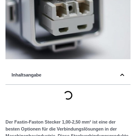
Inhaltsangabe
Der Fastin-Faston Stecker 1,00-2,50 mm² ist eine der
besten Optionen für die Verbindungslösungen in der
Maschinenbauindustrie. Diese Steckverbindungsprodukte