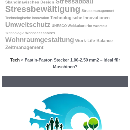
Stressabbau
Skandinavisches Design
Stressbewältigung
Stressmanagement
Technologische Innovationen
Technologische Innovation
Umweltschutz
UNESCO Weltkulturerbe
Wearable
Technologie
Wohnaccessoires
Wohnraumgestaltung
Work-Life-Balance
Zeitmanagement
Tech
>
Fastin-Faston Stecker 1,00-2,50 mm2 – ideal für
Maschinen?