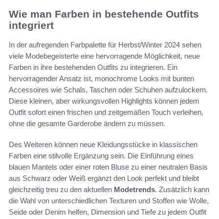
Wie man Farben in bestehende Outfits
integriert
In der aufregenden Farbpalette für Herbst/Winter 2024 sehen
viele Modebegeisterte eine hervorragende Möglichkeit, neue
Farben in ihre bestehenden Outfits zu integrieren. Ein
hervorragender Ansatz ist, monochrome Looks mit bunten
Accessoires wie Schals, Taschen oder Schuhen aufzulockern.
Diese kleinen, aber wirkungsvollen Highlights können jedem
Outfit sofort einen frischen und zeitgemäßen Touch verleihen,
ohne die gesamte Garderobe ändern zu müssen.
Des Weiteren können neue Kleidungsstücke in klassischen
Farben eine stilvolle Ergänzung sein. Die Einführung eines
blauen Mantels oder einer roten Bluse zu einer neutralen Basis
aus Schwarz oder Weiß ergänzt den Look perfekt und bleibt
gleichzeitig treu zu den aktuellen
Modetrends
. Zusätzlich kann
die Wahl von unterschiedlichen Texturen und Stoffen wie Wolle,
Seide oder Denim helfen, Dimension und Tiefe zu jedem Outfit