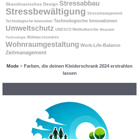
Stressabbau
Skandinavisches Design
Stressbewältigung
Stressmanagement
Technologische Innovationen
Technologische Innovation
Umweltschutz
UNESCO Weltkulturerbe
Wearable
Technologie
Wohnaccessoires
Wohnraumgestaltung
Work-Life-Balance
Zeitmanagement
Mode
>
Farben, die deinen Kleiderschrank 2024 erstrahlen
lassen