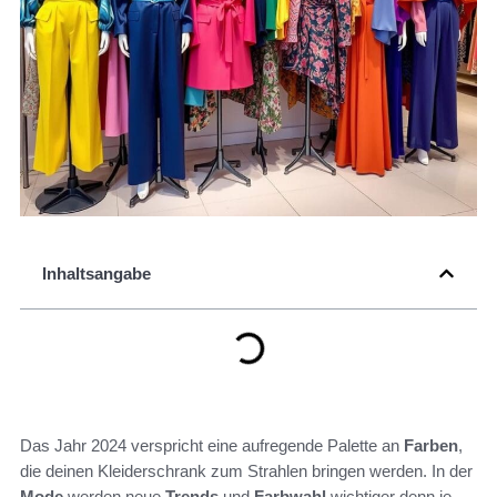
Inhaltsangabe
Das Jahr 2024 verspricht eine aufregende Palette an
Farben
,
die deinen Kleiderschrank zum Strahlen bringen werden. In der
Mode
werden neue
Trends
und
Farbwahl
wichtiger denn je,