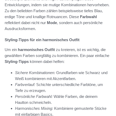
Entwicklungen, indem sie mutige Kombinationen hervorheben.
Zu den beliebten Farben zählen beispielsweise tiefes Blau,
erdige Töne und knallige Rotnuancen. Diese
Farbwahl
reflektiert dabei nicht nur
Mode
, sondern auch persönliche
Ausdrucksformen.
Styling-Tipps für ein harmonisches Outfit
Um ein
harmonisches Outfit
zu kreieren, ist es wichtig, die
gewählten Farben sorgfältig zu kombinieren. Ein paar einfache
Styling-Tipps
können dabei helfen:
Sichere Kombinationen:
Grundfarben wie Schwarz und
Weiß kombinieren mit Akzentfarben.
Farbverlauf:
Schichte unterschiedliche Farbtöne, um
Tiefe zu erzeugen.
Persönliche Farbwahl:
Wähle Farben, die deinem
Hautton schmeicheln.
Harmonisches Mixing:
Kombiniere gemusterte Stücke
mit einfarbigen Basics.