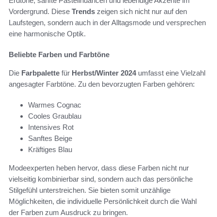
Erdtöne, sanfte Pastellnuancen und lebendige Akzente im
Vordergrund. Diese
Trends
zeigen sich nicht nur auf den
Laufstegen, sondern auch in der Alltagsmode und versprechen
eine harmonische Optik.
Beliebte Farben und Farbtöne
Die
Farbpalette
für
Herbst/Winter 2024
umfasst eine Vielzahl
angesagter Farbtöne. Zu den bevorzugten Farben gehören:
Warmes Cognac
Cooles Graublau
Intensives Rot
Sanftes Beige
Kräftiges Blau
Modeexperten heben hervor, dass diese Farben nicht nur
vielseitig kombinierbar sind, sondern auch das persönliche
Stilgefühl unterstreichen. Sie bieten somit unzählige
Möglichkeiten, die individuelle Persönlichkeit durch die Wahl
der Farben zum Ausdruck zu bringen.