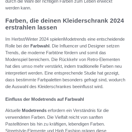
durch die Wahl der richtigen Farben zum Leben erweckt
werden kann.
Farben, die deinen Kleiderschrank 2024
erstrahlen lassen
Im Herbst/Winter 2024 spielenModetrends eine entscheidende
Rolle bei der
Farbwahl
. Die Influencer und Designer setzen
Trends, die moderne Farbtöne fördern und somit das
Modenspiel bereichern. Die Rückkehr von Retro-Elementen
hat dies umso mehr verstärkt, indem traditionelle Farben neu
interpretiert werden. Eine entsprechende Studie hat gezeigt,
dass bestimmte Farbpaletten besonders gefragt sind, wodurch
die Auswahl des Kleiderschrankes beeinflusst wird.
Einfluss der Modetrends auf Farbwahl
Aktuelle
Modetrends
erfordern ein Verständnis für die
verwendeten Farben. Die Vielfalt reicht von sanften
Pastelltönen bis hin zu kräftigen, lebendigen Farben.
Streetstyle-Elemente und High Fashion prägen diese