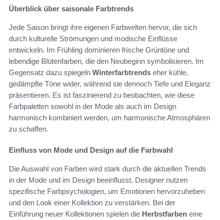
Überblick über saisonale Farbtrends
Jede Saison bringt ihre eigenen Farbwelten hervor, die sich
durch kulturelle Strömungen und modische Einflüsse
entwickeln. Im Frühling dominieren frische Grüntöne und
lebendige Blütenfarben, die den Neubeginn symbolisieren. Im
Gegensatz dazu spiegeln
Winterfarbtrends
eher kühle,
gedämpfte Töne wider, während sie dennoch Tiefe und Eleganz
präsentieren. Es ist faszinierend zu beobachten, wie diese
Farbpaletten sowohl in der Mode als auch im Design
harmonisch kombiniert werden, um harmonische Atmosphären
zu schaffen.
Einfluss von Mode und Design auf die Farbwahl
Die Auswahl von Farben wird stark durch die aktuellen Trends
in der Mode und im Design beeinflusst. Designer nutzen
spezifische Farbpsychologien, um Emotionen hervorzuheben
und den Look einer Kollektion zu verstärken. Bei der
Einführung neuer Kollektionen spielen die
Herbstfarben
eine