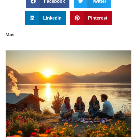
Facebook
Twitter
LinkedIn
Pinterest
Mas