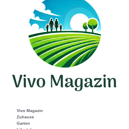
Vivo Magazin
Zuhause
Garten