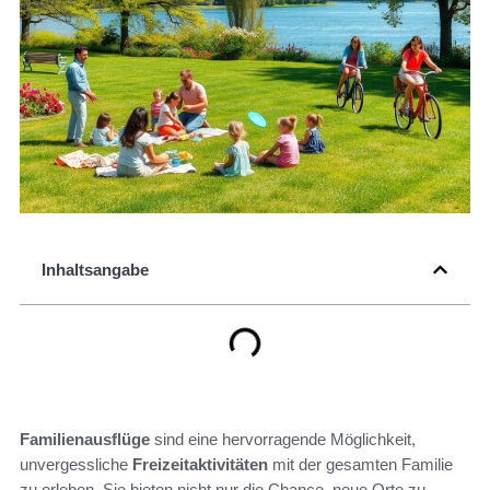
Inhaltsangabe
Familienausflüge
sind eine hervorragende Möglichkeit,
unvergessliche
Freizeitaktivitäten
mit der gesamten Familie
zu erleben. Sie bieten nicht nur die Chance, neue Orte zu