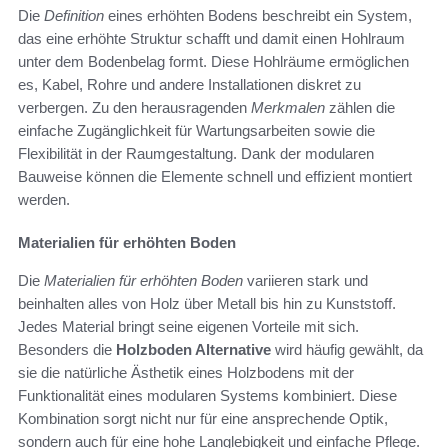
Die
Definition
eines erhöhten Bodens beschreibt ein System,
das eine erhöhte Struktur schafft und damit einen Hohlraum
unter dem Bodenbelag formt. Diese Hohlräume ermöglichen
es, Kabel, Rohre und andere Installationen diskret zu
verbergen. Zu den herausragenden
Merkmalen
zählen die
einfache Zugänglichkeit für Wartungsarbeiten sowie die
Flexibilität in der Raumgestaltung. Dank der modularen
Bauweise können die Elemente schnell und effizient montiert
werden.
Materialien für erhöhten Boden
Die
Materialien für erhöhten Boden
variieren stark und
beinhalten alles von Holz über Metall bis hin zu Kunststoff.
Jedes Material bringt seine eigenen Vorteile mit sich.
Besonders die
Holzboden Alternative
wird häufig gewählt, da
sie die natürliche Ästhetik eines Holzbodens mit der
Funktionalität eines modularen Systems kombiniert. Diese
Kombination sorgt nicht nur für eine ansprechende Optik,
sondern auch für eine hohe Langlebigkeit und einfache Pflege.