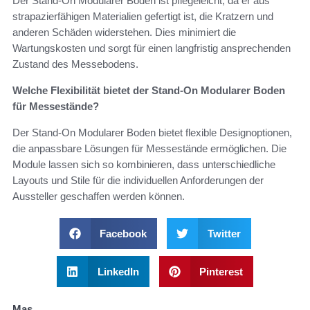
Der Stand-On Modularer Boden ist pflegeleicht, da er aus
strapazierfähigen Materialien gefertigt ist, die Kratzern und
anderen Schäden widerstehen. Dies minimiert die
Wartungskosten und sorgt für einen langfristig ansprechenden
Zustand des Messebodens.
Welche Flexibilität bietet der Stand-On Modularer Boden
für Messestände?
Der Stand-On Modularer Boden bietet flexible Designoptionen,
die anpassbare Lösungen für Messestände ermöglichen. Die
Module lassen sich so kombinieren, dass unterschiedliche
Layouts und Stile für die individuellen Anforderungen der
Aussteller geschaffen werden können.
Facebook
Twitter
LinkedIn
Pinterest
Mas