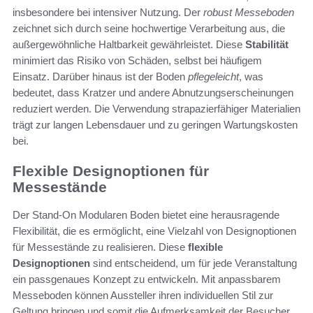
insbesondere bei intensiver Nutzung. Der
robust Messeboden
zeichnet sich durch seine hochwertige Verarbeitung aus, die
außergewöhnliche Haltbarkeit gewährleistet. Diese
Stabilität
minimiert das Risiko von Schäden, selbst bei häufigem
Einsatz. Darüber hinaus ist der Boden
pflegeleicht
, was
bedeutet, dass Kratzer und andere Abnutzungserscheinungen
reduziert werden. Die Verwendung strapazierfähiger Materialien
trägt zur langen Lebensdauer und zu geringen Wartungskosten
bei.
Flexible Designoptionen für
Messestände
Der Stand-On Modularen Boden bietet eine herausragende
Flexibilität, die es ermöglicht, eine Vielzahl von Designoptionen
für Messestände zu realisieren. Diese
flexible
Designoptionen
sind entscheidend, um für jede Veranstaltung
ein passgenaues Konzept zu entwickeln. Mit anpassbarem
Messeboden können Aussteller ihren individuellen Stil zur
Geltung bringen und somit die Aufmerksamkeit der Besucher