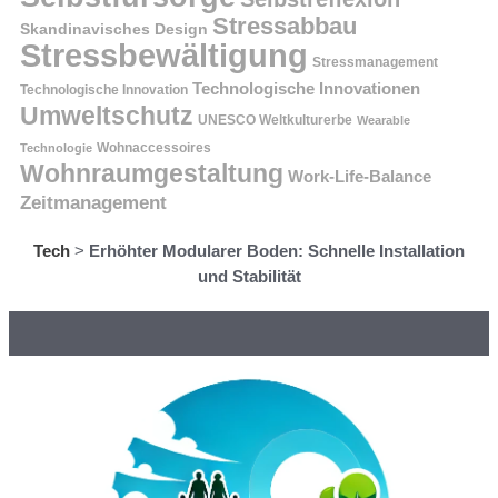
Stressabbau
Skandinavisches Design
Stressbewältigung
Stressmanagement
Technologische Innovationen
Technologische Innovation
Umweltschutz
UNESCO Weltkulturerbe
Wearable
Technologie
Wohnaccessoires
Wohnraumgestaltung
Work-Life-Balance
Zeitmanagement
Tech
>
Erhöhter Modularer Boden: Schnelle Installation
und Stabilität