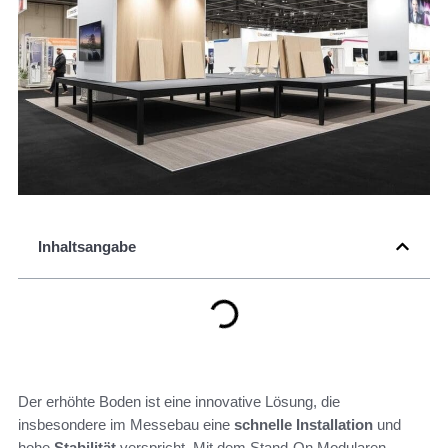
Inhaltsangabe
Der erhöhte Boden ist eine innovative Lösung, die
insbesondere im Messebau eine
schnelle Installation
und
hohe
Stabilität
verspricht. Mit dem Stand-On Modularen