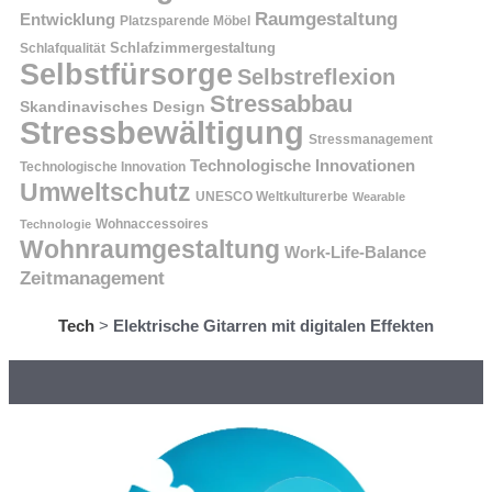
Raumgestaltung
Entwicklung
Platzsparende Möbel
Schlafzimmergestaltung
Schlafqualität
Selbstfürsorge
Selbstreflexion
Stressabbau
Skandinavisches Design
Stressbewältigung
Stressmanagement
Technologische Innovationen
Technologische Innovation
Umweltschutz
UNESCO Weltkulturerbe
Wearable
Technologie
Wohnaccessoires
Wohnraumgestaltung
Work-Life-Balance
Zeitmanagement
Tech
>
Elektrische Gitarren mit digitalen Effekten