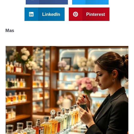
LinkedIn
Pinterest
Mas