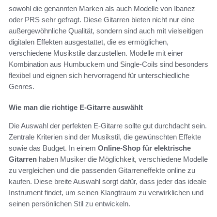
sowohl die genannten Marken als auch Modelle von Ibanez
oder PRS sehr gefragt. Diese Gitarren bieten nicht nur eine
außergewöhnliche Qualität, sondern sind auch mit vielseitigen
digitalen Effekten ausgestattet, die es ermöglichen,
verschiedene Musikstile darzustellen. Modelle mit einer
Kombination aus Humbuckern und Single-Coils sind besonders
flexibel und eignen sich hervorragend für unterschiedliche
Genres.
Wie man die richtige E-Gitarre auswählt
Die Auswahl der perfekten E-Gitarre sollte gut durchdacht sein.
Zentrale Kriterien sind der Musikstil, die gewünschten Effekte
sowie das Budget. In einem
Online-Shop für elektrische
Gitarren
haben Musiker die Möglichkeit, verschiedene Modelle
zu vergleichen und die passenden Gitarreneffekte online zu
kaufen. Diese breite Auswahl sorgt dafür, dass jeder das ideale
Instrument findet, um seinen Klangtraum zu verwirklichen und
seinen persönlichen Stil zu entwickeln.