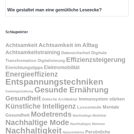
Wie gestaltet man eine gemütliche Leseecke?
Schlagwörter
Achtsamkeit im Alltag
Achtsamkeit
Achtsamkeitstraining
Digitale
Datensicherheit
Effizienzsteigerung
Transformation
Digitalisierung
Einrichtungstipps
Elektromobilität
Energieeffizienz
Entspannungstechniken
Gesunde Ernährung
Gartengestaltung
Gesundheit
Immunsystem stärken
Gotische Architektur
Künstliche Intelligenz
Mentale
Luxusmode
Modetrends
Gesundheit
Nachhaltige Mobilität
Nachhaltige Mode
Nachhaltiges Wohnen
Nachhaltigkeit
Persönliche
Naturerlebnis