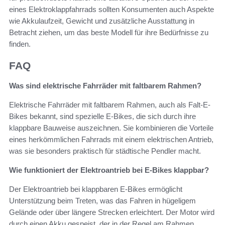
eines Elektroklappfahrrads sollten Konsumenten auch Aspekte
wie Akkulaufzeit, Gewicht und zusätzliche Ausstattung in
Betracht ziehen, um das beste Modell für ihre Bedürfnisse zu
finden.
FAQ
Was sind elektrische Fahrräder mit faltbarem Rahmen?
Elektrische Fahrräder mit faltbarem Rahmen, auch als Falt-E-
Bikes bekannt, sind spezielle E-Bikes, die sich durch ihre
klappbare Bauweise auszeichnen. Sie kombinieren die Vorteile
eines herkömmlichen Fahrrads mit einem elektrischen Antrieb,
was sie besonders praktisch für städtische Pendler macht.
Wie funktioniert der Elektroantrieb bei E-Bikes klappbar?
Der Elektroantrieb bei klappbaren E-Bikes ermöglicht
Unterstützung beim Treten, was das Fahren in hügeligem
Gelände oder über längere Strecken erleichtert. Der Motor wird
durch einen Akku gespeist, der in der Regel am Rahmen