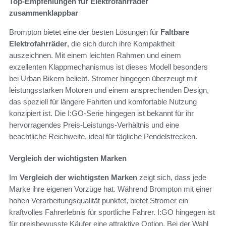
Top-Empfehlungen für Elektrofahrräder
zusammenklappbar
Brompton bietet eine der besten Lösungen für
Faltbare
Elektrofahrräder
, die sich durch ihre Kompaktheit
auszeichnen. Mit einem leichten Rahmen und einem
exzellenten Klappmechanismus ist dieses Modell besonders
bei Urban Bikern beliebt. Stromer hingegen überzeugt mit
leistungsstarken Motoren und einem ansprechenden Design,
das speziell für längere Fahrten und komfortable Nutzung
konzipiert ist. Die I:GO-Serie hingegen ist bekannt für ihr
hervorragendes Preis-Leistungs-Verhältnis und eine
beachtliche Reichweite, ideal für tägliche Pendelstrecken.
Vergleich der wichtigsten Marken
Im
Vergleich der wichtigsten Marken
zeigt sich, dass jede
Marke ihre eigenen Vorzüge hat. Während Brompton mit einer
hohen Verarbeitungsqualität punktet, bietet Stromer ein
kraftvolles Fahrerlebnis für sportliche Fahrer. I:GO hingegen ist
für preisbewusste Käufer eine attraktive Option. Bei der Wahl