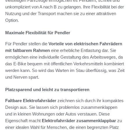
vielseitigen Fahrzeuge ermöglichen es Pendlern, schnell und
unkompliziert von A nach B zu gelangen. Ihre Flexibilität bei der
Nutzung und der Transport machen sie zu einer attraktiven
Option.
Maximale Flexibilität für Pendler
Für Pendler stellen die
Vorteile von elektrischen Fahrrädern
mit faltbarem Rahmen
eine erhebliche Entlastung dar. Sie
ermöglichen eine individuelle Gestaltung des Arbeitsweges, da
das E-Bike bequem mit öffentlichen Verkehrsmitteln kombiniert
werden kann. So wird das Warten im Stau überflüssig, was Zeit
und Nerven spart.
Platzsparend und leicht zu transportieren
Faltbare Elektrofahrräder
zeichnen sich durch ihr kompaktes
Design aus. Sie lassen sich problemlos zusammenklappen
und in kleinen Wohnungen oder Autos verstauen. Diese
Eigenschaft macht
Elektrofahrräder zusammenklappbar
zu
einer idealen Wahl für Menschen, die einen begrenzten Platz