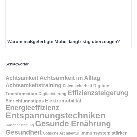
Warum maßgefertigte Möbel langfristig überzeugen?
Schlagwörter
Achtsamkeit im Alltag
Achtsamkeit
Achtsamkeitstraining
Digitale
Datensicherheit
Effizienzsteigerung
Transformation
Digitalisierung
Einrichtungstipps
Elektromobilität
Energieeffizienz
Entspannungstechniken
Gesunde Ernährung
Gartengestaltung
Gesundheit
Immunsystem stärken
Gotische Architektur