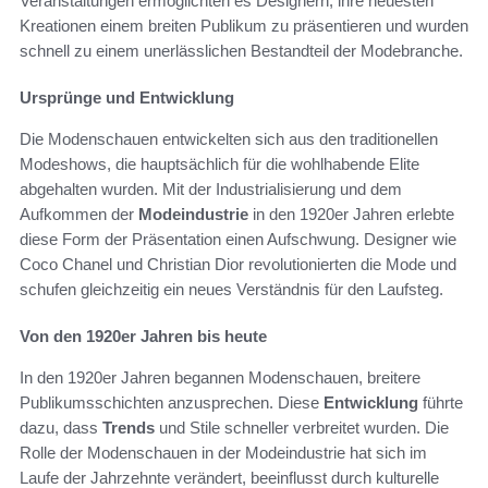
Veranstaltungen ermöglichten es Designern, ihre neuesten
Kreationen einem breiten Publikum zu präsentieren und wurden
schnell zu einem unerlässlichen Bestandteil der Modebranche.
Ursprünge und Entwicklung
Die Modenschauen entwickelten sich aus den traditionellen
Modeshows, die hauptsächlich für die wohlhabende Elite
abgehalten wurden. Mit der Industrialisierung und dem
Aufkommen der
Modeindustrie
in den 1920er Jahren erlebte
diese Form der Präsentation einen Aufschwung. Designer wie
Coco Chanel und Christian Dior revolutionierten die Mode und
schufen gleichzeitig ein neues Verständnis für den Laufsteg.
Von den 1920er Jahren bis heute
In den 1920er Jahren begannen Modenschauen, breitere
Publikumsschichten anzusprechen. Diese
Entwicklung
führte
dazu, dass
Trends
und Stile schneller verbreitet wurden. Die
Rolle der Modenschauen in der Modeindustrie hat sich im
Laufe der Jahrzehnte verändert, beeinflusst durch kulturelle