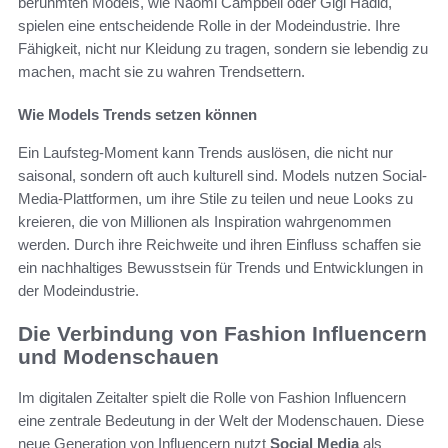
berühmten Models, wie Naomi Campbell oder Gigi Hadid,
spielen eine entscheidende Rolle in der Modeindustrie. Ihre
Fähigkeit, nicht nur Kleidung zu tragen, sondern sie lebendig zu
machen, macht sie zu wahren Trendsettern.
Wie Models Trends setzen können
Ein Laufsteg-Moment kann Trends auslösen, die nicht nur
saisonal, sondern oft auch kulturell sind. Models nutzen Social-
Media-Plattformen, um ihre Stile zu teilen und neue Looks zu
kreieren, die von Millionen als Inspiration wahrgenommen
werden. Durch ihre Reichweite und ihren Einfluss schaffen sie
ein nachhaltiges Bewusstsein für Trends und Entwicklungen in
der Modeindustrie.
Die Verbindung von Fashion Influencern
und Modenschauen
Im digitalen Zeitalter spielt die Rolle von Fashion Influencern
eine zentrale Bedeutung in der Welt der Modenschauen. Diese
neue Generation von Influencern nutzt
Social Media
als