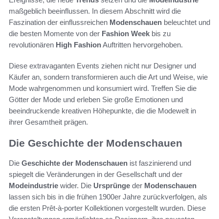
maßgeblich beeinflussen. In diesem Abschnitt wird die
Faszination der einflussreichen
Modenschauen
beleuchtet und
die besten Momente von der
Fashion Week
bis zu
revolutionären
High Fashion
Auftritten hervorgehoben.
Diese extravaganten Events ziehen nicht nur Designer und
Käufer an, sondern transformieren auch die Art und Weise, wie
Mode wahrgenommen und konsumiert wird. Treffen Sie die
Götter der Mode und erleben Sie große Emotionen und
beeindruckende kreativen Höhepunkte, die die Modewelt in
ihrer Gesamtheit prägen.
Die Geschichte der Modenschauen
Die
Geschichte der Modenschauen
ist faszinierend und
spiegelt die Veränderungen in der Gesellschaft und der
Modeindustrie
wider. Die
Ursprünge
der
Modenschauen
lassen sich bis in die frühen 1900er Jahre zurückverfolgen, als
die ersten Prêt-à-porter Kollektionen vorgestellt wurden. Diese