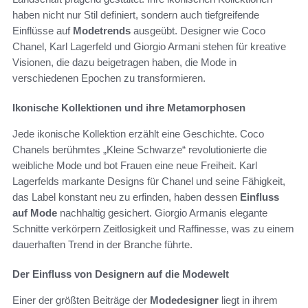
haben nicht nur Stil definiert, sondern auch tiefgreifende
Einflüsse auf
Modetrends
ausgeübt. Designer wie Coco
Chanel, Karl Lagerfeld und Giorgio Armani stehen für kreative
Visionen, die dazu beigetragen haben, die Mode in
verschiedenen Epochen zu transformieren.
Ikonische Kollektionen und ihre Metamorphosen
Jede ikonische Kollektion erzählt eine Geschichte. Coco
Chanels berühmtes „Kleine Schwarze“ revolutionierte die
weibliche Mode und bot Frauen eine neue Freiheit. Karl
Lagerfelds markante Designs für Chanel und seine Fähigkeit,
das Label konstant neu zu erfinden, haben dessen
Einfluss
auf Mode
nachhaltig gesichert. Giorgio Armanis elegante
Schnitte verkörpern Zeitlosigkeit und Raffinesse, was zu einem
dauerhaften Trend in der Branche führte.
Der Einfluss von Designern auf die Modewelt
Einer der größten Beiträge der
Modedesigner
liegt in ihrem