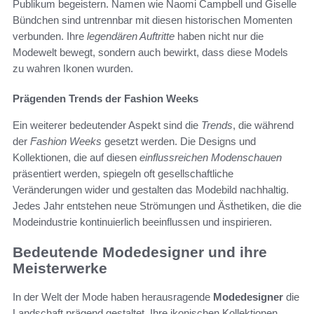
Publikum begeistern. Namen wie Naomi Campbell und Giselle
Bündchen sind untrennbar mit diesen historischen Momenten
verbunden. Ihre
legendären Auftritte
haben nicht nur die
Modewelt bewegt, sondern auch bewirkt, dass diese Models
zu wahren Ikonen wurden.
Prägenden Trends der Fashion Weeks
Ein weiterer bedeutender Aspekt sind die
Trends
, die während
der
Fashion Weeks
gesetzt werden. Die Designs und
Kollektionen, die auf diesen
einflussreichen Modenschauen
präsentiert werden, spiegeln oft gesellschaftliche
Veränderungen wider und gestalten das Modebild nachhaltig.
Jedes Jahr entstehen neue Strömungen und Ästhetiken, die die
Modeindustrie kontinuierlich beeinflussen und inspirieren.
Bedeutende Modedesigner und ihre
Meisterwerke
In der Welt der Mode haben herausragende
Modedesigner
die
Landschaft prägend gestaltet. Ihre ikonischen Kollektionen